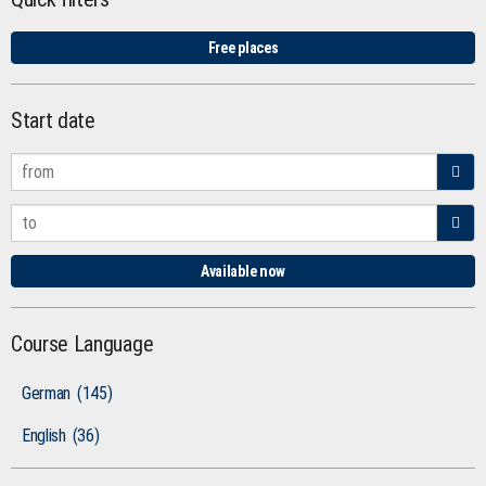
Free places
Start date
Available now
Course Language
German
(145)
English
(36)