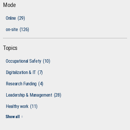
Mode
Online
(29)
on-site
(126)
Topics
Occupational Safety
(10)
Digitalization & IT
(7)
Research Funding
(4)
Leadership & Management
(28)
Healthy work
(11)
Show all