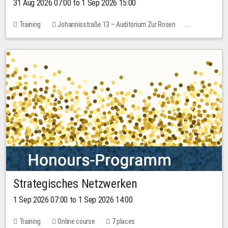
31 Aug 2026 07:00 to 1 Sep 2026 15:00
Training
Johannisstraße 13 – Auditorium Zur Rosen
No free places
30.00 EUR
Strategisches Netzwerken
1 Sep 2026 07:00 to 1 Sep 2026 14:00
Training
Online course
7 places