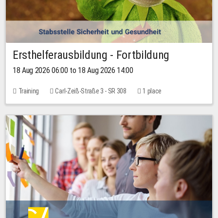
Ersthelferausbildung - Fortbildung
18 Aug 2026 06:00 to 18 Aug 2026 14:00
Training
Carl-Zeiß-Straße 3 - SR 308
1 place