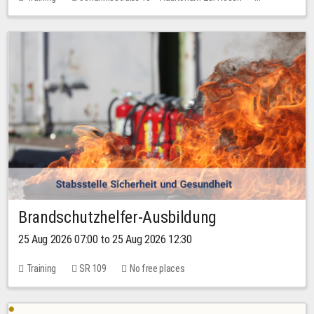
1 place
30.00 EUR
Brandschutzhelfer-Ausbildung
25 Aug 2026 07:00 to 25 Aug 2026 12:30
Training
SR 109
No free places