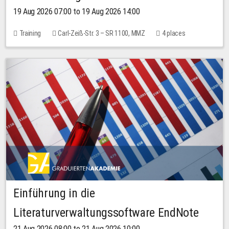
19 Aug 2026 07:00 to 19 Aug 2026 14:00
Training
Carl-Zeiß-Str. 3 – SR 1100, MMZ
4 places
Einführung in die
Literaturverwaltungssoftware EndNote
21 Aug 2026 08:00 to 21 Aug 2026 10:00