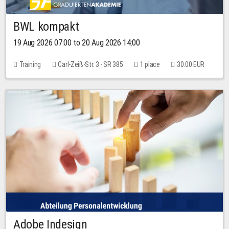
BWL kompakt
19 Aug 2026 07:00 to 20 Aug 2026 14:00
Training
Carl-Zeiß-Str. 3 - SR 385
1 place
30.00 EUR
Adobe Indesign