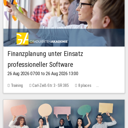
Finanzplanung unter Einsatz
professioneller Software
26 Aug 2026 07:00 to 26 Aug 2026 13:00
Training
Carl-Zeiß-Str. 3 - SR 385
8 places
20.00 EUR