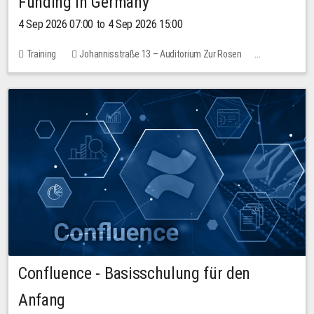
Funding in Germany
4 Sep 2026 07:00 to 4 Sep 2026 15:00
Training
Johannisstraße 13 – Auditorium Zur Rosen
No free places
Confluence - Basisschulung für den
Anfang