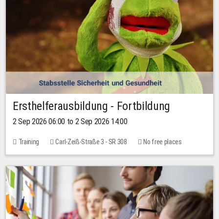
Ersthelferausbildung - Fortbildung
2 Sep 2026 06:00 to 2 Sep 2026 14:00
Training
Carl-Zeiß-Straße 3 - SR 308
No free places