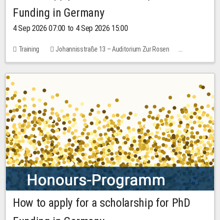
Funding in Germany
4 Sep 2026 07:00 to 4 Sep 2026 15:00
Training
Johannisstraße 13 – Auditorium Zur Rosen
7 places
10.00 EUR
How to apply for a scholarship for PhD