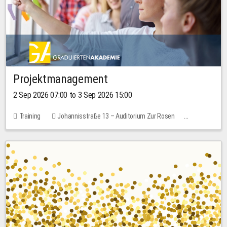
Projektmanagement
2 Sep 2026 07:00 to 3 Sep 2026 15:00
Training
Johannisstraße 13 – Auditorium Zur Rosen
No free places
30.00 EUR