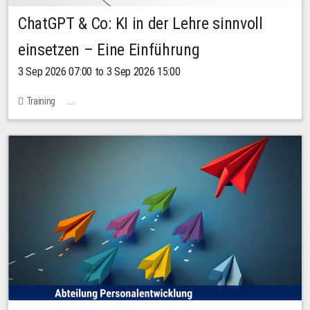
ChatGPT & Co: KI in der Lehre sinnvoll
einsetzen – Eine Einführung
3 Sep 2026 07:00 to 3 Sep 2026 15:00
Training
Bachstraße 18k - SR 102 (Seminarraum Servicestelle LehreLernen)