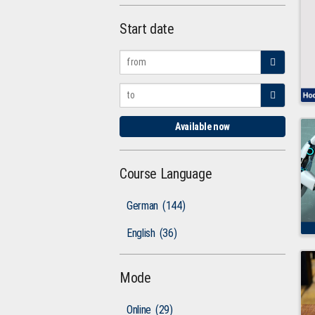
Start date
Available now
Course Language
German
(144)
English
(36)
Mode
Online
(29)