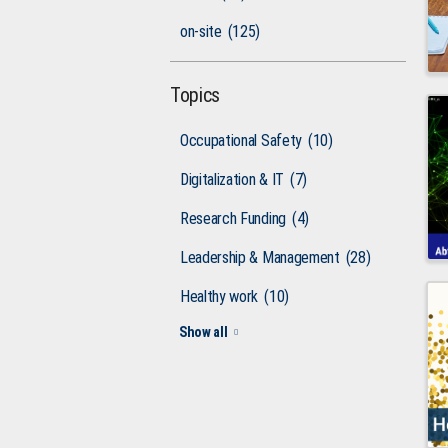
on-site
(125)
Topics
Occupational Safety
(10)
Digitalization & IT
(7)
Research Funding
(4)
Leadership & Management
(28)
Healthy work
(10)
Show all