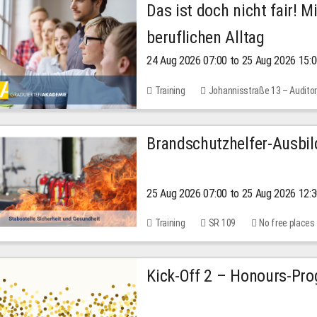
Das ist doch nicht fair! 
beruflichen Alltag
24 Aug 2026 07:00 to 25 Aug 2026 15:
Training
Johannisstraße 13 – Audito
Brandschutzhelfer-Ausbi
25 Aug 2026 07:00 to 25 Aug 2026 12:
Training
SR 109
No free places
Kick-Off 2 – Honours-Pr