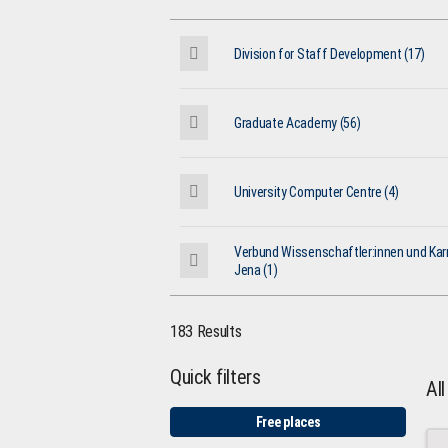
Division for Staff Development (17)
Graduate Academy (56)
University Computer Centre (4)
Verbund Wissenschaftler:innen und Karr
Jena (1)
183 Results
Quick filters
Al
Free places