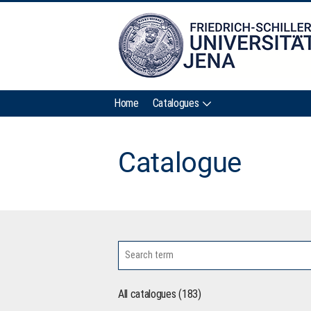
Home
Catalogues
Catalogue
All catalogues (183)