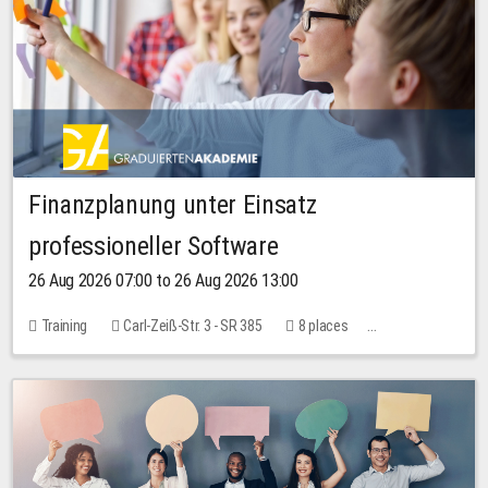
Finanzplanung unter Einsatz
professioneller Software
26 Aug 2026 07:00 to 26 Aug 2026 13:00
Training
Carl-Zeiß-Str. 3 - SR 385
8 places
20.00 EUR