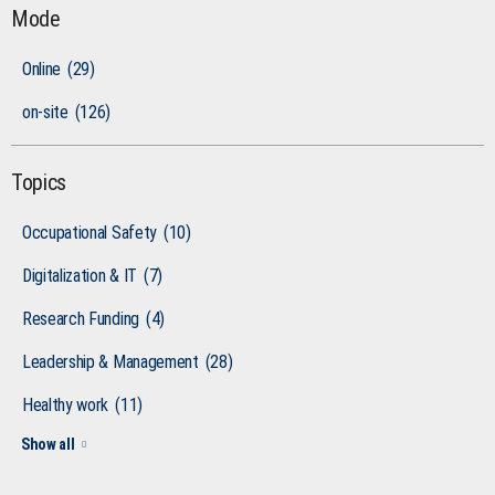
Mode
Online
(29)
on-site
(126)
Topics
Occupational Safety
(10)
Digitalization & IT
(7)
Research Funding
(4)
Leadership & Management
(28)
Healthy work
(11)
Show all