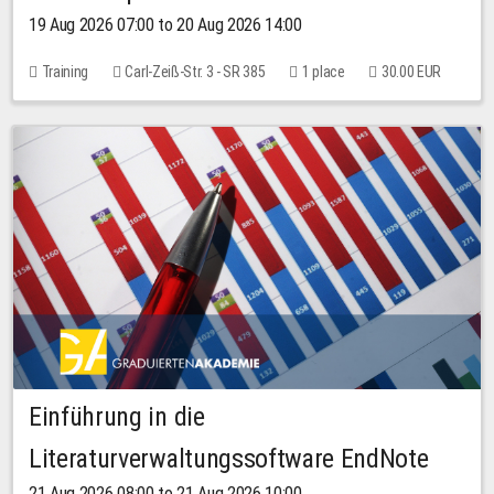
19 Aug 2026 07:00 to 20 Aug 2026 14:00
Training
Carl-Zeiß-Str. 3 - SR 385
1 place
30.00 EUR
Einführung in die
Literaturverwaltungssoftware EndNote
21 Aug 2026 08:00 to 21 Aug 2026 10:00