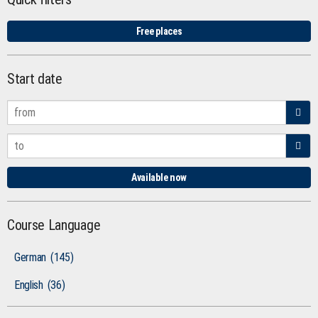
Free places
Start date
Available now
Course Language
German
(145)
English
(36)