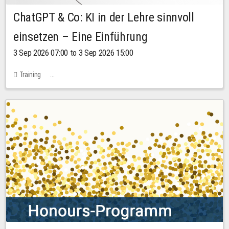
ChatGPT & Co: KI in der Lehre sinnvoll
einsetzen – Eine Einführung
3 Sep 2026 07:00 to 3 Sep 2026 15:00
Training
Bachstraße 18k - SR 102 (Seminarraum Servicestelle LehreLernen)