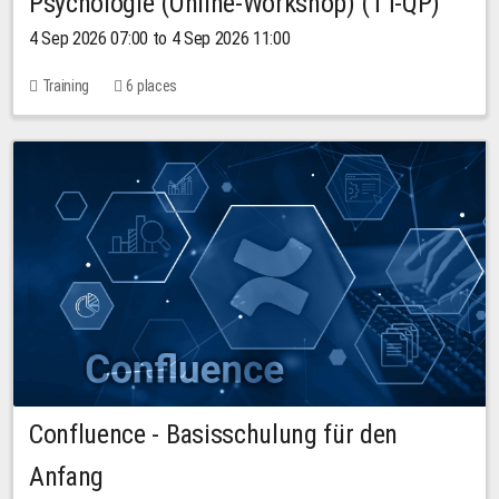
Psychologie (Online-Workshop) (TT-QP)
4 Sep 2026 07:00 to 4 Sep 2026 11:00
Training
6 places
Confluence - Basisschulung für den
Anfang