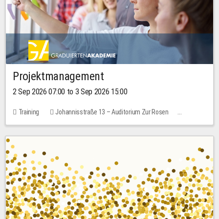
Projektmanagement
2 Sep 2026 07:00 to 3 Sep 2026 15:00
Training
Johannisstraße 13 – Auditorium Zur Rosen
No free places
30.00 EUR