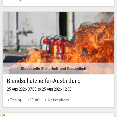
1 place
30.00 EUR
Brandschutzhelfer-Ausbildung
25 Aug 2026 07:00 to 25 Aug 2026 12:30
Training
SR 109
No free places