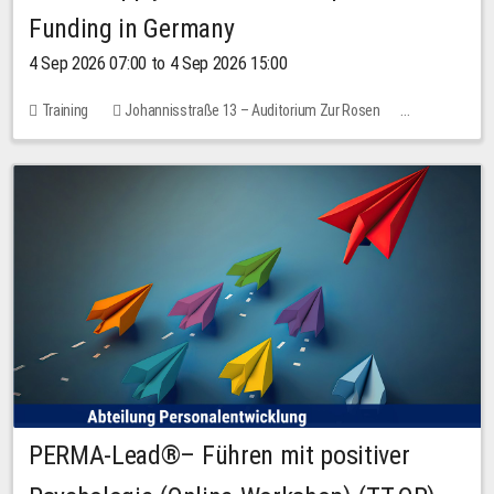
Funding in Germany
4 Sep 2026 07:00 to 4 Sep 2026 15:00
Training
Johannisstraße 13 – Auditorium Zur Rosen
7 places
10.00 EUR
PERMA-Lead®– Führen mit positiver