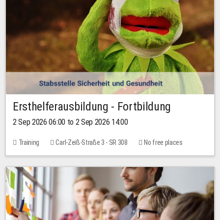
Ersthelferausbildung - Fortbildung
2 Sep 2026 06:00 to 2 Sep 2026 14:00
Training
Carl-Zeiß-Straße 3 - SR 308
No free places