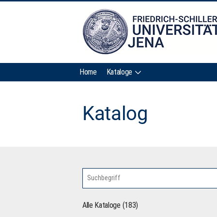
Home
Kataloge
Katalog
Alle Kataloge (183)