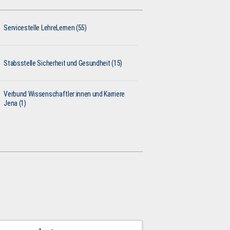
Servicestelle LehreLernen (55)
Stabsstelle Sicherheit und Gesundheit (15)
Verbund Wissenschaftler:innen und Karriere
Jena (1)