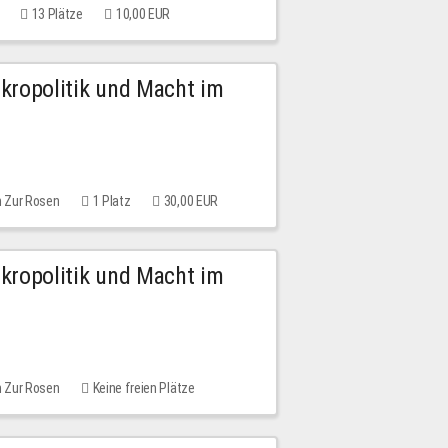
13 Plätze
10,00 EUR
Mikropolitik und Macht im
m Zur Rosen
1 Platz
30,00 EUR
Mikropolitik und Macht im
m Zur Rosen
Keine freien Plätze