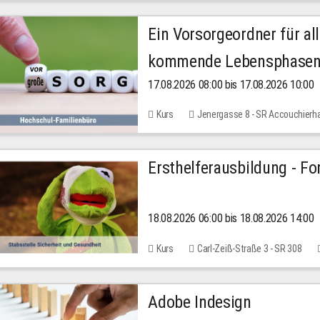
Ein Vorsorgeordner für all
kommende Lebensphase
17.08.2026 08:00 bis 17.08.2026 10:00
Kurs
Jenergasse 8 - SR Accouchierh
Ersthelferausbildung - Fo
18.08.2026 06:00 bis 18.08.2026 14:00
Kurs
Carl-Zeiß-Straße 3 - SR 308
Adobe Indesign