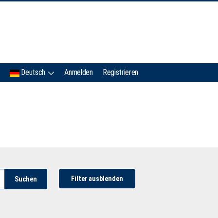
IMC
Deutsch
Anmelden
Registrieren
Filter ausblenden
Suchen