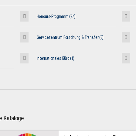
Honours-Programm (24)
Servicezentrum Forschung & Transfer (3)
Internationales Büro (1)
le Kataloge