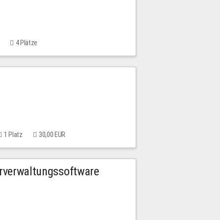
4 Plätze
1 Platz
30,00 EUR
urverwaltungssoftware