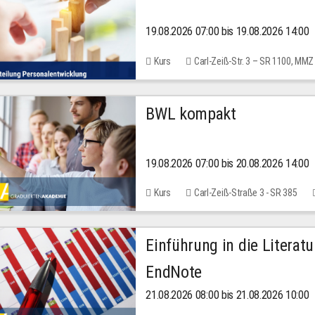
19.08.2026 07:00 bis 19.08.2026 14:00
Kurs
Carl-Zeiß-Str. 3 – SR 1100, MMZ
BWL kompakt
19.08.2026 07:00 bis 20.08.2026 14:00
Kurs
Carl-Zeiß-Straße 3 - SR 385
Einführung in die Literat
EndNote
21.08.2026 08:00 bis 21.08.2026 10:00