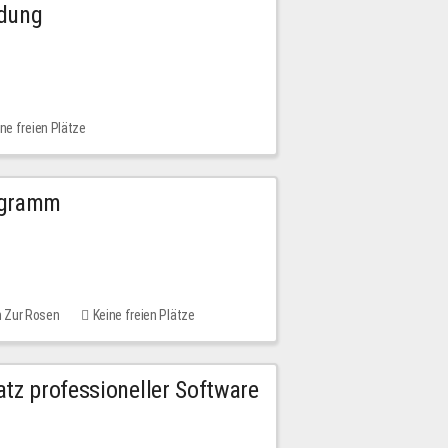
ldung
ne freien Plätze
ogramm
m Zur Rosen
Keine freien Plätze
tz professioneller Software