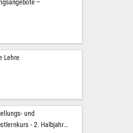
ngsangebote –
e Lehre
tellungs- und
stlernkurs - 2. Halbjahr