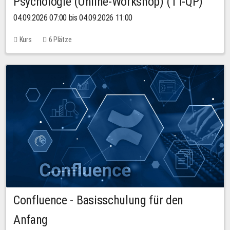
Psychologie (Online-Workshop) (TT-QP)
04.09.2026 07:00 bis 04.09.2026 11:00
Kurs
6 Plätze
Confluence - Basisschulung für den
Anfang