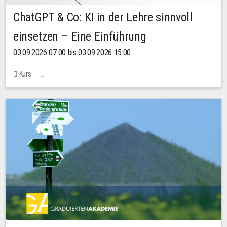
ChatGPT & Co: KI in der Lehre sinnvoll
einsetzen – Eine Einführung
03.09.2026 07:00 bis 03.09.2026 15:00
Kurs
Bachstraße 18k - SR 102 (Seminarraum Servicestelle LehreLernen)