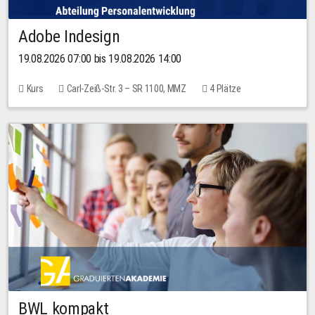
Adobe Indesign
19.08.2026 07:00 bis 19.08.2026 14:00
Kurs
Carl-Zeiß-Str. 3 – SR 1100, MMZ
4 Plätze
BWL kompakt