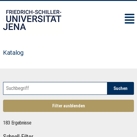
IMC
Katalog
Suchen
Filter ausblenden
183 Ergebnisse
Schnell-Filter