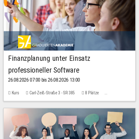
Finanzplanung unter Einsatz
professioneller Software
26.08.2026 07:00 bis 26.08.2026 13:00
Kurs
Carl-Zeiß-Straße 3 - SR 385
8 Plätze
20,00 EUR