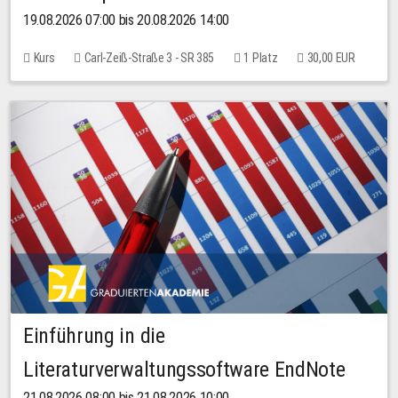
19.08.2026 07:00 bis 20.08.2026 14:00
Kurs
Carl-Zeiß-Straße 3 - SR 385
1 Platz
30,00 EUR
Einführung in die
Literaturverwaltungssoftware EndNote
21.08.2026 08:00 bis 21.08.2026 10:00