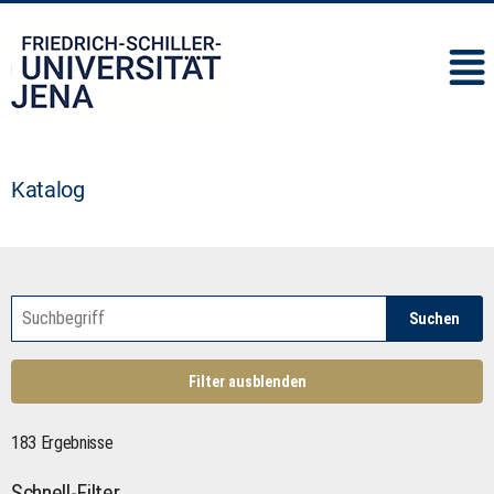
IMC
Katalog
Suchen
Filter ausblenden
183 Ergebnisse
Schnell-Filter