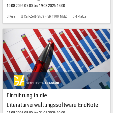
19.08.2026 07:00 bis 19.08.2026 14:00
Kurs
Carl-Zeiß-Str. 3 – SR 1100, MMZ
4 Plätze
Einführung in die
Literaturverwaltungssoftware EndNote
21.08.2026 08:00 bis 21.08.2026 10:00