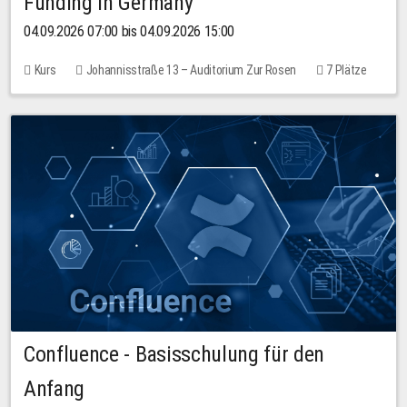
Funding in Germany
04.09.2026 07:00 bis 04.09.2026 15:00
Kurs
Johannisstraße 13 – Auditorium Zur Rosen
7 Plätze
10,00 EUR
Confluence - Basisschulung für den
Anfang