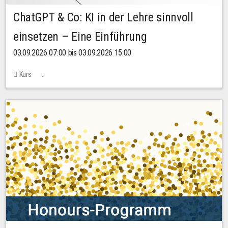
ChatGPT & Co: KI in der Lehre sinnvoll
einsetzen – Eine Einführung
03.09.2026 07:00 bis 03.09.2026 15:00
Kurs
Bachstraße 18k - SR 102 (Seminarraum Servicestelle LehreLernen)