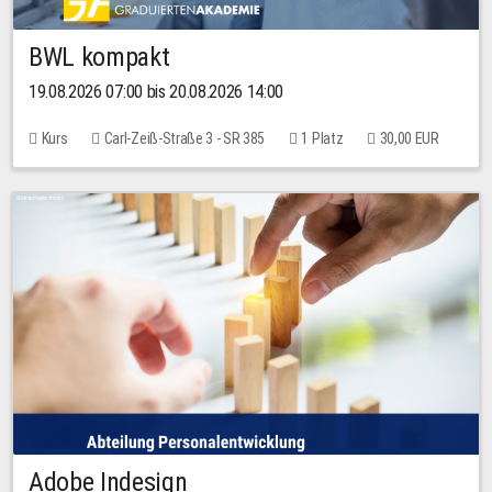
BWL kompakt
19.08.2026 07:00 bis 20.08.2026 14:00
Kurs
Carl-Zeiß-Straße 3 - SR 385
1 Platz
30,00 EUR
Adobe Indesign