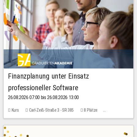
Finanzplanung unter Einsatz
professioneller Software
26.08.2026 07:00 bis 26.08.2026 13:00
Kurs
Carl-Zeiß-Straße 3 - SR 385
8 Plätze
20,00 EUR