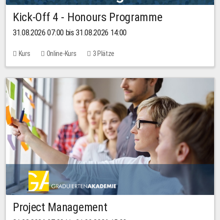
Kick-Off 4 - Honours Programme
31.08.2026 07:00 bis 31.08.2026 14:00
Kurs
Online-Kurs
3 Plätze
Project Management