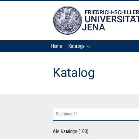
Home
Kataloge
Katalog
Alle Kataloge (183)