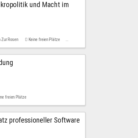
Mikropolitik und Macht im
m Zur Rosen
Keine freien Plätze
ldung
ne freien Plätze
tz professioneller Software