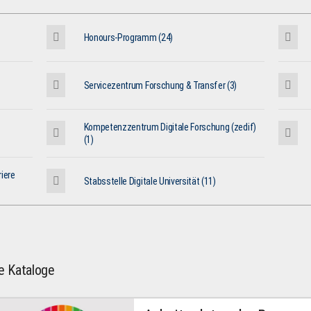
Honours-Programm (24)
Servicezentrum Forschung & Transfer (3)
Kompetenzzentrum Digitale Forschung (zedif)
(1)
iere
Stabsstelle Digitale Universität (11)
le Kataloge