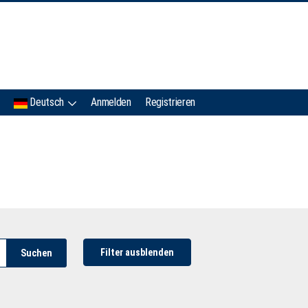
IMC
Deutsch
Anmelden
Registrieren
Filter ausblenden
Suchen