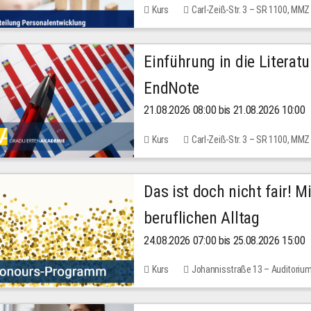
Kurs
Carl-Zeiß-Str. 3 – SR 1100, MMZ
Einführung in die Literat
EndNote
21.08.2026 08:00 bis 21.08.2026 10:00
Kurs
Carl-Zeiß-Str. 3 – SR 1100, MMZ
Das ist doch nicht fair! 
beruflichen Alltag
24.08.2026 07:00 bis 25.08.2026 15:00
Kurs
Johannisstraße 13 – Auditoriu