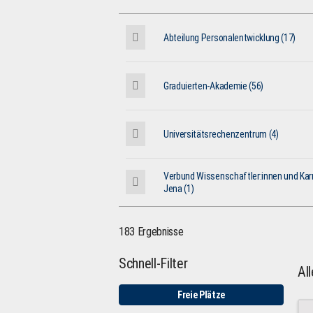
Abteilung Personalentwicklung (17)
Graduierten-Akademie (56)
Universitätsrechenzentrum (4)
Verbund Wissenschaftler:innen und Karr
Jena (1)
183 Ergebnisse
Schnell-Filter
Al
Freie Plätze