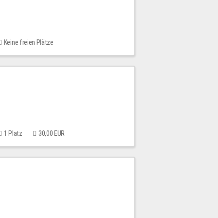
Keine freien Plätze
1 Platz
30,00 EUR