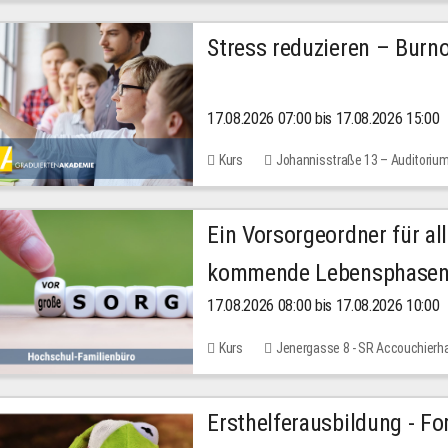
Stress reduzieren – Burn
17.08.2026 07:00 bis 17.08.2026 15:00
Kurs
Johannisstraße 13 – Auditoriu
Ein Vorsorgeordner für all
kommende Lebensphase
17.08.2026 08:00 bis 17.08.2026 10:00
Kurs
Jenergasse 8 - SR Accouchierh
Ersthelferausbildung - Fo