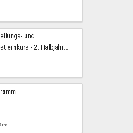
tellungs- und
stlernkurs - 2. Halbjahr
ogramm
lätze