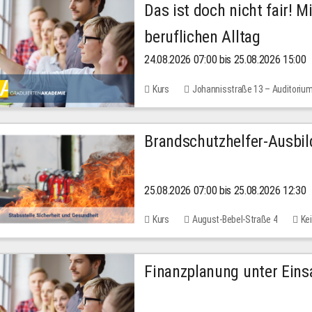
Das ist doch nicht fair! 
beruflichen Alltag
24.08.2026 07:00 bis 25.08.2026 15:00
Kurs
Johannisstraße 13 – Auditoriu
30,00 EUR
Brandschutzhelfer-Ausbi
25.08.2026 07:00 bis 25.08.2026 12:30
Kurs
August-Bebel-Straße 4
Kei
Finanzplanung unter Einsa