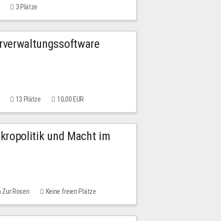
3 Plätze
urverwaltungssoftware
13 Plätze
10,00 EUR
Mikropolitik und Macht im
m Zur Rosen
Keine freien Plätze