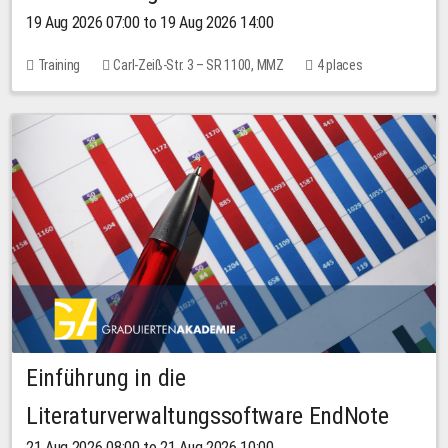
19 Aug 2026 07:00 to 19 Aug 2026 14:00
Training
Carl-Zeiß-Str. 3 – SR 1100, MMZ
4 places
Einführung in die
Literaturverwaltungssoftware EndNote
21 Aug 2026 08:00 to 21 Aug 2026 10:00