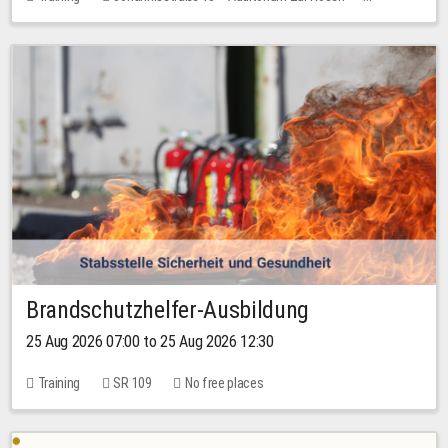
1 place
30.00 EUR
Brandschutzhelfer-Ausbildung
25 Aug 2026 07:00 to 25 Aug 2026 12:30
Training
SR 109
No free places