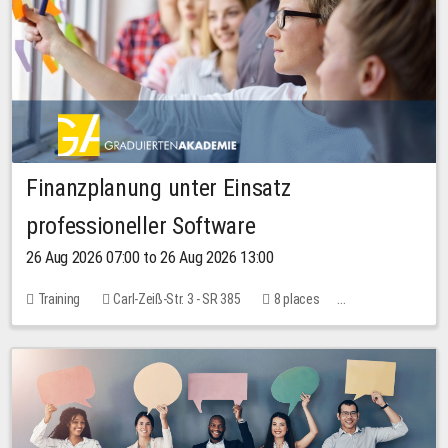
Finanzplanung unter Einsatz
professioneller Software
26 Aug 2026 07:00 to 26 Aug 2026 13:00
Training
Carl-Zeiß-Str. 3 - SR 385
8 places
20.00 EUR