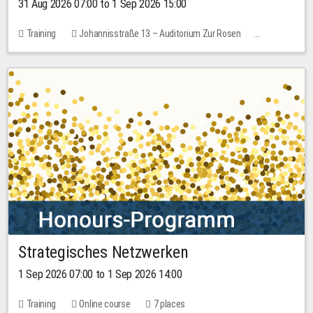
31 Aug 2026 07:00 to 1 Sep 2026 15:00
Training
Johannisstraße 13 – Auditorium Zur Rosen
No free places
30.00 EUR
Strategisches Netzwerken
1 Sep 2026 07:00 to 1 Sep 2026 14:00
Training
Online course
7 places