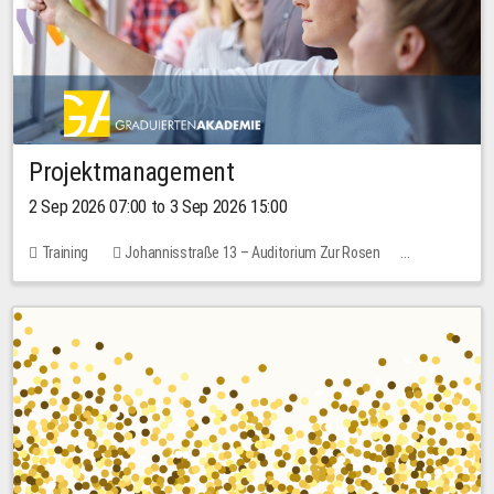
Projektmanagement
2 Sep 2026 07:00 to 3 Sep 2026 15:00
Training
Johannisstraße 13 – Auditorium Zur Rosen
No free places
30.00 EUR