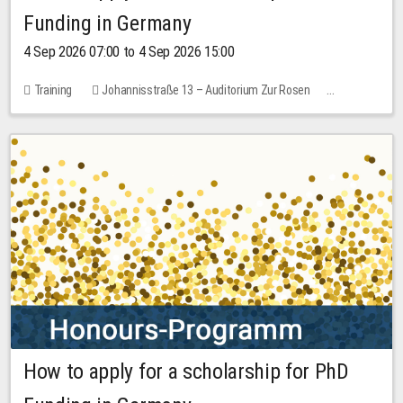
Funding in Germany
4 Sep 2026 07:00 to 4 Sep 2026 15:00
Training
Johannisstraße 13 – Auditorium Zur Rosen
7 places
10.00 EUR
How to apply for a scholarship for PhD