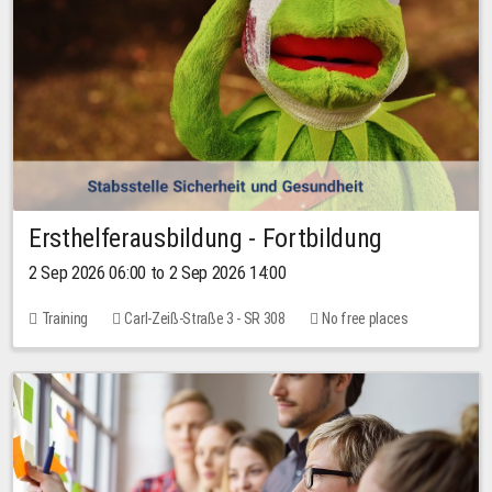
Ersthelferausbildung - Fortbildung
2 Sep 2026 06:00 to 2 Sep 2026 14:00
Training
Carl-Zeiß-Straße 3 - SR 308
No free places