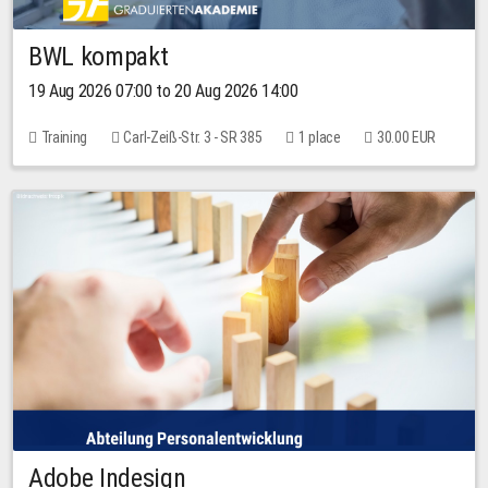
BWL kompakt
19 Aug 2026 07:00 to 20 Aug 2026 14:00
Training
Carl-Zeiß-Str. 3 - SR 385
1 place
30.00 EUR
Adobe Indesign