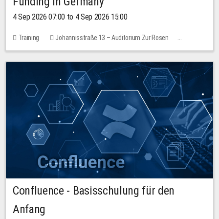
Funding in Germany
4 Sep 2026 07:00 to 4 Sep 2026 15:00
Training
Johannisstraße 13 – Auditorium Zur Rosen
No free places
Confluence - Basisschulung für den
Anfang