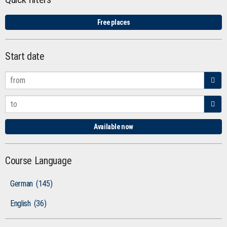
Free places
Start date
Available now
Course Language
German
(145)
English
(36)