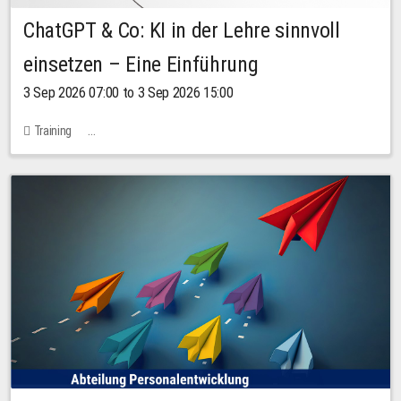
ChatGPT & Co: KI in der Lehre sinnvoll
einsetzen – Eine Einführung
3 Sep 2026 07:00 to 3 Sep 2026 15:00
Training
Bachstraße 18k - SR 102 (Seminarraum Servicestelle LehreLernen)