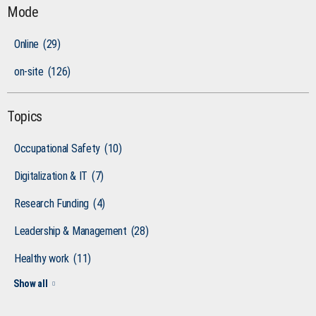
Mode
Online
(29)
on-site
(126)
Topics
Occupational Safety
(10)
Digitalization & IT
(7)
Research Funding
(4)
Leadership & Management
(28)
Healthy work
(11)
Show all