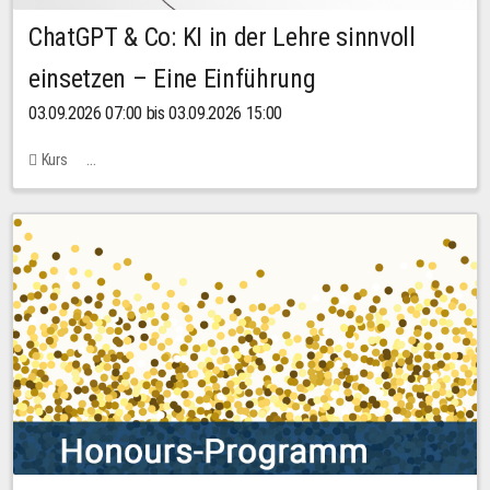
ChatGPT & Co: KI in der Lehre sinnvoll
einsetzen – Eine Einführung
03.09.2026 07:00 bis 03.09.2026 15:00
Kurs
Bachstraße 18k - SR 102 (Seminarraum Servicestelle LehreLernen)