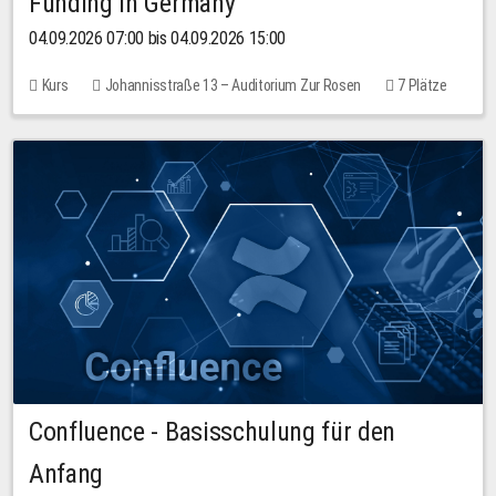
Funding in Germany
04.09.2026 07:00 bis 04.09.2026 15:00
Kurs
Johannisstraße 13 – Auditorium Zur Rosen
7 Plätze
10,00 EUR
Confluence - Basisschulung für den
Anfang