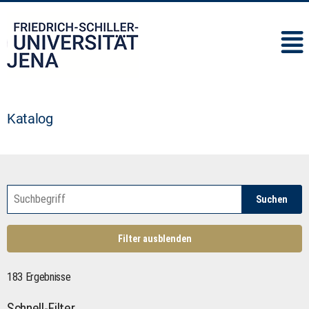
IMC
Katalog
Suchen
Filter ausblenden
183 Ergebnisse
Schnell-Filter