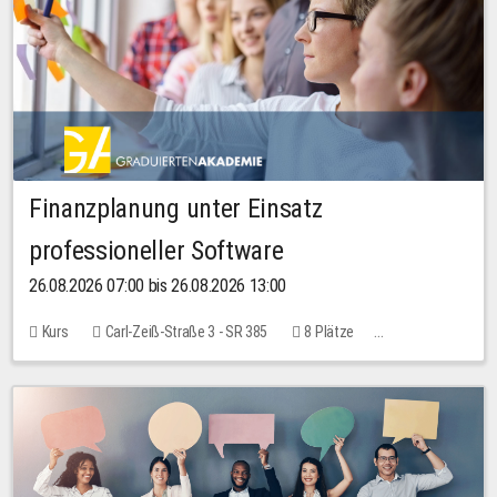
Finanzplanung unter Einsatz
professioneller Software
26.08.2026 07:00 bis 26.08.2026 13:00
Kurs
Carl-Zeiß-Straße 3 - SR 385
8 Plätze
20,00 EUR