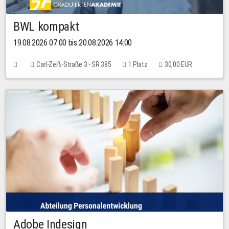
BWL kompakt
19.08.2026 07:00 bis 20.08.2026 14:00
Carl-Zeiß-Straße 3 - SR 385
1 Platz
30,00 EUR
Adobe Indesign