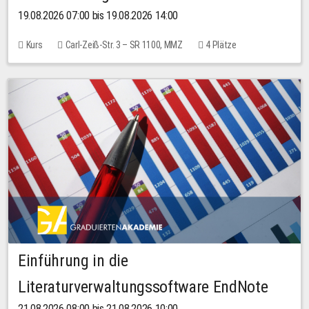
19.08.2026 07:00 bis 19.08.2026 14:00
Kurs
Carl-Zeiß-Str. 3 – SR 1100, MMZ
4 Plätze
Einführung in die
Literaturverwaltungssoftware EndNote
21.08.2026 08:00 bis 21.08.2026 10:00