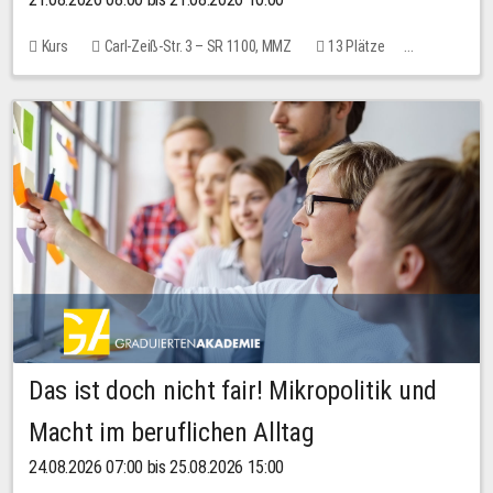
Kurs
Carl-Zeiß-Str. 3 – SR 1100, MMZ
13 Plätze
10,00 EUR
Das ist doch nicht fair! Mikropolitik und
Macht im beruflichen Alltag
24.08.2026 07:00 bis 25.08.2026 15:00