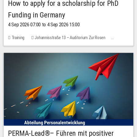
How to apply for a scholarship for PhD
Funding in Germany
4 Sep 2026 07:00 to 4 Sep 2026 15:00
Training
Johannisstraße 13 – Auditorium Zur Rosen
7 places
10.00 EUR
PERMA-Lead®– Führen mit positiver