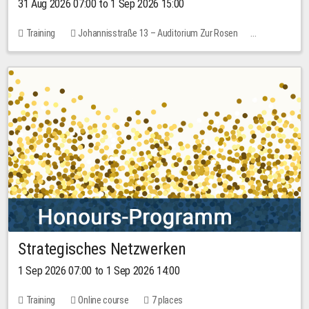
31 Aug 2026 07:00 to 1 Sep 2026 15:00
Training
Johannisstraße 13 – Auditorium Zur Rosen
No free places
30.00 EUR
Strategisches Netzwerken
1 Sep 2026 07:00 to 1 Sep 2026 14:00
Training
Online course
7 places