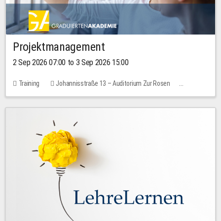
Projektmanagement
2 Sep 2026 07:00 to 3 Sep 2026 15:00
Training
Johannisstraße 13 – Auditorium Zur Rosen
No free places
30.00 EUR