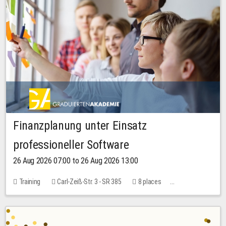
Finanzplanung unter Einsatz
professioneller Software
26 Aug 2026 07:00 to 26 Aug 2026 13:00
Training
Carl-Zeiß-Str. 3 - SR 385
8 places
20.00 EUR