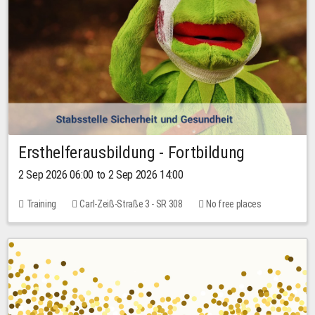
Ersthelferausbildung - Fortbildung
2 Sep 2026 06:00 to 2 Sep 2026 14:00
Training
Carl-Zeiß-Straße 3 - SR 308
No free places