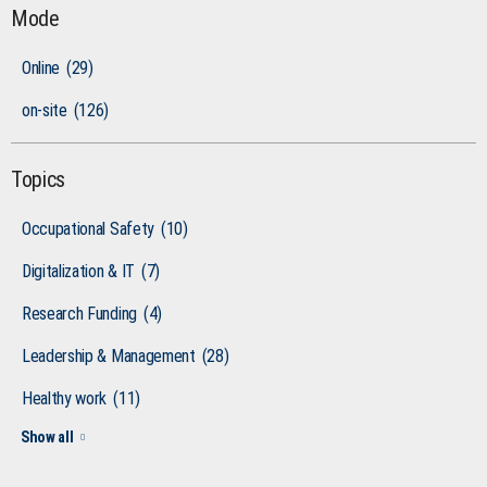
Mode
Online
(29)
on-site
(126)
Topics
Occupational Safety
(10)
Digitalization & IT
(7)
Research Funding
(4)
Leadership & Management
(28)
Healthy work
(11)
Show all