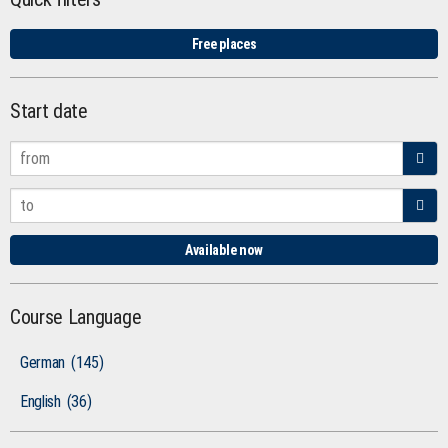
Free places
Start date
Available now
Course Language
German
(145)
English
(36)