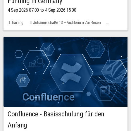
Funding in Germany
4 Sep 2026 07:00 to 4 Sep 2026 15:00
Training
Johannisstraße 13 – Auditorium Zur Rosen
No free places
Confluence - Basisschulung für den
Anfang