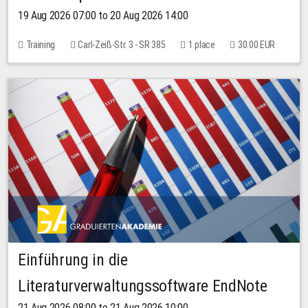
19 Aug 2026 07:00 to 20 Aug 2026 14:00
Training
Carl-Zeiß-Str. 3 - SR 385
1 place
30.00 EUR
Einführung in die
Literaturverwaltungssoftware EndNote
21 Aug 2026 08:00 to 21 Aug 2026 10:00