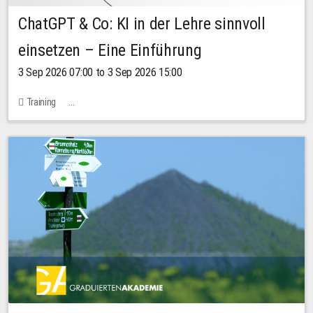
ChatGPT & Co: KI in der Lehre sinnvoll
einsetzen – Eine Einführung
3 Sep 2026 07:00 to 3 Sep 2026 15:00
Training
Bachstraße 18k - SR 102 (Seminarraum Servicestelle LehreLernen)