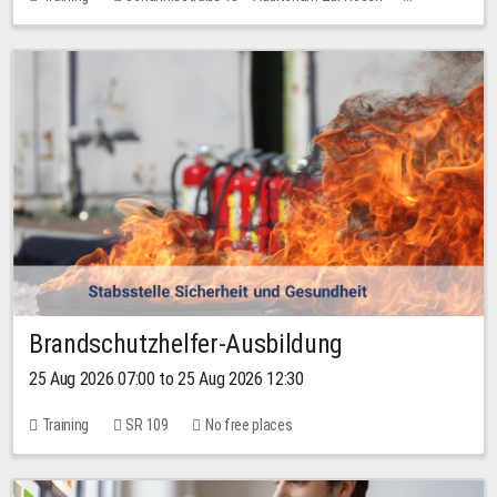
No free places
Brandschutzhelfer-Ausbildung
25 Aug 2026 07:00 to 25 Aug 2026 12:30
Training
SR 109
No free places