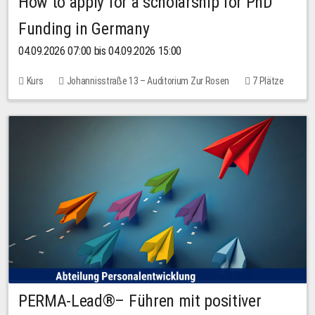
How to apply for a scholarship for PhD
Funding in Germany
04.09.2026 07:00 bis 04.09.2026 15:00
Kurs
Johannisstraße 13 – Auditorium Zur Rosen
7 Plätze
10,00 EUR
PERMA-Lead®– Führen mit positiver