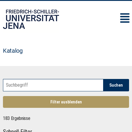
IMC
Katalog
Suchen
Filter ausblenden
183 Ergebnisse
Schnell-Filter