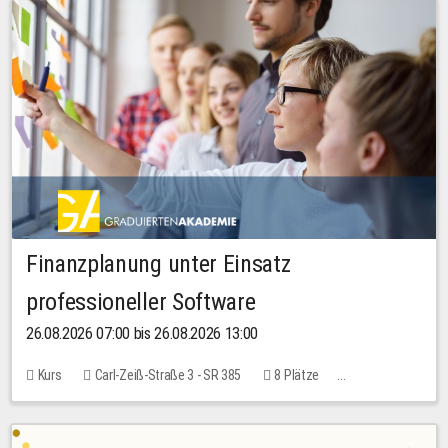
Finanzplanung unter Einsatz
professioneller Software
26.08.2026 07:00 bis 26.08.2026 13:00
Kurs
Carl-Zeiß-Straße 3 - SR 385
8 Plätze
20,00 EUR