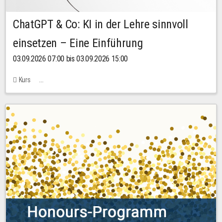
ChatGPT & Co: KI in der Lehre sinnvoll
einsetzen – Eine Einführung
03.09.2026 07:00 bis 03.09.2026 15:00
Kurs
Bachstraße 18k - SR 102 (Seminarraum Servicestelle LehreLernen)