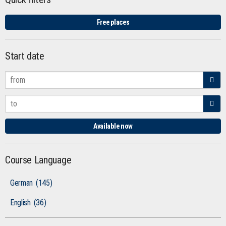
Free places
Start date
Available now
Course Language
German
(145)
English
(36)