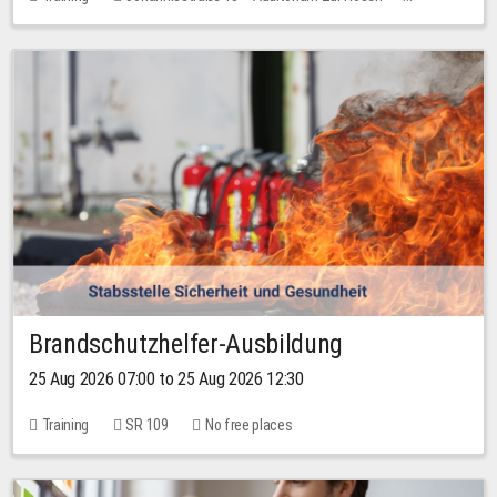
1 place
30.00 EUR
Brandschutzhelfer-Ausbildung
25 Aug 2026 07:00 to 25 Aug 2026 12:30
Training
SR 109
No free places