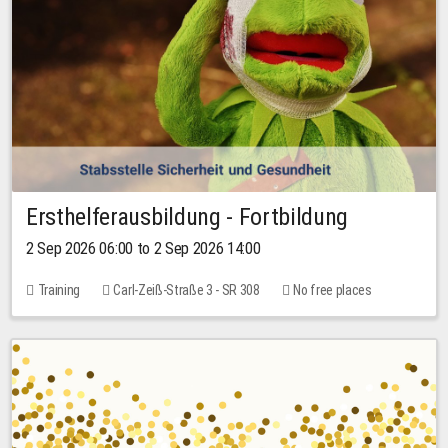
Ersthelferausbildung - Fortbildung
2 Sep 2026 06:00 to 2 Sep 2026 14:00
Training
Carl-Zeiß-Straße 3 - SR 308
No free places