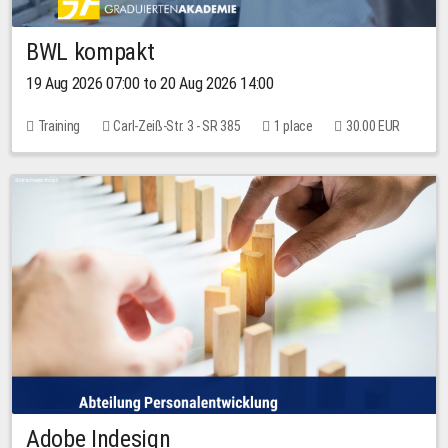
BWL kompakt
19 Aug 2026 07:00 to 20 Aug 2026 14:00
Training
Carl-Zeiß-Str. 3 - SR 385
1 place
30.00 EUR
Adobe Indesign