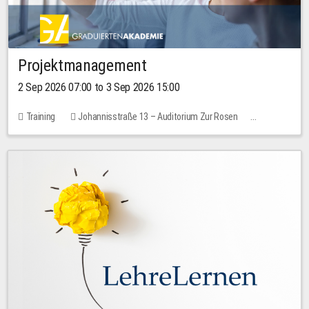
Projektmanagement
2 Sep 2026 07:00 to 3 Sep 2026 15:00
Training
Johannisstraße 13 – Auditorium Zur Rosen
No free places
30.00 EUR