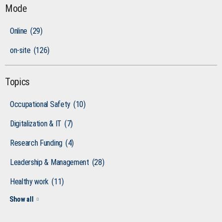
Mode
Online
(29)
on-site
(126)
Topics
Occupational Safety
(10)
Digitalization & IT
(7)
Research Funding
(4)
Leadership & Management
(28)
Healthy work
(11)
Show all