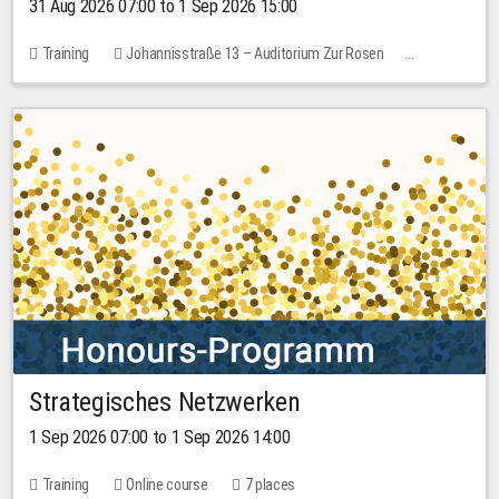
31 Aug 2026 07:00 to 1 Sep 2026 15:00
Training
Johannisstraße 13 – Auditorium Zur Rosen
No free places
30.00 EUR
Strategisches Netzwerken
1 Sep 2026 07:00 to 1 Sep 2026 14:00
Training
Online course
7 places