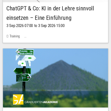
ChatGPT & Co: KI in der Lehre sinnvoll
einsetzen – Eine Einführung
3 Sep 2026 07:00 to 3 Sep 2026 15:00
Training
Bachstraße 18k - SR 102 (Seminarraum Servicestelle LehreLernen)