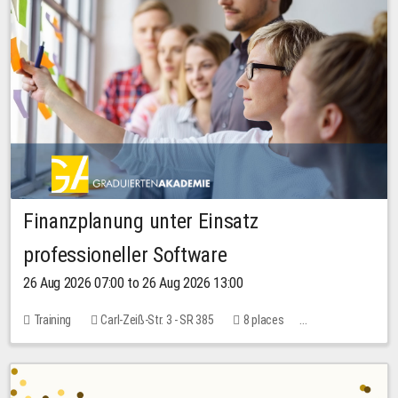
Finanzplanung unter Einsatz
professioneller Software
26 Aug 2026 07:00 to 26 Aug 2026 13:00
Training
Carl-Zeiß-Str. 3 - SR 385
8 places
20.00 EUR