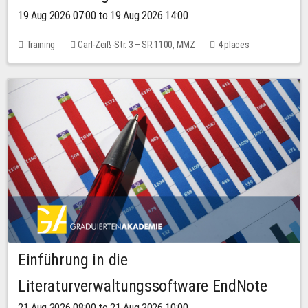
19 Aug 2026 07:00 to 19 Aug 2026 14:00
Training
Carl-Zeiß-Str. 3 – SR 1100, MMZ
4 places
Einführung in die
Literaturverwaltungssoftware EndNote
21 Aug 2026 08:00 to 21 Aug 2026 10:00