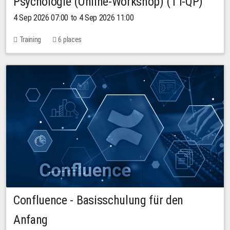
Psychologie (Online-Workshop) (TT-QP)
4 Sep 2026 07:00 to 4 Sep 2026 11:00
Training
6 places
Confluence - Basisschulung für den
Anfang