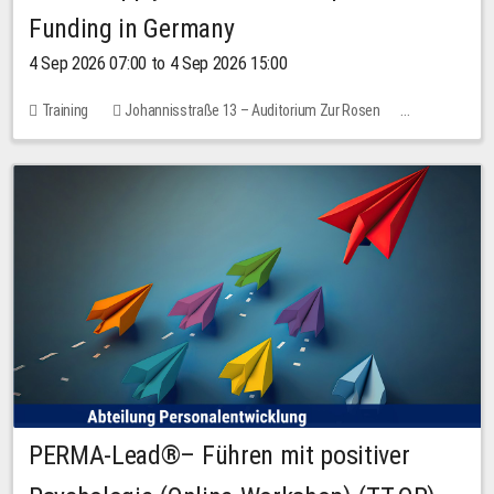
Funding in Germany
4 Sep 2026 07:00 to 4 Sep 2026 15:00
Training
Johannisstraße 13 – Auditorium Zur Rosen
No free places
PERMA-Lead®– Führen mit positiver