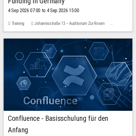
Funding in Germany
4 Sep 2026 07:00 to 4 Sep 2026 15:00
Training
Johannisstraße 13 – Auditorium Zur Rosen
No free places
Confluence - Basisschulung für den
Anfang