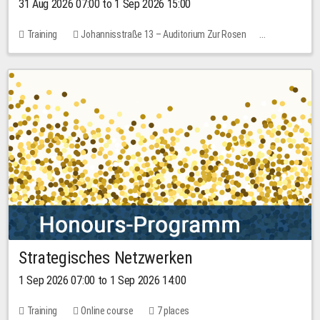
31 Aug 2026 07:00 to 1 Sep 2026 15:00
Training
Johannisstraße 13 – Auditorium Zur Rosen
No free places
30.00 EUR
Strategisches Netzwerken
1 Sep 2026 07:00 to 1 Sep 2026 14:00
Training
Online course
7 places