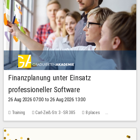
Finanzplanung unter Einsatz
professioneller Software
26 Aug 2026 07:00 to 26 Aug 2026 13:00
Training
Carl-Zeiß-Str. 3 - SR 385
8 places
20.00 EUR