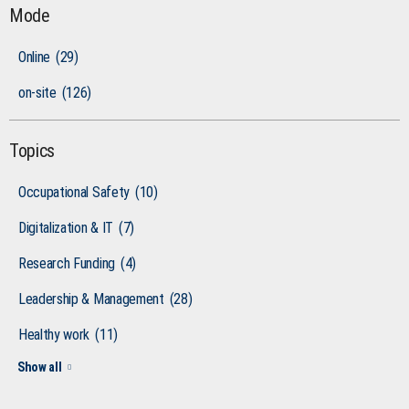
Mode
Online
(29)
on-site
(126)
Topics
Occupational Safety
(10)
Digitalization & IT
(7)
Research Funding
(4)
Leadership & Management
(28)
Healthy work
(11)
Show all