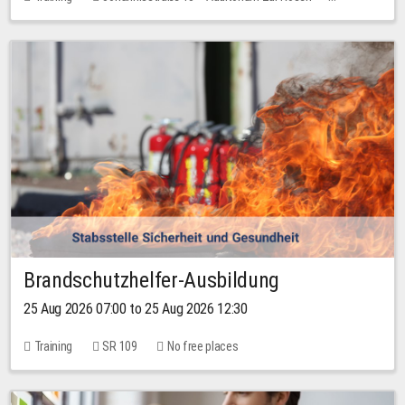
No free places
Brandschutzhelfer-Ausbildung
25 Aug 2026 07:00 to 25 Aug 2026 12:30
Training
SR 109
No free places