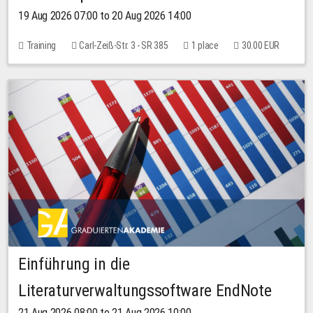
19 Aug 2026 07:00 to 20 Aug 2026 14:00
Training
Carl-Zeiß-Str. 3 - SR 385
1 place
30.00 EUR
Einführung in die
Literaturverwaltungssoftware EndNote
21 Aug 2026 08:00 to 21 Aug 2026 10:00