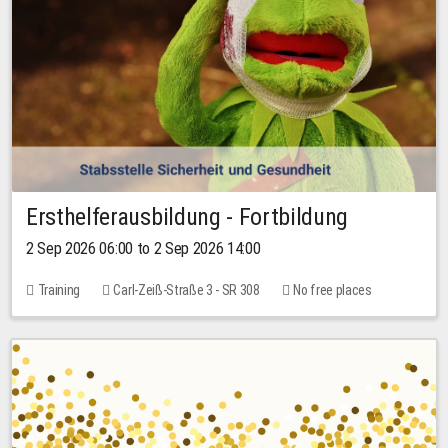
Ersthelferausbildung - Fortbildung
2 Sep 2026 06:00 to 2 Sep 2026 14:00
Training
Carl-Zeiß-Straße 3 - SR 308
No free places