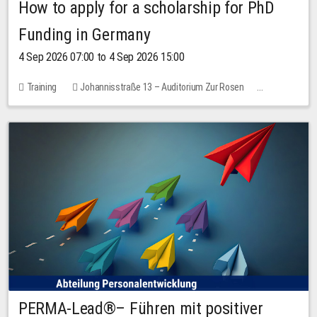
How to apply for a scholarship for PhD
Funding in Germany
4 Sep 2026 07:00 to 4 Sep 2026 15:00
Training
Johannisstraße 13 – Auditorium Zur Rosen
7 places
10.00 EUR
PERMA-Lead®– Führen mit positiver