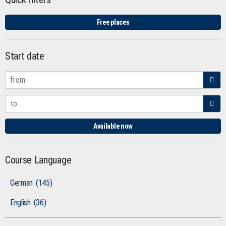
Free places
Start date
Available now
Course Language
German
(145)
English
(36)