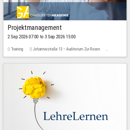
Projektmanagement
2 Sep 2026 07:00 to 3 Sep 2026 15:00
Training
Johannisstraße 13 – Auditorium Zur Rosen
No free places
30.00 EUR