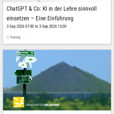
ChatGPT & Co: KI in der Lehre sinnvoll
einsetzen – Eine Einführung
3 Sep 2026 07:00 to 3 Sep 2026 15:00
Training
Bachstraße 18k - SR 102 (Seminarraum Servicestelle LehreLernen)