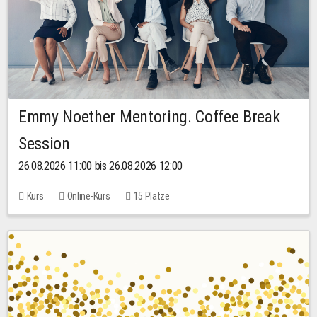
Emmy Noether Mentoring. Coffee Break
Session
26.08.2026 11:00 bis 26.08.2026 12:00
Kurs
Online-Kurs
15 Plätze