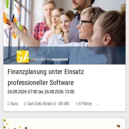
Finanzplanung unter Einsatz
professioneller Software
26.08.2026 07:00 bis 26.08.2026 13:00
Kurs
Carl-Zeiß-Straße 3 - SR 385
8 Plätze
20,00 EUR