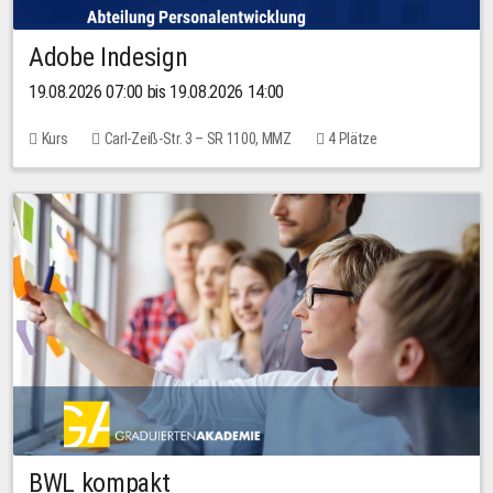
Adobe Indesign
19.08.2026 07:00 bis 19.08.2026 14:00
Kurs
Carl-Zeiß-Str. 3 – SR 1100, MMZ
4 Plätze
BWL kompakt