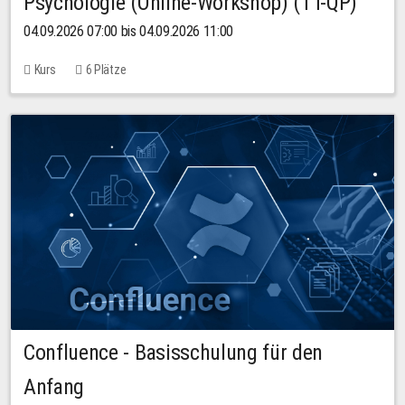
Psychologie (Online-Workshop) (TT-QP)
04.09.2026 07:00 bis 04.09.2026 11:00
Kurs
6 Plätze
Confluence - Basisschulung für den
Anfang