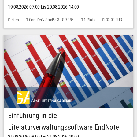
19.08.2026 07:00 bis 20.08.2026 14:00
Kurs
Carl-Zeiß-Straße 3 - SR 385
1 Platz
30,00 EUR
Einführung in die
Literaturverwaltungssoftware EndNote
21.08.2026 08:00 bis 21.08.2026 10:00