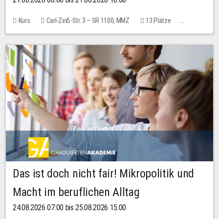
Kurs
Carl-Zeiß-Str. 3 – SR 1100, MMZ
13 Plätze
10,00 EUR
Das ist doch nicht fair! Mikropolitik und
Macht im beruflichen Alltag
24.08.2026 07:00 bis 25.08.2026 15:00