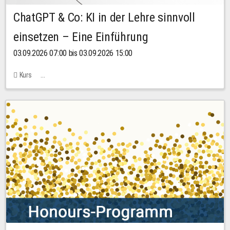
ChatGPT & Co: KI in der Lehre sinnvoll
einsetzen – Eine Einführung
03.09.2026 07:00 bis 03.09.2026 15:00
Kurs
Bachstraße 18k - SR 102 (Seminarraum Servicestelle LehreLernen)