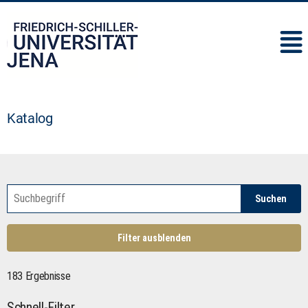
IMC
Katalog
Suchen
Filter ausblenden
183 Ergebnisse
Schnell-Filter