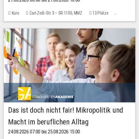
Kurs
Carl-Zeiß-Str. 3 – SR 1100, MMZ
13 Plätze
10,00 EUR
Das ist doch nicht fair! Mikropolitik und
Macht im beruflichen Alltag
24.08.2026 07:00 bis 25.08.2026 15:00