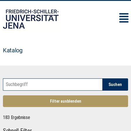
IMC
Katalog
Suchen
Filter ausblenden
183 Ergebnisse
Schnell-Filter