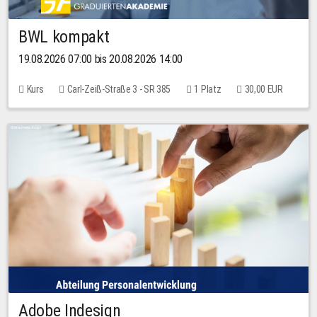
BWL kompakt
19.08.2026 07:00 bis 20.08.2026 14:00
Kurs
Carl-Zeiß-Straße 3 - SR 385
1 Platz
30,00 EUR
Adobe Indesign