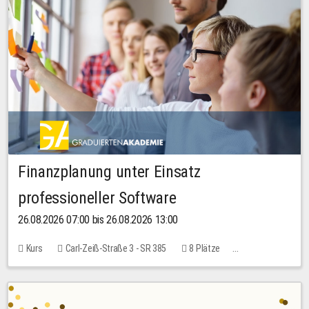
Finanzplanung unter Einsatz
professioneller Software
26.08.2026 07:00 bis 26.08.2026 13:00
Kurs
Carl-Zeiß-Straße 3 - SR 385
8 Plätze
20,00 EUR