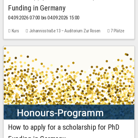
Funding in Germany
04.09.2026 07:00 bis 04.09.2026 15:00
Kurs
Johannisstraße 13 – Auditorium Zur Rosen
7 Plätze
10,00 EUR
How to apply for a scholarship for PhD