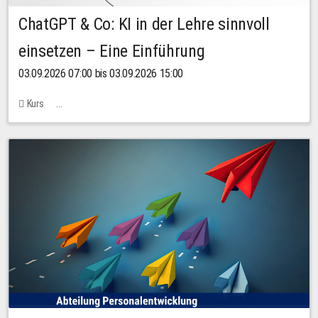
ChatGPT & Co: KI in der Lehre sinnvoll
einsetzen – Eine Einführung
03.09.2026 07:00 bis 03.09.2026 15:00
Kurs
Bachstraße 18k - SR 102 (Seminarraum Servicestelle LehreLernen)