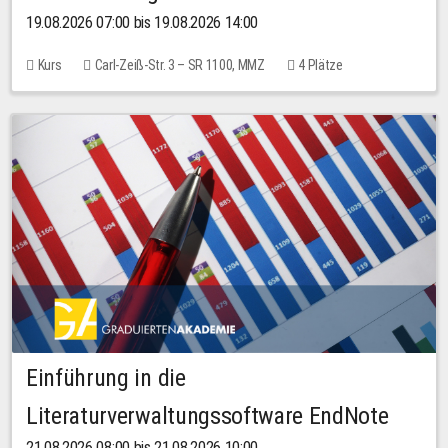
19.08.2026 07:00 bis 19.08.2026 14:00
Kurs
Carl-Zeiß-Str. 3 – SR 1100, MMZ
4 Plätze
Einführung in die
Literaturverwaltungssoftware EndNote
21.08.2026 08:00 bis 21.08.2026 10:00