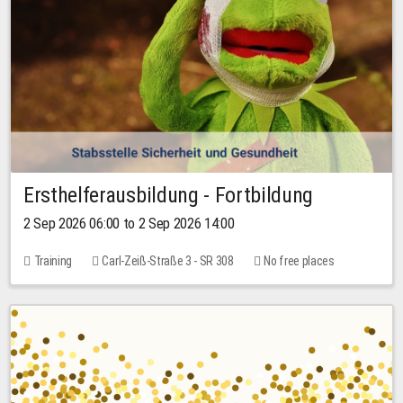
Ersthelferausbildung - Fortbildung
2 Sep 2026 06:00 to 2 Sep 2026 14:00
Training
Carl-Zeiß-Straße 3 - SR 308
No free places