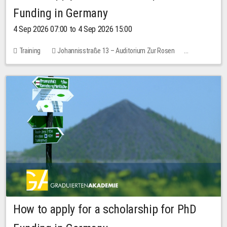
Funding in Germany
4 Sep 2026 07:00 to 4 Sep 2026 15:00
Training
Johannisstraße 13 – Auditorium Zur Rosen
No free places
How to apply for a scholarship for PhD