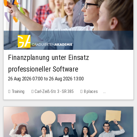
Finanzplanung unter Einsatz
professioneller Software
26 Aug 2026 07:00 to 26 Aug 2026 13:00
Training
Carl-Zeiß-Str. 3 - SR 385
8 places
20.00 EUR