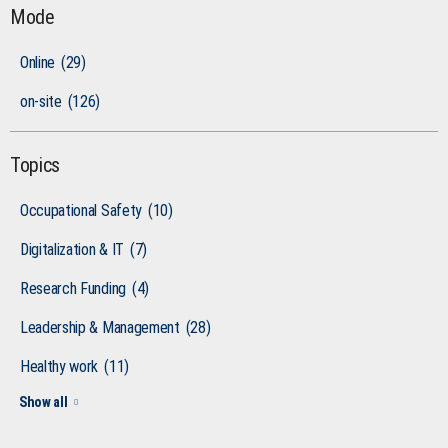
Mode
Online
(29)
on-site
(126)
Topics
Occupational Safety
(10)
Digitalization & IT
(7)
Research Funding
(4)
Leadership & Management
(28)
Healthy work
(11)
Show all