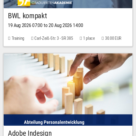
BWL kompakt
19 Aug 2026 07:00 to 20 Aug 2026 14:00
Training
Carl-Zeiß-Str. 3 - SR 385
1 place
30.00 EUR
Adobe Indesign