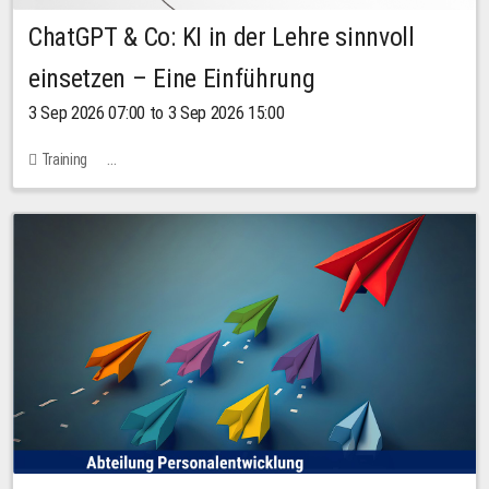
ChatGPT & Co: KI in der Lehre sinnvoll
einsetzen – Eine Einführung
3 Sep 2026 07:00 to 3 Sep 2026 15:00
Training
Bachstraße 18k - SR 102 (Seminarraum Servicestelle LehreLernen)