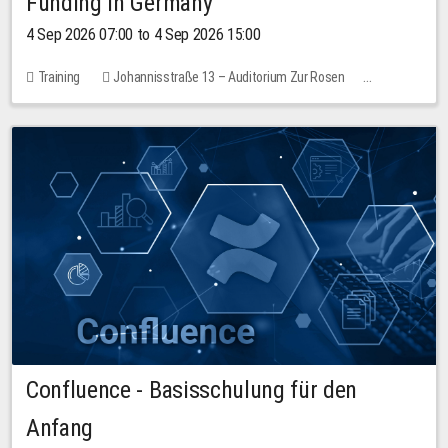
Funding in Germany
4 Sep 2026 07:00 to 4 Sep 2026 15:00
Training
Johannisstraße 13 – Auditorium Zur Rosen
7 places
10.00 EUR
Confluence - Basisschulung für den
Anfang