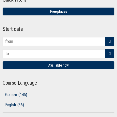
Free places
Start date
Available now
Course Language
German
(145)
English
(36)