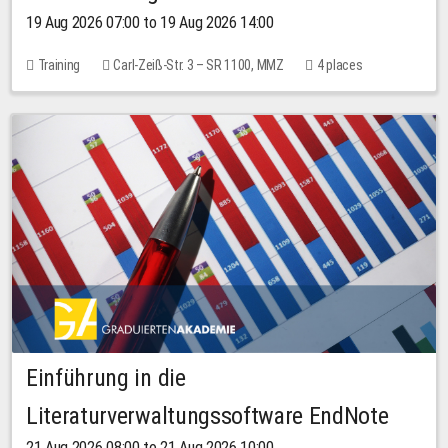
19 Aug 2026 07:00 to 19 Aug 2026 14:00
Training
Carl-Zeiß-Str. 3 – SR 1100, MMZ
4 places
Einführung in die
Literaturverwaltungssoftware EndNote
21 Aug 2026 08:00 to 21 Aug 2026 10:00