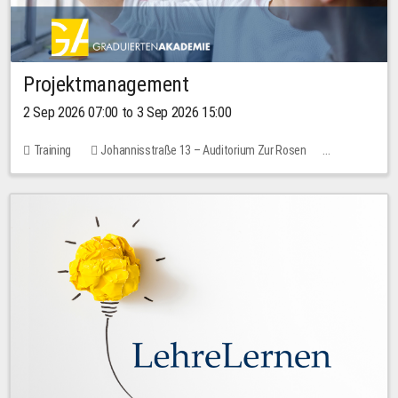
Projektmanagement
2 Sep 2026 07:00 to 3 Sep 2026 15:00
Training
Johannisstraße 13 – Auditorium Zur Rosen
No free places
30.00 EUR