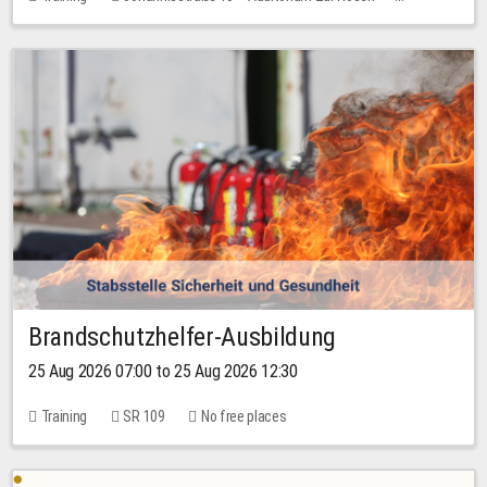
No free places
Brandschutzhelfer-Ausbildung
25 Aug 2026 07:00 to 25 Aug 2026 12:30
Training
SR 109
No free places