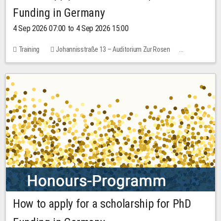
Funding in Germany
4 Sep 2026 07:00 to 4 Sep 2026 15:00
Training
Johannisstraße 13 – Auditorium Zur Rosen
7 places
10.00 EUR
How to apply for a scholarship for PhD