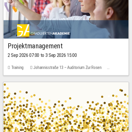
Projektmanagement
2 Sep 2026 07:00 to 3 Sep 2026 15:00
Training
Johannisstraße 13 – Auditorium Zur Rosen
No free places
30.00 EUR