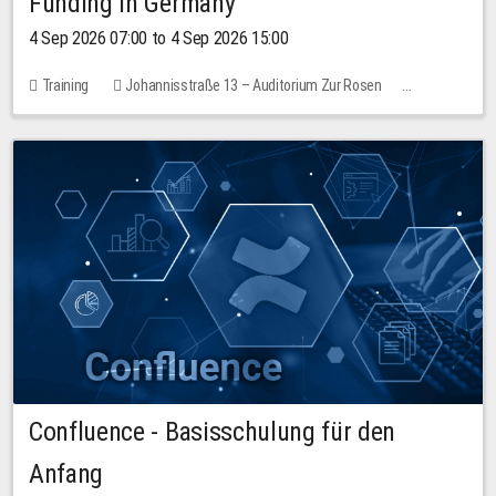
Funding in Germany
4 Sep 2026 07:00 to 4 Sep 2026 15:00
Training
Johannisstraße 13 – Auditorium Zur Rosen
No free places
Confluence - Basisschulung für den
Anfang