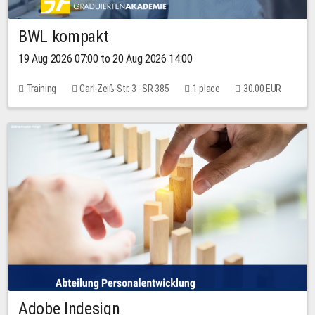
BWL kompakt
19 Aug 2026 07:00 to 20 Aug 2026 14:00
Training
Carl-Zeiß-Str. 3 - SR 385
1 place
30.00 EUR
Adobe Indesign