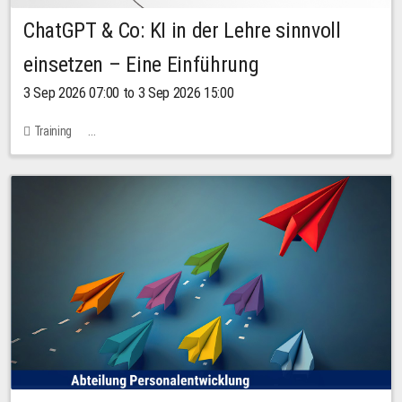
ChatGPT & Co: KI in der Lehre sinnvoll
einsetzen – Eine Einführung
3 Sep 2026 07:00 to 3 Sep 2026 15:00
Training
Bachstraße 18k - SR 102 (Seminarraum Servicestelle LehreLernen)