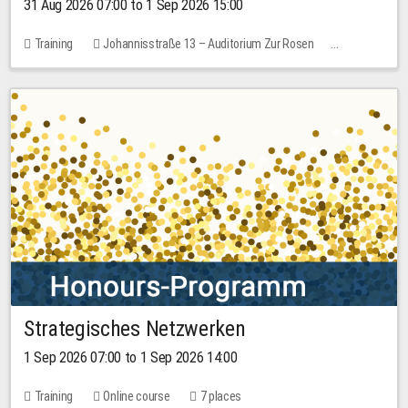
31 Aug 2026 07:00 to 1 Sep 2026 15:00
Training
Johannisstraße 13 – Auditorium Zur Rosen
No free places
30.00 EUR
Strategisches Netzwerken
1 Sep 2026 07:00 to 1 Sep 2026 14:00
Training
Online course
7 places