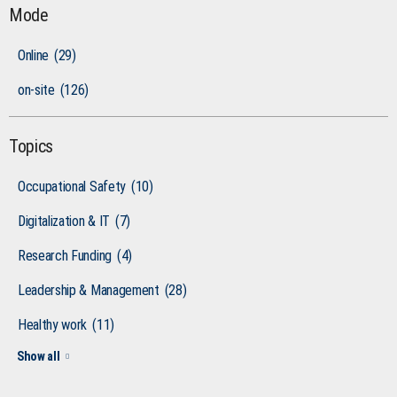
Mode
Online
(29)
on-site
(126)
Topics
Occupational Safety
(10)
Digitalization & IT
(7)
Research Funding
(4)
Leadership & Management
(28)
Healthy work
(11)
Show all