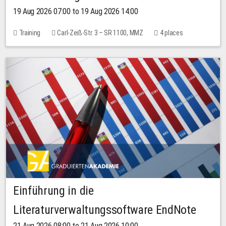
19 Aug 2026 07:00 to 19 Aug 2026 14:00
Training
Carl-Zeiß-Str. 3 – SR 1100, MMZ
4 places
Einführung in die
Literaturverwaltungssoftware EndNote
21 Aug 2026 08:00 to 21 Aug 2026 10:00