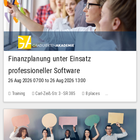
Finanzplanung unter Einsatz
professioneller Software
26 Aug 2026 07:00 to 26 Aug 2026 13:00
Training
Carl-Zeiß-Str. 3 - SR 385
8 places
20.00 EUR