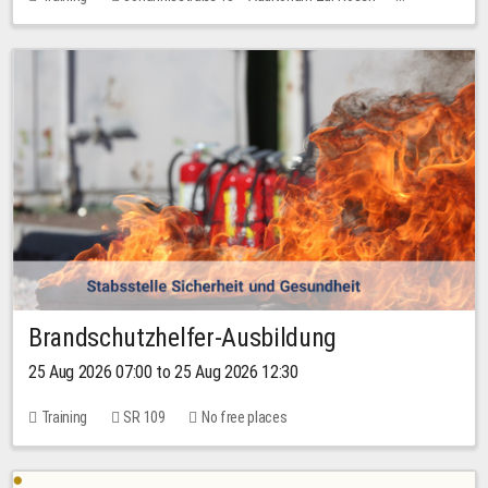
1 place
30.00 EUR
Brandschutzhelfer-Ausbildung
25 Aug 2026 07:00 to 25 Aug 2026 12:30
Training
SR 109
No free places