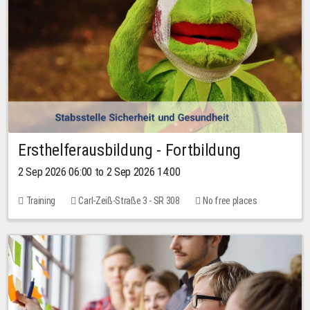
Ersthelferausbildung - Fortbildung
2 Sep 2026 06:00 to 2 Sep 2026 14:00
Training
Carl-Zeiß-Straße 3 - SR 308
No free places