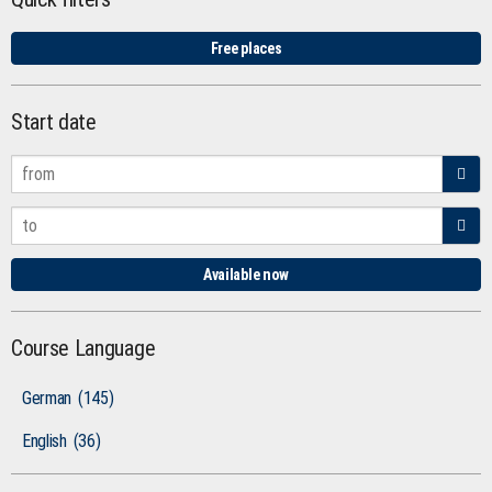
Free places
Start date
Available now
Course Language
German
(145)
English
(36)