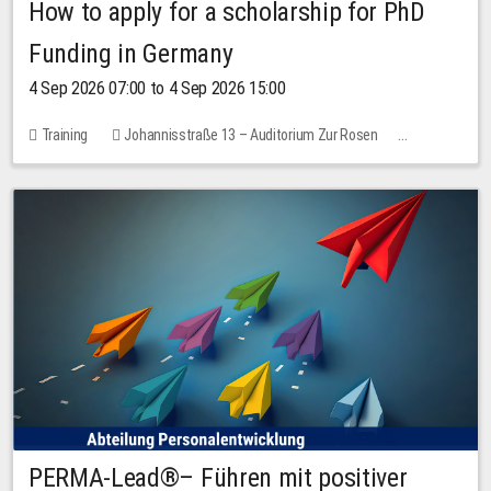
How to apply for a scholarship for PhD
Funding in Germany
4 Sep 2026 07:00 to 4 Sep 2026 15:00
Training
Johannisstraße 13 – Auditorium Zur Rosen
7 places
10.00 EUR
PERMA-Lead®– Führen mit positiver