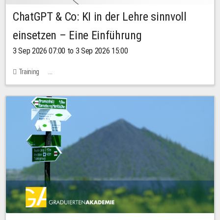
ChatGPT & Co: KI in der Lehre sinnvoll
einsetzen – Eine Einführung
3 Sep 2026 07:00 to 3 Sep 2026 15:00
Training
Bachstraße 18k - SR 102 (Seminarraum Servicestelle LehreLernen)