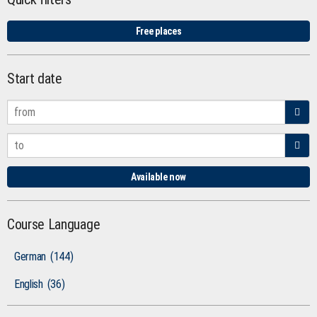
Free places
Start date
Available now
Course Language
German
(144)
English
(36)