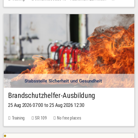
1 place
30.00 EUR
Brandschutzhelfer-Ausbildung
25 Aug 2026 07:00 to 25 Aug 2026 12:30
Training
SR 109
No free places