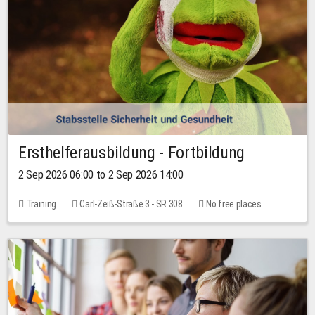
Ersthelferausbildung - Fortbildung
2 Sep 2026 06:00 to 2 Sep 2026 14:00
Training
Carl-Zeiß-Straße 3 - SR 308
No free places