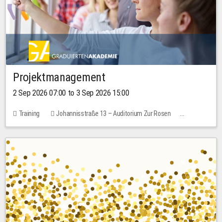
Projektmanagement
2 Sep 2026 07:00 to 3 Sep 2026 15:00
Training
Johannisstraße 13 – Auditorium Zur Rosen
No free places
30.00 EUR