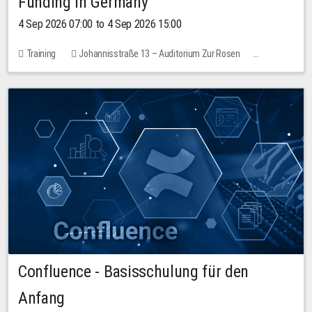
Funding in Germany
4 Sep 2026 07:00 to 4 Sep 2026 15:00
Training
Johannisstraße 13 – Auditorium Zur Rosen
No free places
Confluence - Basisschulung für den
Anfang