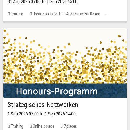
31 Aug 2026 07:00 to 1 Sep 2026 15:00
Training
Johannisstraße 13 – Auditorium Zur Rosen
No free places
30.00 EUR
Strategisches Netzwerken
1 Sep 2026 07:00 to 1 Sep 2026 14:00
Training
Online course
7 places