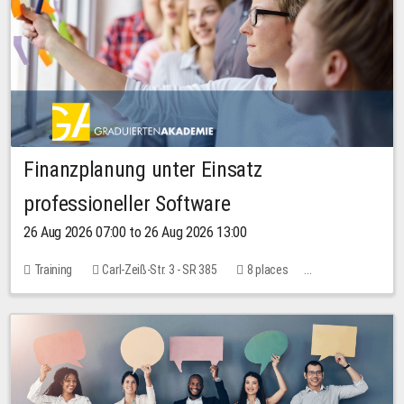
Finanzplanung unter Einsatz
professioneller Software
26 Aug 2026 07:00 to 26 Aug 2026 13:00
Training
Carl-Zeiß-Str. 3 - SR 385
8 places
20.00 EUR