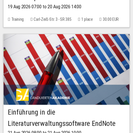
19 Aug 2026 07:00 to 20 Aug 2026 14:00
Training
Carl-Zeiß-Str. 3 - SR 385
1 place
30.00 EUR
Einführung in die
Literaturverwaltungssoftware EndNote
21 Aug 2026 08:00 to 21 Aug 2026 10:00