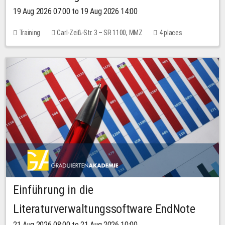
19 Aug 2026 07:00 to 19 Aug 2026 14:00
Training
Carl-Zeiß-Str. 3 – SR 1100, MMZ
4 places
Einführung in die
Literaturverwaltungssoftware EndNote
21 Aug 2026 08:00 to 21 Aug 2026 10:00