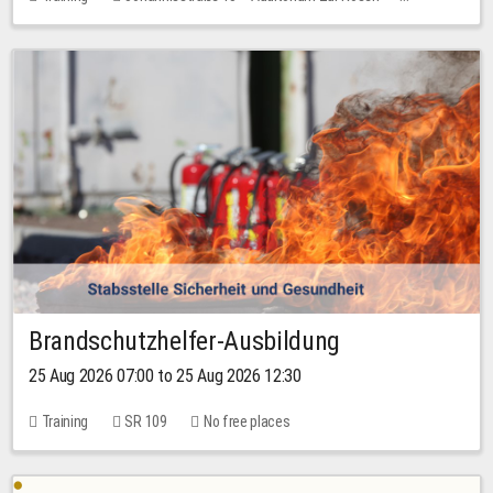
1 place
30.00 EUR
Brandschutzhelfer-Ausbildung
25 Aug 2026 07:00 to 25 Aug 2026 12:30
Training
SR 109
No free places