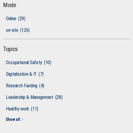
Mode
Online
(29)
on-site
(126)
Topics
Occupational Safety
(10)
Digitalization & IT
(7)
Research Funding
(4)
Leadership & Management
(28)
Healthy work
(11)
Show all