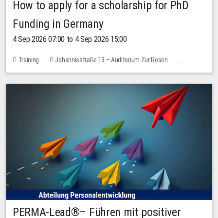
How to apply for a scholarship for PhD
Funding in Germany
4 Sep 2026 07:00 to 4 Sep 2026 15:00
Training
Johannisstraße 13 – Auditorium Zur Rosen
7 places
10.00 EUR
PERMA-Lead®– Führen mit positiver