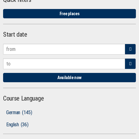
Free places
Start date
Available now
Course Language
German
(145)
English
(36)