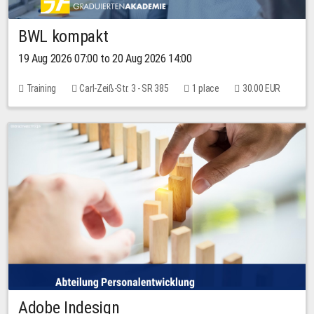
BWL kompakt
19 Aug 2026 07:00 to 20 Aug 2026 14:00
Training
Carl-Zeiß-Str. 3 - SR 385
1 place
30.00 EUR
Adobe Indesign