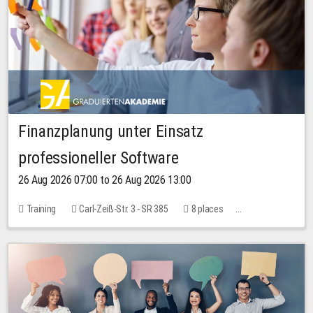
Finanzplanung unter Einsatz
professioneller Software
26 Aug 2026 07:00 to 26 Aug 2026 13:00
Training
Carl-Zeiß-Str. 3 - SR 385
8 places
20.00 EUR