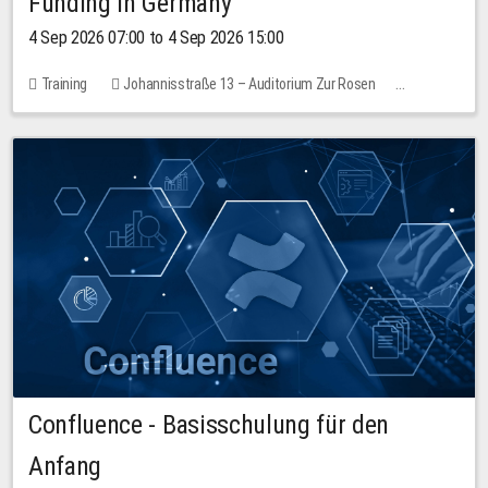
Funding in Germany
4 Sep 2026 07:00 to 4 Sep 2026 15:00
Training
Johannisstraße 13 – Auditorium Zur Rosen
No free places
Confluence - Basisschulung für den
Anfang