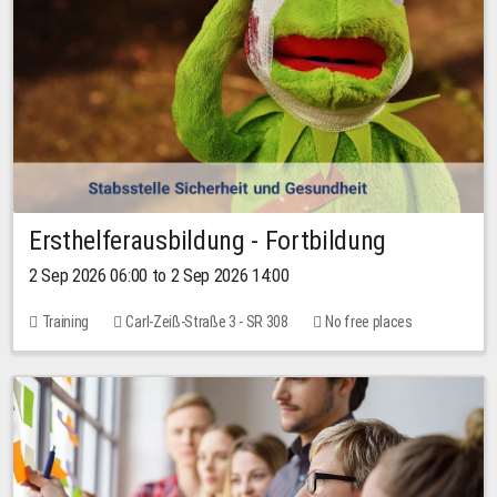
Ersthelferausbildung - Fortbildung
2 Sep 2026 06:00 to 2 Sep 2026 14:00
Training
Carl-Zeiß-Straße 3 - SR 308
No free places