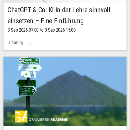
ChatGPT & Co: KI in der Lehre sinnvoll
einsetzen – Eine Einführung
3 Sep 2026 07:00 to 3 Sep 2026 15:00
Training
Bachstraße 18k - SR 102 (Seminarraum Servicestelle LehreLernen)