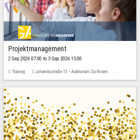
Projektmanagement
2 Sep 2026 07:00 to 3 Sep 2026 15:00
Training
Johannisstraße 13 – Auditorium Zur Rosen
No free places
30.00 EUR