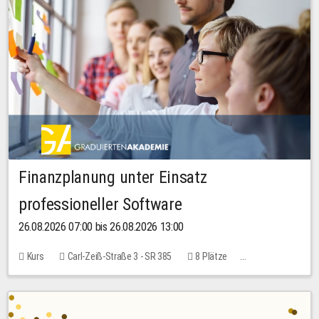
Finanzplanung unter Einsatz
professioneller Software
26.08.2026 07:00 bis 26.08.2026 13:00
Kurs
Carl-Zeiß-Straße 3 - SR 385
8 Plätze
20,00 EUR