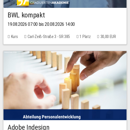
BWL kompakt
19.08.2026 07:00 bis 20.08.2026 14:00
Kurs
Carl-Zeiß-Straße 3 - SR 385
1 Platz
30,00 EUR
Adobe Indesign