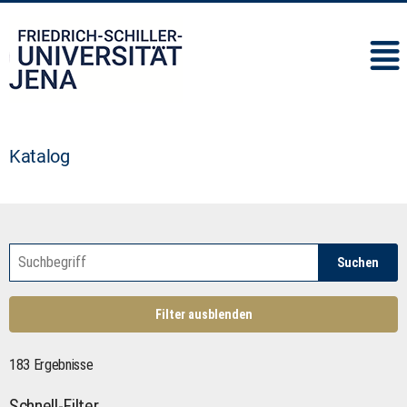
IMC
Katalog
Suchen
Filter ausblenden
183 Ergebnisse
Schnell-Filter