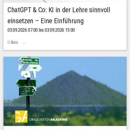
ChatGPT & Co: KI in der Lehre sinnvoll
einsetzen – Eine Einführung
03.09.2026 07:00 bis 03.09.2026 15:00
Kurs
Bachstraße 18k - SR 102 (Seminarraum Servicestelle LehreLernen)