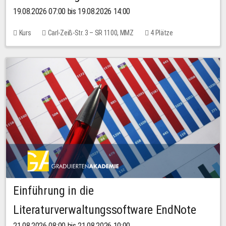
19.08.2026 07:00 bis 19.08.2026 14:00
Kurs
Carl-Zeiß-Str. 3 – SR 1100, MMZ
4 Plätze
Einführung in die
Literaturverwaltungssoftware EndNote
21.08.2026 08:00 bis 21.08.2026 10:00