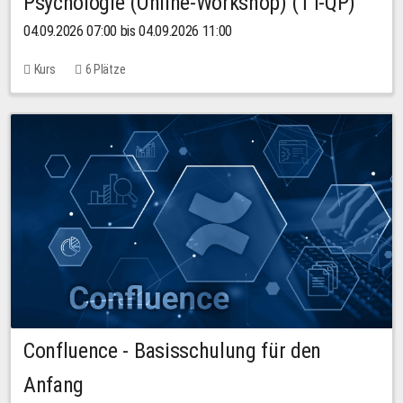
Psychologie (Online-Workshop) (TT-QP)
04.09.2026 07:00 bis 04.09.2026 11:00
Kurs
6 Plätze
Confluence - Basisschulung für den
Anfang