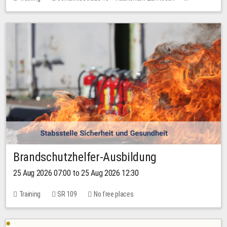
No free places
Brandschutzhelfer-Ausbildung
25 Aug 2026 07:00 to 25 Aug 2026 12:30
Training
SR 109
No free places