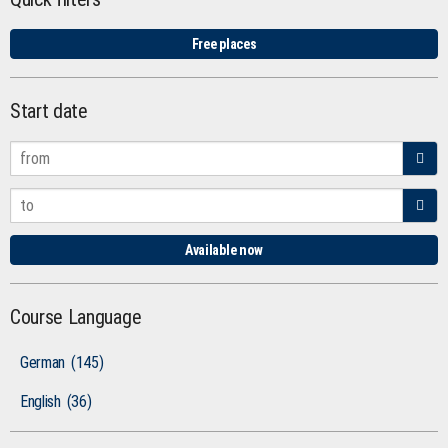
Free places
Start date
Available now
Course Language
German
(145)
English
(36)