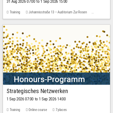
31 Aug 2026 07:00 to 1 Sep 2026 15:00
Training
Johannisstraße 13 – Auditorium Zur Rosen
No free places
30.00 EUR
Strategisches Netzwerken
1 Sep 2026 07:00 to 1 Sep 2026 14:00
Training
Online course
7 places