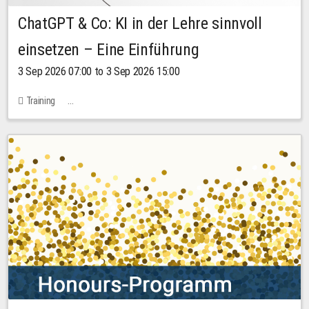
ChatGPT & Co: KI in der Lehre sinnvoll
einsetzen – Eine Einführung
3 Sep 2026 07:00 to 3 Sep 2026 15:00
Training
Bachstraße 18k - SR 102 (Seminarraum Servicestelle LehreLernen)