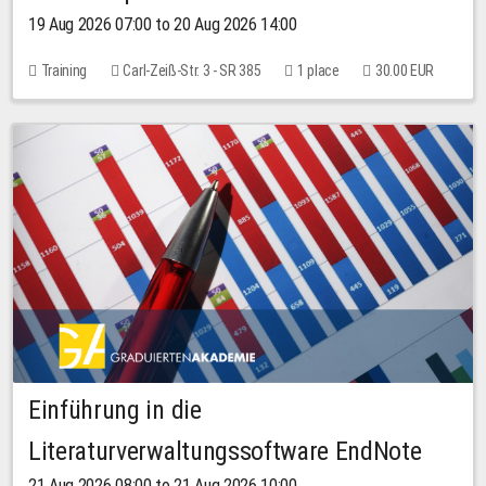
19 Aug 2026 07:00 to 20 Aug 2026 14:00
Training
Carl-Zeiß-Str. 3 - SR 385
1 place
30.00 EUR
Einführung in die
Literaturverwaltungssoftware EndNote
21 Aug 2026 08:00 to 21 Aug 2026 10:00