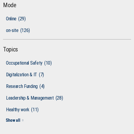
Mode
Online
(29)
on-site
(126)
Topics
Occupational Safety
(10)
Digitalization & IT
(7)
Research Funding
(4)
Leadership & Management
(28)
Healthy work
(11)
Show all