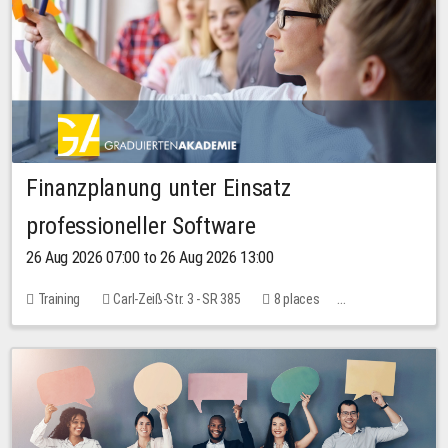
Finanzplanung unter Einsatz
professioneller Software
26 Aug 2026 07:00 to 26 Aug 2026 13:00
Training
Carl-Zeiß-Str. 3 - SR 385
8 places
20.00 EUR