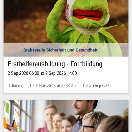
Ersthelferausbildung - Fortbildung
2 Sep 2026 06:00 to 2 Sep 2026 14:00
Training
Carl-Zeiß-Straße 3 - SR 308
No free places