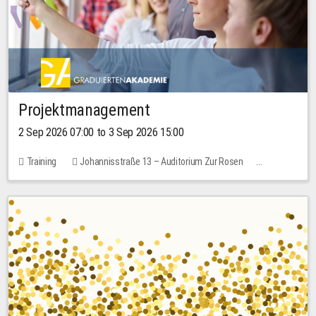
Projektmanagement
2 Sep 2026 07:00 to 3 Sep 2026 15:00
Training
Johannisstraße 13 – Auditorium Zur Rosen
No free places
30.00 EUR