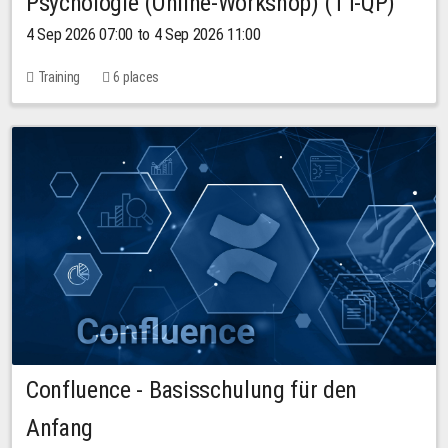
Psychologie (Online-Workshop) (TT-QP)
4 Sep 2026 07:00 to 4 Sep 2026 11:00
Training
6 places
Confluence - Basisschulung für den
Anfang