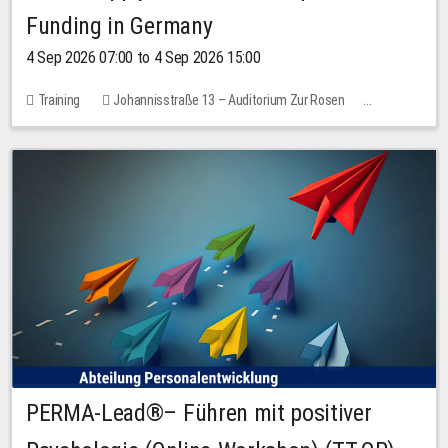
Funding in Germany
4 Sep 2026 07:00 to 4 Sep 2026 15:00
Training
Johannisstraße 13 – Auditorium Zur Rosen
7 places
10.00 EUR
PERMA-Lead®– Führen mit positiver