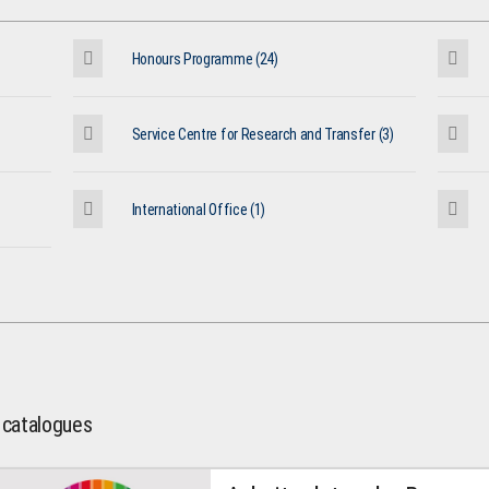
Honours Programme (24)
Service Centre for Research and Transfer (3)
International Office (1)
l catalogues