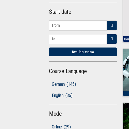
Start date
Available now
Course Language
German
(145)
English
(36)
Mode
Online
(29)