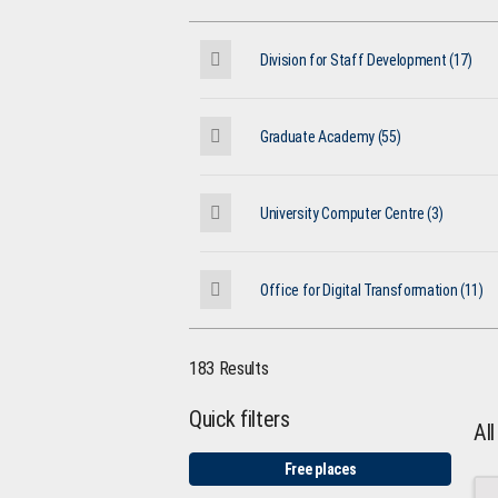
Division for Staff Development (17)
Graduate Academy (55)
University Computer Centre (3)
Office for Digital Transformation (11)
183 Results
Quick filters
Al
Free places