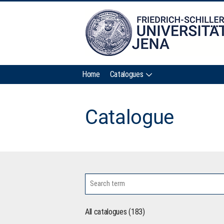
Home
Catalogues
Catalogue
All catalogues (183)