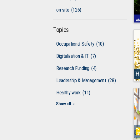
on-site
(126)
Topics
Occupational Safety
(10)
Digitalization & IT
(7)
Research Funding
(4)
Leadership & Management
(28)
Healthy work
(11)
Show all