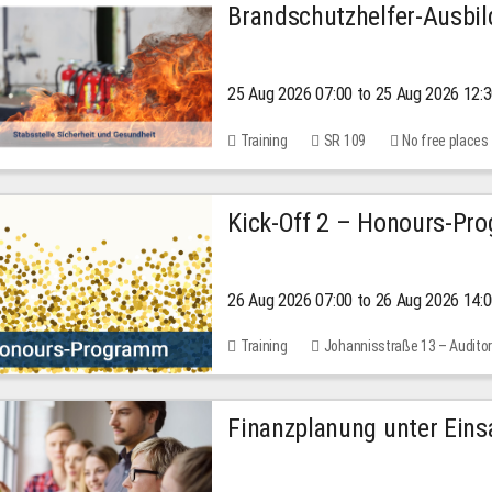
Brandschutzhelfer-Ausbi
25 Aug 2026 07:00 to 25 Aug 2026 12:
Training
SR 109
No free places
Kick-Off 2 – Honours-Pr
26 Aug 2026 07:00 to 26 Aug 2026 14:
Training
Johannisstraße 13 – Audito
Finanzplanung unter Einsa