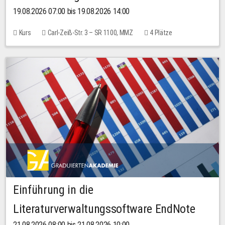
19.08.2026 07:00 bis 19.08.2026 14:00
Kurs
Carl-Zeiß-Str. 3 – SR 1100, MMZ
4 Plätze
Einführung in die
Literaturverwaltungssoftware EndNote
21.08.2026 08:00 bis 21.08.2026 10:00