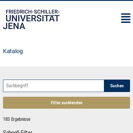
IMC
Katalog
Suchen
Filter ausblenden
183 Ergebnisse
Schnell-Filter