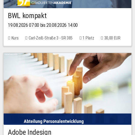
BWL kompakt
19.08.2026 07:00 bis 20.08.2026 14:00
Kurs
Carl-Zeiß-Straße 3 - SR 385
1 Platz
30,00 EUR
Adobe Indesign