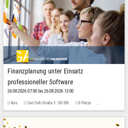
Finanzplanung unter Einsatz
professioneller Software
26.08.2026 07:00 bis 26.08.2026 13:00
Kurs
Carl-Zeiß-Straße 3 - SR 385
8 Plätze
20,00 EUR