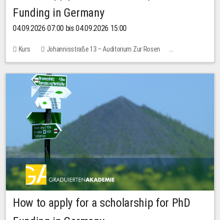
Funding in Germany
04.09.2026 07:00 bis 04.09.2026 15:00
Kurs
Johannisstraße 13 – Auditorium Zur Rosen
Keine freien Plätze
How to apply for a scholarship for PhD