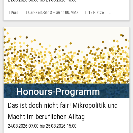
Kurs
Carl-Zeiß-Str. 3 – SR 1100, MMZ
13 Plätze
10,00 EUR
Das ist doch nicht fair! Mikropolitik und
Macht im beruflichen Alltag
24.08.2026 07:00 bis 25.08.2026 15:00