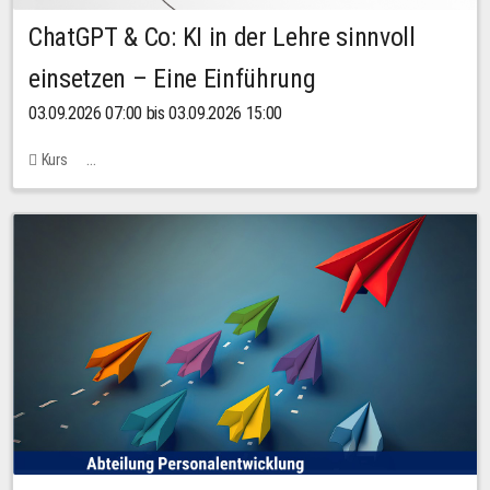
ChatGPT & Co: KI in der Lehre sinnvoll
einsetzen – Eine Einführung
03.09.2026 07:00 bis 03.09.2026 15:00
Kurs
Bachstraße 18k - SR 102 (Seminarraum Servicestelle LehreLernen)