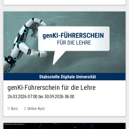
genKI-Führerschein für die Lehre
26.03.2026 07:00 bis 30.09.2026 06:00
Kurs
Online-Kurs