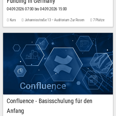
Funding in Germany
04.09.2026 07:00 bis 04.09.2026 15:00
Kurs
Johannisstraße 13 – Auditorium Zur Rosen
7 Plätze
10,00 EUR
Confluence - Basisschulung für den
Anfang