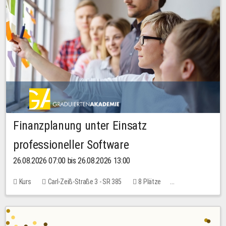
Finanzplanung unter Einsatz
professioneller Software
26.08.2026 07:00 bis 26.08.2026 13:00
Kurs
Carl-Zeiß-Straße 3 - SR 385
8 Plätze
20,00 EUR