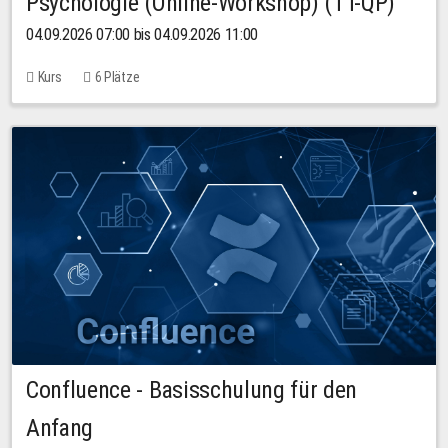
Psychologie (Online-Workshop) (TT-QP)
04.09.2026 07:00 bis 04.09.2026 11:00
Kurs
6 Plätze
Confluence - Basisschulung für den
Anfang