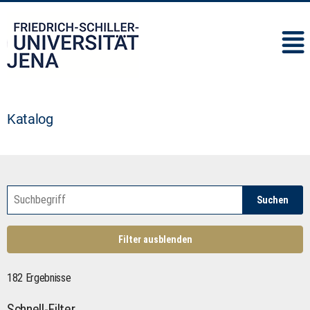
IMC
Katalog
Suchen
Filter ausblenden
182 Ergebnisse
Schnell-Filter