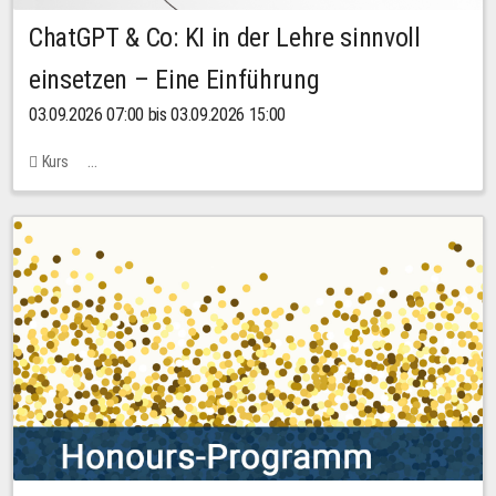
ChatGPT & Co: KI in der Lehre sinnvoll
einsetzen – Eine Einführung
03.09.2026 07:00 bis 03.09.2026 15:00
Kurs
Bachstraße 18k - SR 102 (Seminarraum Servicestelle LehreLernen)