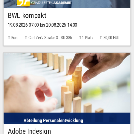
BWL kompakt
19.08.2026 07:00 bis 20.08.2026 14:00
Kurs
Carl-Zeiß-Straße 3 - SR 385
1 Platz
30,00 EUR
Adobe Indesign