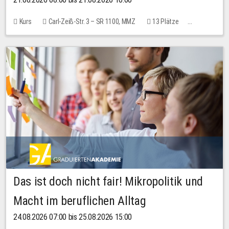
Kurs
Carl-Zeiß-Str. 3 – SR 1100, MMZ
13 Plätze
10,00 EUR
Das ist doch nicht fair! Mikropolitik und
Macht im beruflichen Alltag
24.08.2026 07:00 bis 25.08.2026 15:00