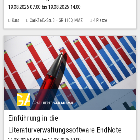
19.08.2026 07:00 bis 19.08.2026 14:00
Kurs
Carl-Zeiß-Str. 3 – SR 1100, MMZ
4 Plätze
Einführung in die
Literaturverwaltungssoftware EndNote
21.08.2026 08:00 bis 21.08.2026 10:00