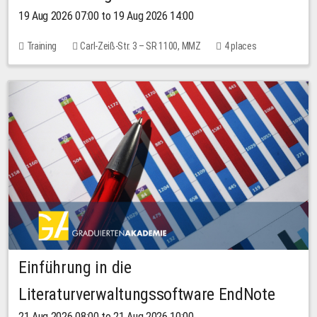
19 Aug 2026 07:00 to 19 Aug 2026 14:00
Training
Carl-Zeiß-Str. 3 – SR 1100, MMZ
4 places
Einführung in die
Literaturverwaltungssoftware EndNote
21 Aug 2026 08:00 to 21 Aug 2026 10:00