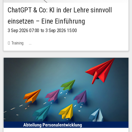
ChatGPT & Co: KI in der Lehre sinnvoll
einsetzen – Eine Einführung
3 Sep 2026 07:00 to 3 Sep 2026 15:00
Training
Bachstraße 18k - SR 102 (Seminarraum Servicestelle LehreLernen)