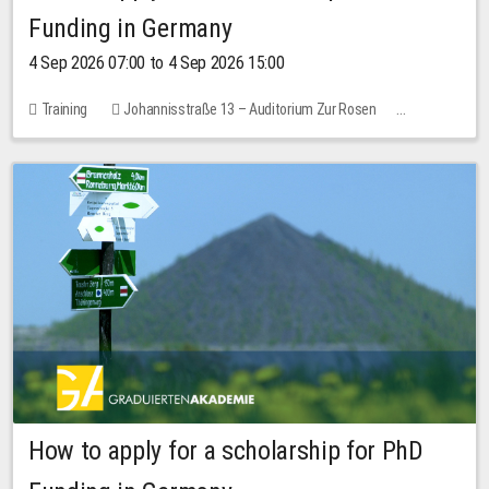
Funding in Germany
4 Sep 2026 07:00 to 4 Sep 2026 15:00
Training
Johannisstraße 13 – Auditorium Zur Rosen
No free places
How to apply for a scholarship for PhD