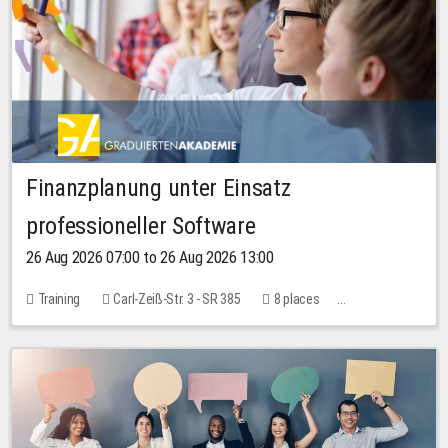
Finanzplanung unter Einsatz
professioneller Software
26 Aug 2026 07:00 to 26 Aug 2026 13:00
Training
Carl-Zeiß-Str. 3 - SR 385
8 places
20.00 EUR