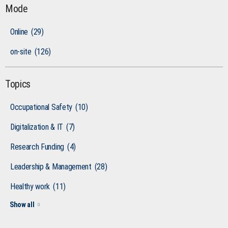
Mode
Online
(29)
on-site
(126)
Topics
Occupational Safety
(10)
Digitalization & IT
(7)
Research Funding
(4)
Leadership & Management
(28)
Healthy work
(11)
Show all