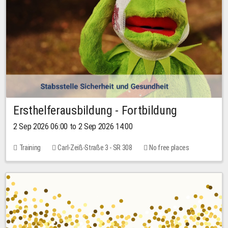
Ersthelferausbildung - Fortbildung
2 Sep 2026 06:00 to 2 Sep 2026 14:00
Training
Carl-Zeiß-Straße 3 - SR 308
No free places