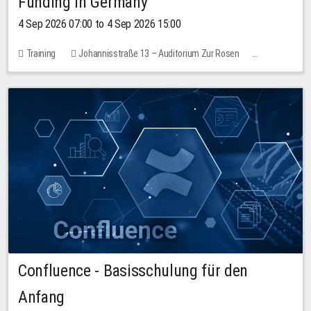
Funding in Germany
4 Sep 2026 07:00 to 4 Sep 2026 15:00
Training
Johannisstraße 13 – Auditorium Zur Rosen
7 places
10.00 EUR
Confluence - Basisschulung für den
Anfang