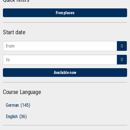
Free places
Start date
Available now
Course Language
German
(145)
English
(36)