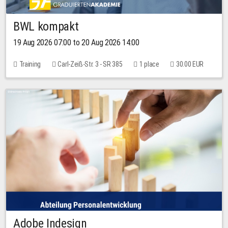
BWL kompakt
19 Aug 2026 07:00 to 20 Aug 2026 14:00
Training
Carl-Zeiß-Str. 3 - SR 385
1 place
30.00 EUR
Adobe Indesign