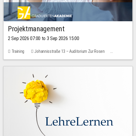
Projektmanagement
2 Sep 2026 07:00 to 3 Sep 2026 15:00
Training
Johannisstraße 13 – Auditorium Zur Rosen
No free places
30.00 EUR