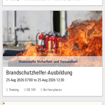
No free places
Brandschutzhelfer-Ausbildung
25 Aug 2026 07:00 to 25 Aug 2026 12:30
Training
SR 109
No free places