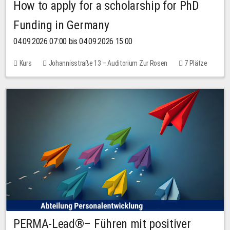
How to apply for a scholarship for PhD
Funding in Germany
04.09.2026 07:00 bis 04.09.2026 15:00
Kurs
Johannisstraße 13 – Auditorium Zur Rosen
7 Plätze
10,00 EUR
PERMA-Lead®– Führen mit positiver