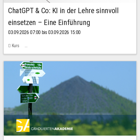
ChatGPT & Co: KI in der Lehre sinnvoll
einsetzen – Eine Einführung
03.09.2026 07:00 bis 03.09.2026 15:00
Kurs
Bachstraße 18k - SR 102 (Seminarraum Servicestelle LehreLernen)