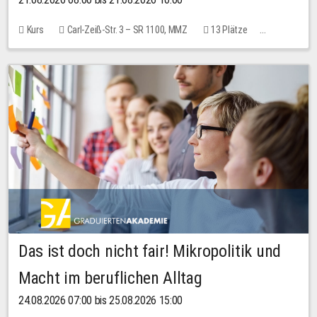
Kurs
Carl-Zeiß-Str. 3 – SR 1100, MMZ
13 Plätze
10,00 EUR
Das ist doch nicht fair! Mikropolitik und
Macht im beruflichen Alltag
24.08.2026 07:00 bis 25.08.2026 15:00