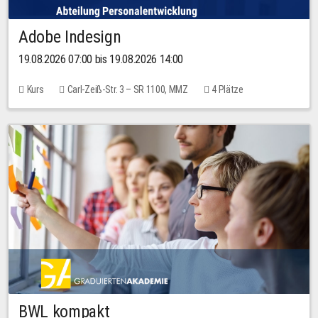
Adobe Indesign
19.08.2026 07:00 bis 19.08.2026 14:00
Kurs
Carl-Zeiß-Str. 3 – SR 1100, MMZ
4 Plätze
BWL kompakt