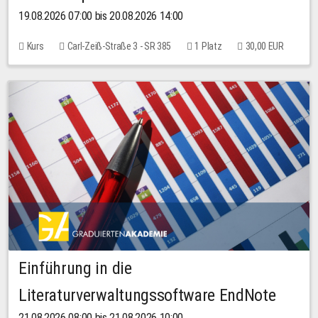
19.08.2026 07:00 bis 20.08.2026 14:00
Kurs
Carl-Zeiß-Straße 3 - SR 385
1 Platz
30,00 EUR
Einführung in die
Literaturverwaltungssoftware EndNote
21.08.2026 08:00 bis 21.08.2026 10:00