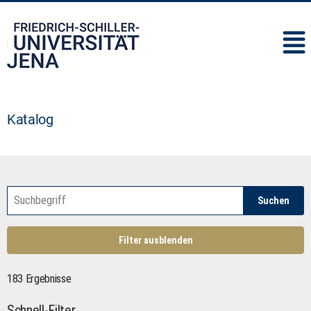
IMC
Katalog
Suchen
Filter ausblenden
183 Ergebnisse
Schnell-Filter