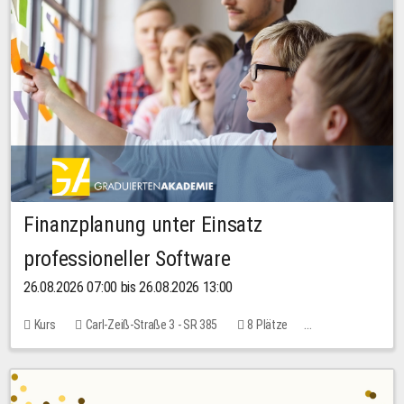
Finanzplanung unter Einsatz
professioneller Software
26.08.2026 07:00 bis 26.08.2026 13:00
Kurs
Carl-Zeiß-Straße 3 - SR 385
8 Plätze
20,00 EUR