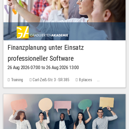
Finanzplanung unter Einsatz
professioneller Software
26 Aug 2026 07:00 to 26 Aug 2026 13:00
Training
Carl-Zeiß-Str. 3 - SR 385
8 places
20.00 EUR