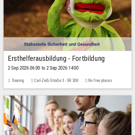
Ersthelferausbildung - Fortbildung
2 Sep 2026 06:00 to 2 Sep 2026 14:00
Training
Carl-Zeiß-Straße 3 - SR 308
No free places