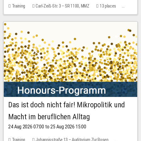
Training
Carl-Zeiß-Str. 3 – SR 1100, MMZ
13 places
10.00 EUR
Das ist doch nicht fair! Mikropolitik und
Macht im beruflichen Alltag
24 Aug 2026 07:00 to 25 Aug 2026 15:00
Training
Johannisstraße 13 – Auditorium Zur Rosen