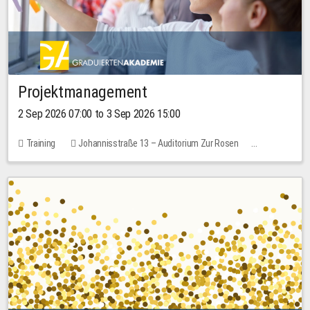
Projektmanagement
2 Sep 2026 07:00 to 3 Sep 2026 15:00
Training
Johannisstraße 13 – Auditorium Zur Rosen
No free places
30.00 EUR