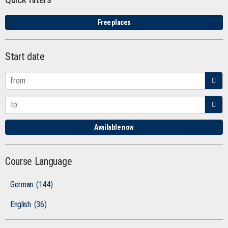
Free places
Start date
Available now
Course Language
German
(144)
English
(36)