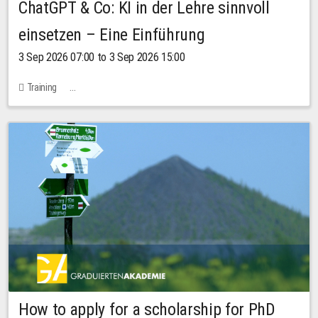
ChatGPT & Co: KI in der Lehre sinnvoll
einsetzen – Eine Einführung
3 Sep 2026 07:00 to 3 Sep 2026 15:00
Training
Bachstraße 18k - SR 102 (Seminarraum Servicestelle LehreLernen)
How to apply for a scholarship for PhD