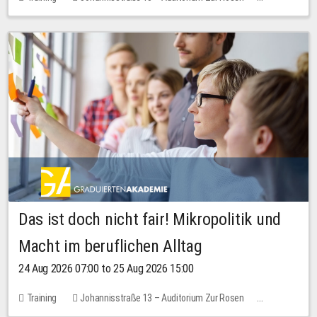
No free places
Das ist doch nicht fair! Mikropolitik und
Macht im beruflichen Alltag
24 Aug 2026 07:00 to 25 Aug 2026 15:00
Training
Johannisstraße 13 – Auditorium Zur Rosen
No free places
30.00 EUR