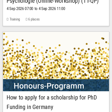
Psychologie (Online-Workshop) (TT-QP)
4 Sep 2026 07:00 to 4 Sep 2026 11:00
Training
6 places
How to apply for a scholarship for PhD
Funding in Germany