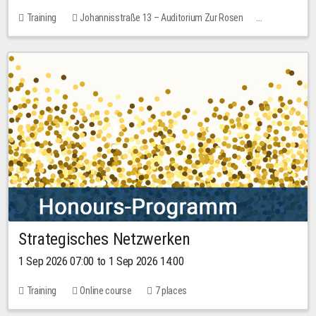
Training
Johannisstraße 13 – Auditorium Zur Rosen
No free places
30.00 EUR
Strategisches Netzwerken
1 Sep 2026 07:00 to 1 Sep 2026 14:00
Training
Online course
7 places