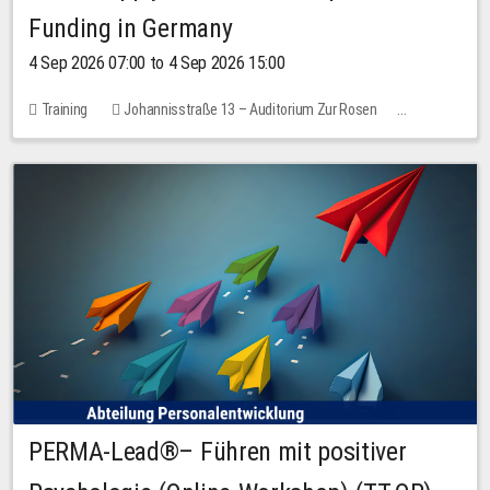
Funding in Germany
4 Sep 2026 07:00 to 4 Sep 2026 15:00
Training
Johannisstraße 13 – Auditorium Zur Rosen
7 places
10.00 EUR
PERMA-Lead®– Führen mit positiver