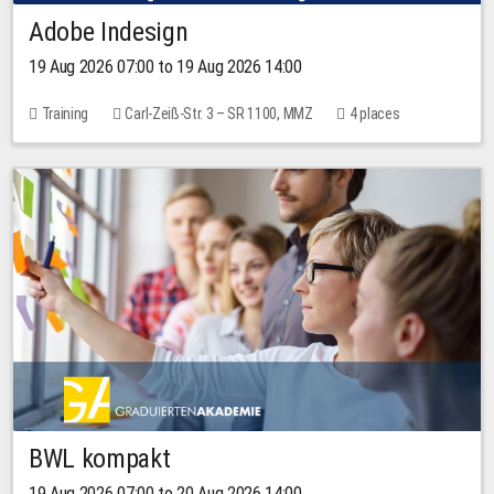
Adobe Indesign
19 Aug 2026 07:00 to 19 Aug 2026 14:00
Training
Carl-Zeiß-Str. 3 – SR 1100, MMZ
4 places
BWL kompakt
19 Aug 2026 07:00 to 20 Aug 2026 14:00