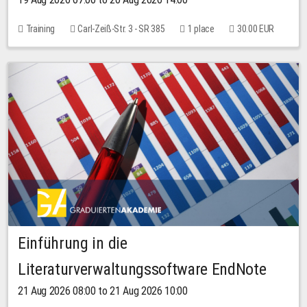
Training
Carl-Zeiß-Str. 3 - SR 385
1 place
30.00 EUR
Einführung in die
Literaturverwaltungssoftware EndNote
21 Aug 2026 08:00 to 21 Aug 2026 10:00