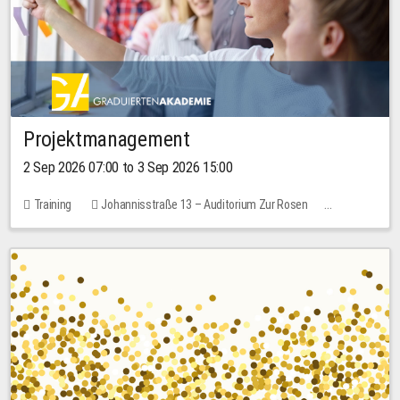
Projektmanagement
2 Sep 2026 07:00 to 3 Sep 2026 15:00
Training
Johannisstraße 13 – Auditorium Zur Rosen
No free places
30.00 EUR