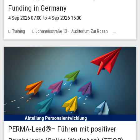
Funding in Germany
4 Sep 2026 07:00 to 4 Sep 2026 15:00
Training
Johannisstraße 13 – Auditorium Zur Rosen
No free places
PERMA-Lead®– Führen mit positiver