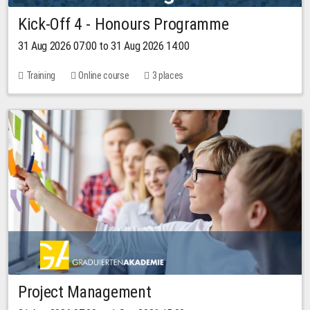
Kick-Off 4 - Honours Programme
31 Aug 2026 07:00 to 31 Aug 2026 14:00
Training
Online course
3 places
Project Management