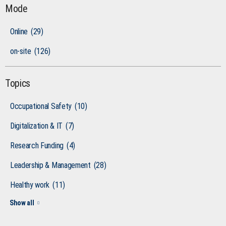
Mode
Online
(29)
on-site
(126)
Topics
Occupational Safety
(10)
Digitalization & IT
(7)
Research Funding
(4)
Leadership & Management
(28)
Healthy work
(11)
Show all