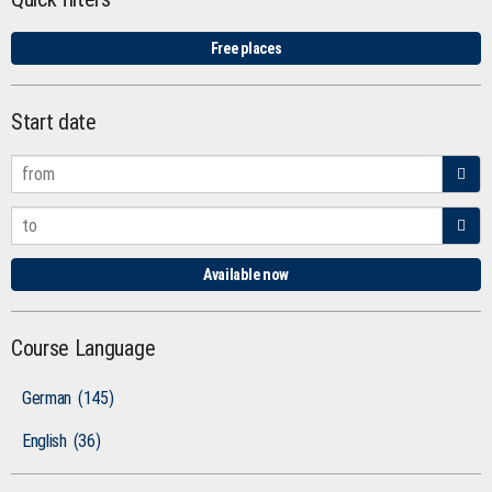
Free places
Start date
Available now
Course Language
German
(145)
English
(36)