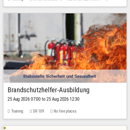
1 place
30.00 EUR
Brandschutzhelfer-Ausbildung
25 Aug 2026 07:00 to 25 Aug 2026 12:30
Training
SR 109
No free places