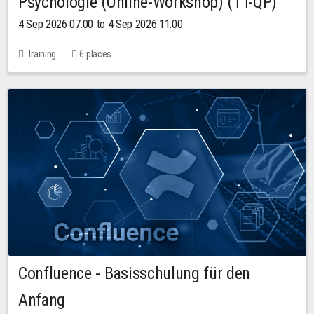
Psychologie (Online-Workshop) (TT-QP)
4 Sep 2026 07:00 to 4 Sep 2026 11:00
Training
6 places
Confluence - Basisschulung für den
Anfang