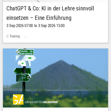
ChatGPT & Co: KI in der Lehre sinnvoll
einsetzen – Eine Einführung
3 Sep 2026 07:00 to 3 Sep 2026 15:00
Training
Bachstraße 18k - SR 102 (Seminarraum Servicestelle LehreLernen)