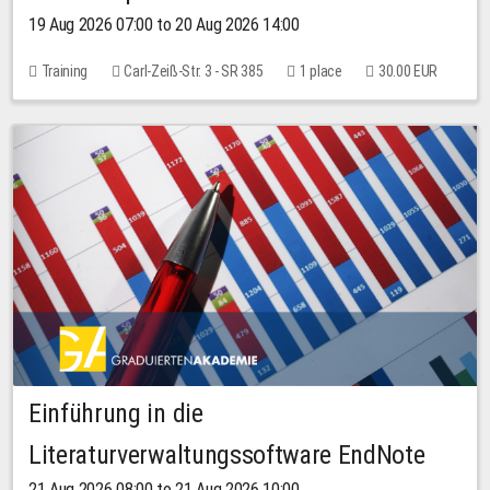
19 Aug 2026 07:00 to 20 Aug 2026 14:00
Training
Carl-Zeiß-Str. 3 - SR 385
1 place
30.00 EUR
Einführung in die
Literaturverwaltungssoftware EndNote
21 Aug 2026 08:00 to 21 Aug 2026 10:00