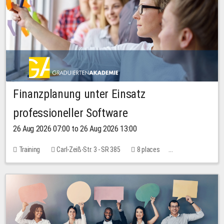
Finanzplanung unter Einsatz
professioneller Software
26 Aug 2026 07:00 to 26 Aug 2026 13:00
Training
Carl-Zeiß-Str. 3 - SR 385
8 places
20.00 EUR