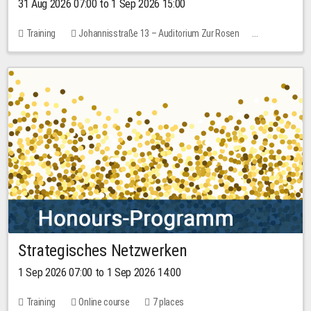
31 Aug 2026 07:00 to 1 Sep 2026 15:00
Training
Johannisstraße 13 – Auditorium Zur Rosen
No free places
30.00 EUR
Strategisches Netzwerken
1 Sep 2026 07:00 to 1 Sep 2026 14:00
Training
Online course
7 places