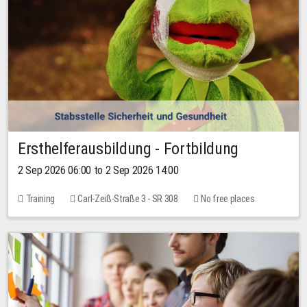
Ersthelferausbildung - Fortbildung
2 Sep 2026 06:00 to 2 Sep 2026 14:00
Training
Carl-Zeiß-Straße 3 - SR 308
No free places