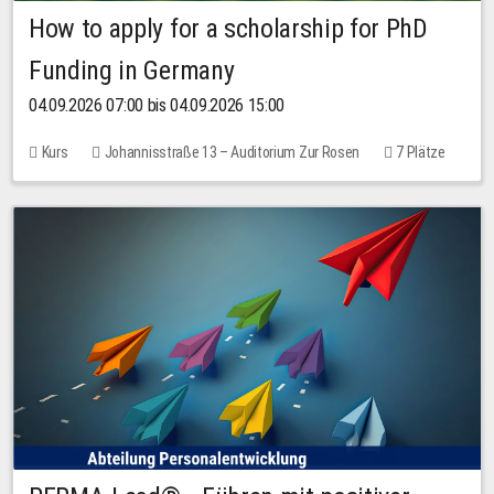
How to apply for a scholarship for PhD
Funding in Germany
04.09.2026 07:00 bis 04.09.2026 15:00
Kurs
Johannisstraße 13 – Auditorium Zur Rosen
7 Plätze
10,00 EUR