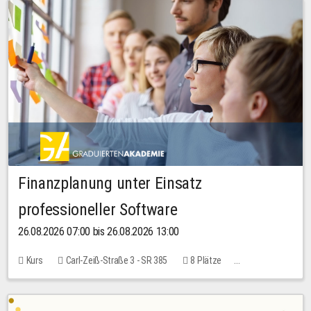
Finanzplanung unter Einsatz
professioneller Software
26.08.2026 07:00 bis 26.08.2026 13:00
Kurs
Carl-Zeiß-Straße 3 - SR 385
8 Plätze
20,00 EUR