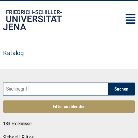
IMC
Katalog
Suchen
Filter ausblenden
183 Ergebnisse
Schnell-Filter