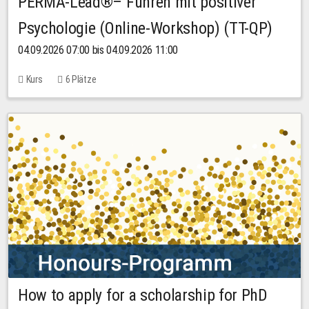
PERMA-Lead®– Führen mit positiver
Psychologie (Online-Workshop) (TT-QP)
04.09.2026 07:00 bis 04.09.2026 11:00
Kurs
6 Plätze
How to apply for a scholarship for PhD