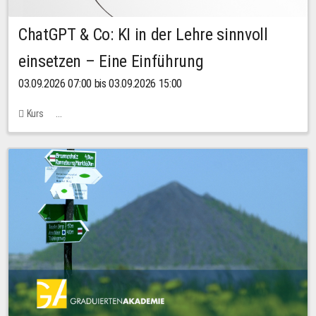
ChatGPT & Co: KI in der Lehre sinnvoll
einsetzen – Eine Einführung
03.09.2026 07:00 bis 03.09.2026 15:00
Kurs
Bachstraße 18k - SR 102 (Seminarraum Servicestelle LehreLernen)