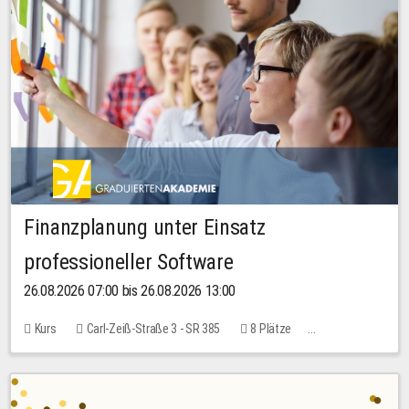
Finanzplanung unter Einsatz
professioneller Software
26.08.2026 07:00 bis 26.08.2026 13:00
Kurs
Carl-Zeiß-Straße 3 - SR 385
8 Plätze
20,00 EUR