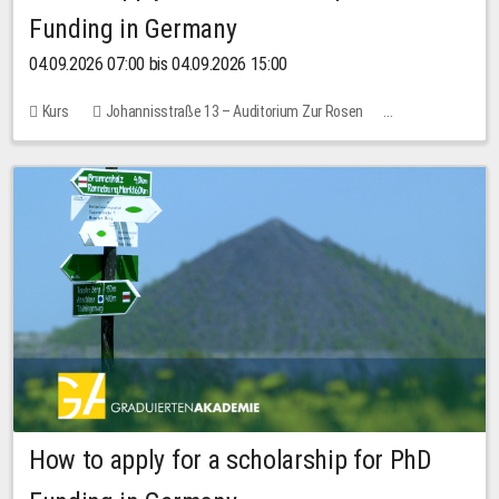
Funding in Germany
04.09.2026 07:00 bis 04.09.2026 15:00
Kurs
Johannisstraße 13 – Auditorium Zur Rosen
Keine freien Plätze
How to apply for a scholarship for PhD