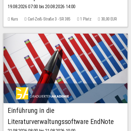
19.08.2026 07:00 bis 20.08.2026 14:00
Kurs
Carl-Zeiß-Straße 3 - SR 385
1 Platz
30,00 EUR
Einführung in die
Literaturverwaltungssoftware EndNote
21.08.2026 08:00 bis 21.08.2026 10:00