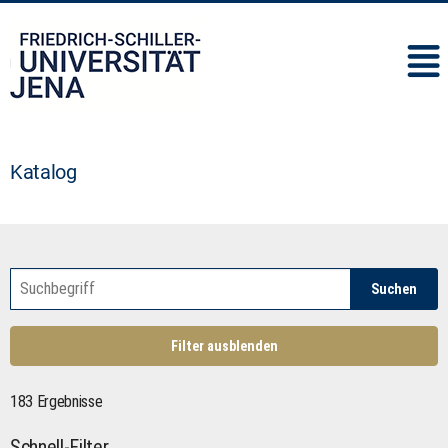
IMC
Katalog
Suchen
Filter ausblenden
183 Ergebnisse
Schnell-Filter