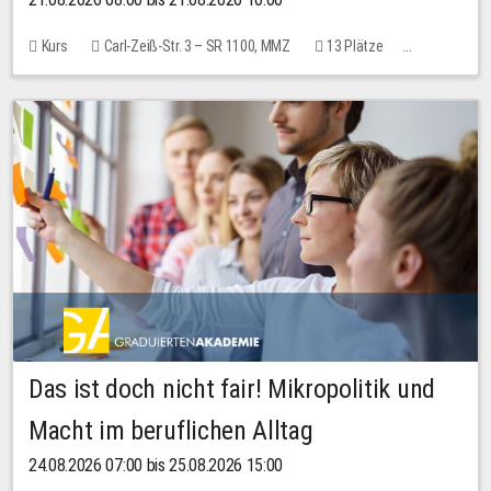
Kurs
Carl-Zeiß-Str. 3 – SR 1100, MMZ
13 Plätze
10,00 EUR
Das ist doch nicht fair! Mikropolitik und
Macht im beruflichen Alltag
24.08.2026 07:00 bis 25.08.2026 15:00