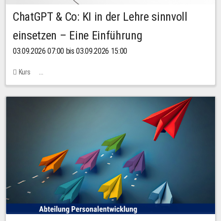
ChatGPT & Co: KI in der Lehre sinnvoll
einsetzen – Eine Einführung
03.09.2026 07:00 bis 03.09.2026 15:00
Kurs
Bachstraße 18k - SR 102 (Seminarraum Servicestelle LehreLernen)