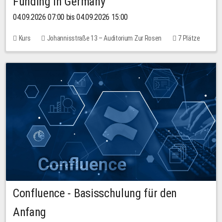
Funding in Germany
04.09.2026 07:00 bis 04.09.2026 15:00
Kurs
Johannisstraße 13 – Auditorium Zur Rosen
7 Plätze
10,00 EUR
Confluence - Basisschulung für den
Anfang