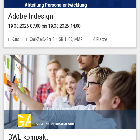
Adobe Indesign
19.08.2026 07:00 bis 19.08.2026 14:00
Kurs
Carl-Zeiß-Str. 3 – SR 1100, MMZ
4 Plätze
BWL kompakt