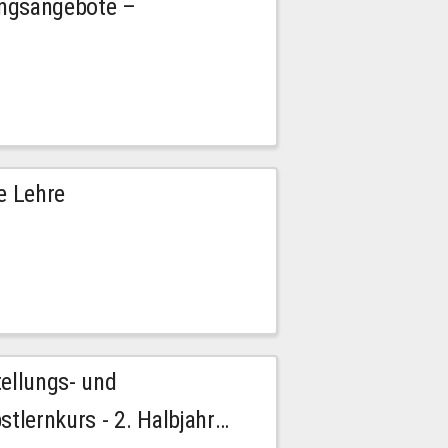
ngsangebote –
e Lehre
tellungs- und
stlernkurs - 2. Halbjahr