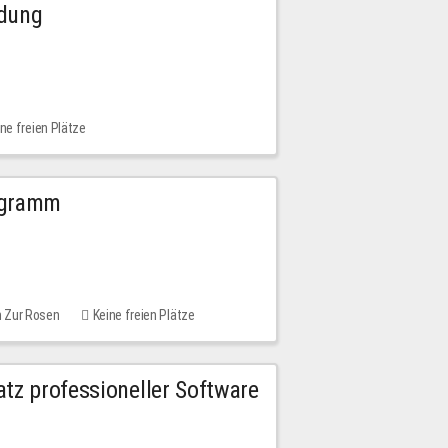
ldung
ne freien Plätze
ogramm
m Zur Rosen
Keine freien Plätze
tz professioneller Software