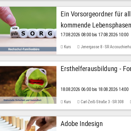
Ein Vorsorgeordner für all
kommende Lebensphase
17.08.2026 08:00 bis 17.08.2026 10:00
Kurs
Jenergasse 8 - SR Accouchierh
Ersthelferausbildung - Fo
18.08.2026 06:00 bis 18.08.2026 14:00
Kurs
Carl-Zeiß-Straße 3 - SR 308
Adobe Indesign