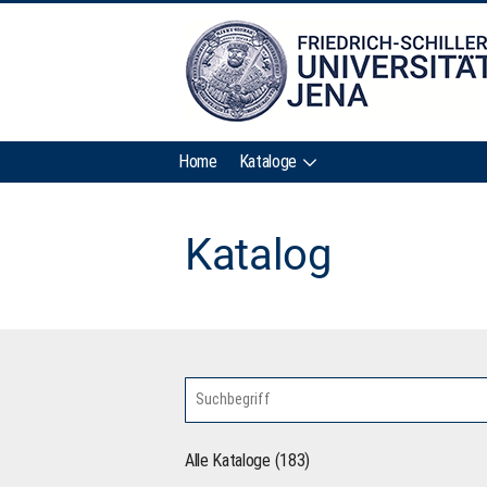
Home
Kataloge
Katalog
Alle Kataloge (183)