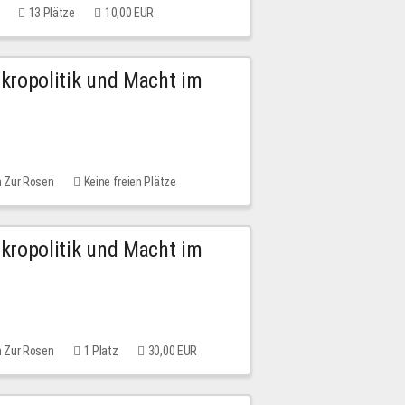
13 Plätze
10,00 EUR
Mikropolitik und Macht im
m Zur Rosen
Keine freien Plätze
Mikropolitik und Macht im
m Zur Rosen
1 Platz
30,00 EUR