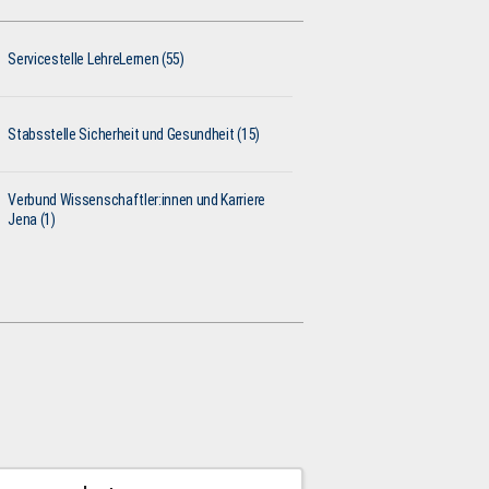
Servicestelle LehreLernen (55)
Stabsstelle Sicherheit und Gesundheit (15)
Verbund Wissenschaftler:innen und Karriere
Jena (1)