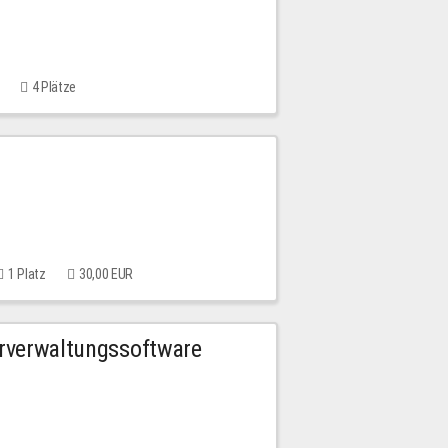
4 Plätze
1 Platz
30,00 EUR
urverwaltungssoftware