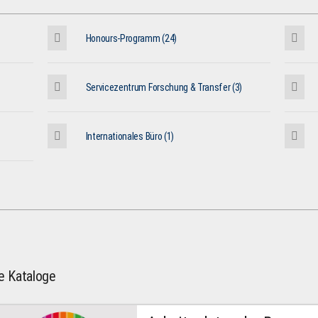
Honours-Programm (24)
Servicezentrum Forschung & Transfer (3)
Internationales Büro (1)
le Kataloge