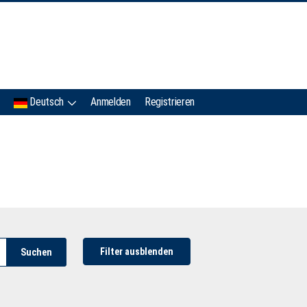
IMC
Deutsch
Anmelden
Registrieren
Filter ausblenden
Suchen