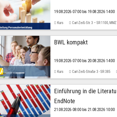
19.08.2026 07:00 bis 19.08.2026 14:00
Kurs
Carl-Zeiß-Str. 3 – SR 1100, MMZ
BWL kompakt
19.08.2026 07:00 bis 20.08.2026 14:00
Kurs
Carl-Zeiß-Straße 3 - SR 385
Einführung in die Literat
EndNote
21.08.2026 08:00 bis 21.08.2026 10:00