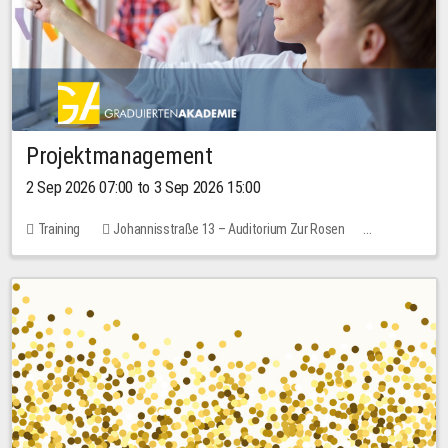
Projektmanagement
2 Sep 2026 07:00 to 3 Sep 2026 15:00
Training
Johannisstraße 13 – Auditorium Zur Rosen
No free places
30.00 EUR