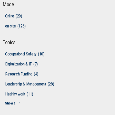
Mode
Online
(29)
on-site
(126)
Topics
Occupational Safety
(10)
Digitalization & IT
(7)
Research Funding
(4)
Leadership & Management
(28)
Healthy work
(11)
Show all