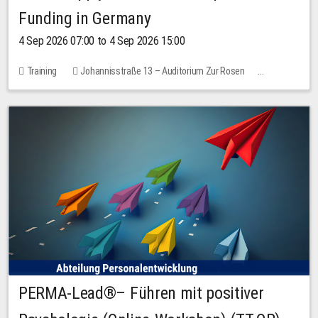
Funding in Germany
4 Sep 2026 07:00 to 4 Sep 2026 15:00
Training
Johannisstraße 13 – Auditorium Zur Rosen
7 places
10.00 EUR
PERMA-Lead®– Führen mit positiver