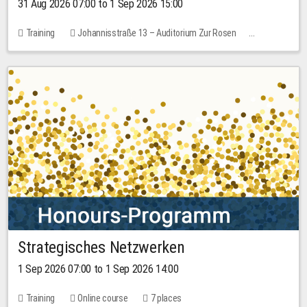
31 Aug 2026 07:00 to 1 Sep 2026 15:00
Training
Johannisstraße 13 – Auditorium Zur Rosen
No free places
30.00 EUR
Strategisches Netzwerken
1 Sep 2026 07:00 to 1 Sep 2026 14:00
Training
Online course
7 places