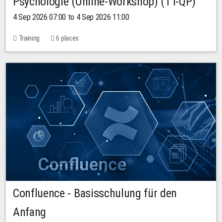
Psychologie (Online-Workshop) (TT-QP)
4 Sep 2026 07:00 to 4 Sep 2026 11:00
Training
6 places
Confluence - Basisschulung für den
Anfang