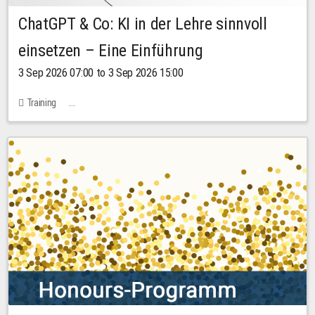
ChatGPT & Co: KI in der Lehre sinnvoll
einsetzen – Eine Einführung
3 Sep 2026 07:00 to 3 Sep 2026 15:00
Training
Bachstraße 18k - SR 102 (Seminarraum Servicestelle LehreLernen)