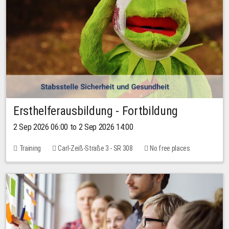
Ersthelferausbildung - Fortbildung
2 Sep 2026 06:00 to 2 Sep 2026 14:00
Training
Carl-Zeiß-Straße 3 - SR 308
No free places