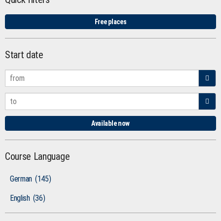
Free places
Start date
Available now
Course Language
German
(145)
English
(36)