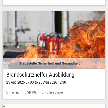
No free places
Brandschutzhelfer-Ausbildung
25 Aug 2026 07:00 to 25 Aug 2026 12:30
Training
SR 109
No free places