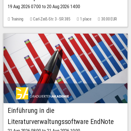
19 Aug 2026 07:00 to 20 Aug 2026 14:00
Training
Carl-Zeiß-Str. 3 - SR 385
1 place
30.00 EUR
Einführung in die
Literaturverwaltungssoftware EndNote
21 Aug 2026 08:00 to 21 Aug 2026 10:00