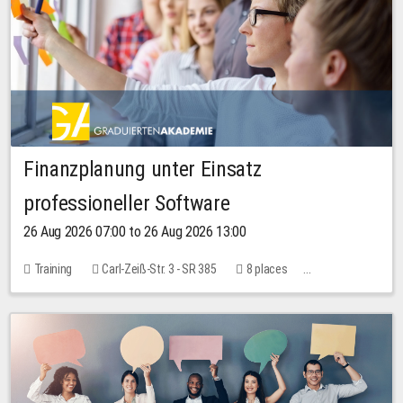
Finanzplanung unter Einsatz
professioneller Software
26 Aug 2026 07:00 to 26 Aug 2026 13:00
Training
Carl-Zeiß-Str. 3 - SR 385
8 places
20.00 EUR