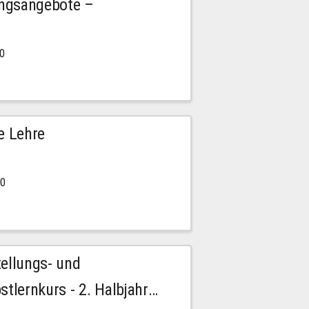
ngsangebote –
00
e Lehre
00
tellungs- und
stlernkurs - 2. Halbjahr