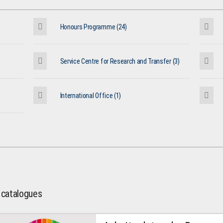
Honours Programme (24)
Service Centre for Research and Transfer (3)
International Office (1)
l catalogues