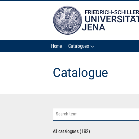
Home
Catalogues
Catalogue
All catalogues (182)