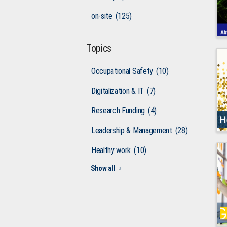
on-site
(125)
Topics
Occupational Safety
(10)
Digitalization & IT
(7)
Research Funding
(4)
Leadership & Management
(28)
Healthy work
(10)
Show all