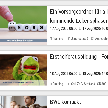
Ein Vorsorgeordner für all
kommende Lebensphase
17 Aug 2026 08:00 to 17 Aug 2026 10:
Training
Jenergasse 8 - SR Accouchi
Ersthelferausbildung - Fo
18 Aug 2026 06:00 to 18 Aug 2026 14:
Training
Carl-Zeiß-Straße 3 - SR 308
BWL kompakt