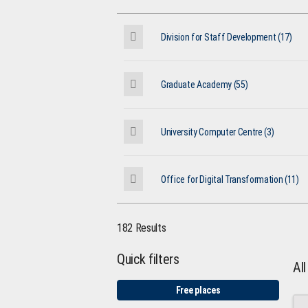
Division for Staff Development (17)
Graduate Academy (55)
University Computer Centre (3)
Office for Digital Transformation (11)
182 Results
Quick filters
Al
Free places