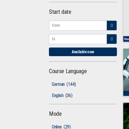
Start date
Available now
Course Language
German
(144)
English
(36)
Mode
Online
(29)