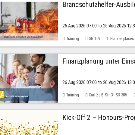
Brandschutzhelfer-Ausbi
25 Aug 2026 07:00 to 25 Aug 2026 12:
Training
SR 109
No free places
Finanzplanung unter Einsa
26 Aug 2026 07:00 to 26 Aug 2026 13:
Training
Carl-Zeiß-Str. 3 - SR 385
Kick-Off 2 – Honours-Pr