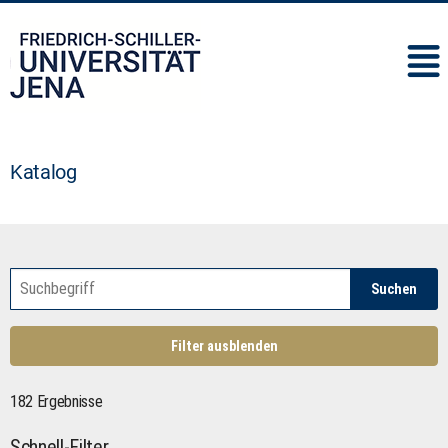
IMC
Katalog
Suchen
Filter ausblenden
182 Ergebnisse
Schnell-Filter