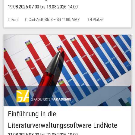
19.08.2026 07:00 bis 19.08.2026 14:00
Kurs
Carl-Zeiß-Str. 3 – SR 1100, MMZ
4 Plätze
Einführung in die
Literaturverwaltungssoftware EndNote
21.08.2026 08:00 bis 21.08.2026 10:00