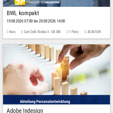
BWL kompakt
19.08.2026 07:00 bis 20.08.2026 14:00
Kurs
Carl-Zeiß-Straße 3 - SR 385
1 Platz
30,00 EUR
Adobe Indesign