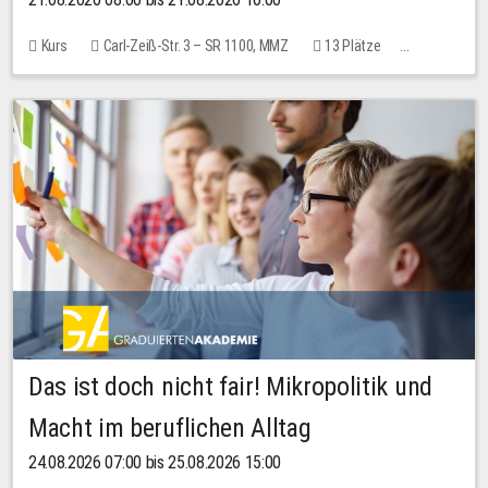
Kurs
Carl-Zeiß-Str. 3 – SR 1100, MMZ
13 Plätze
10,00 EUR
Das ist doch nicht fair! Mikropolitik und
Macht im beruflichen Alltag
24.08.2026 07:00 bis 25.08.2026 15:00