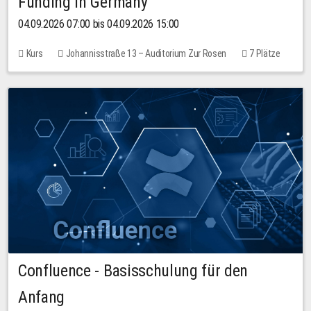
Funding in Germany
04.09.2026 07:00 bis 04.09.2026 15:00
Kurs
Johannisstraße 13 – Auditorium Zur Rosen
7 Plätze
10,00 EUR
Confluence - Basisschulung für den
Anfang