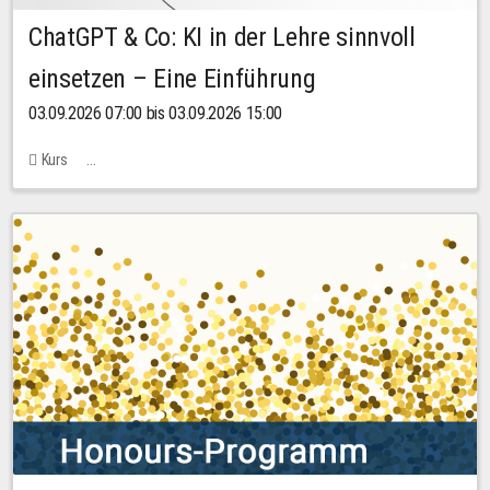
ChatGPT & Co: KI in der Lehre sinnvoll
einsetzen – Eine Einführung
03.09.2026 07:00 bis 03.09.2026 15:00
Kurs
Bachstraße 18k - SR 102 (Seminarraum Servicestelle LehreLernen)