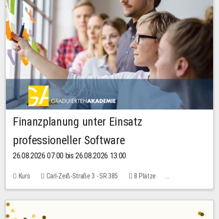
Finanzplanung unter Einsatz
professioneller Software
26.08.2026 07:00 bis 26.08.2026 13:00
Kurs
Carl-Zeiß-Straße 3 - SR 385
8 Plätze
20,00 EUR