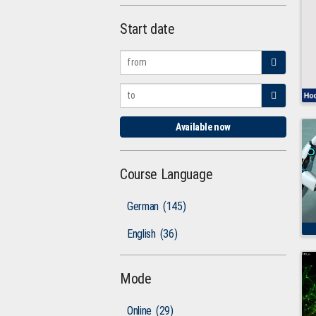
Start date
Available now
Course Language
German
(145)
English
(36)
Mode
Online
(29)