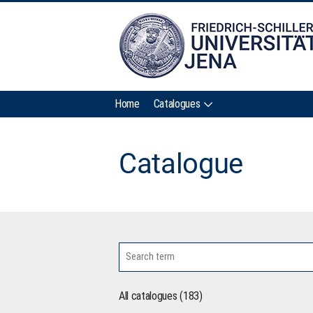
Home
Catalogues
Catalogue
All catalogues (183)