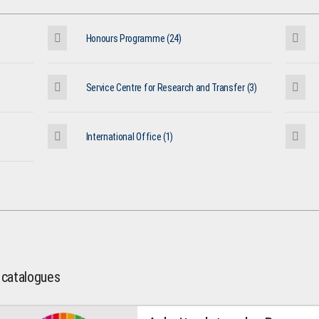
Honours Programme (24)
Service Centre for Research and Transfer (3)
International Office (1)
l catalogues