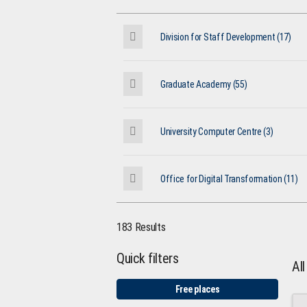
Division for Staff Development (17)
Graduate Academy (55)
University Computer Centre (3)
Office for Digital Transformation (11)
183 Results
Quick filters
Al
Free places