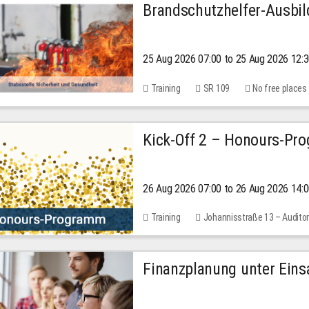
Brandschutzhelfer-Ausbi
25 Aug 2026 07:00 to 25 Aug 2026 12:
Training
SR 109
No free places
Kick-Off 2 – Honours-Pr
26 Aug 2026 07:00 to 26 Aug 2026 14:
Training
Johannisstraße 13 – Audito
Finanzplanung unter Einsa