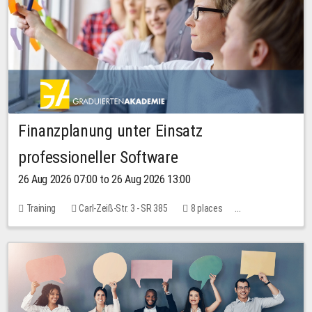
Finanzplanung unter Einsatz
professioneller Software
26 Aug 2026 07:00 to 26 Aug 2026 13:00
Training
Carl-Zeiß-Str. 3 - SR 385
8 places
20.00 EUR