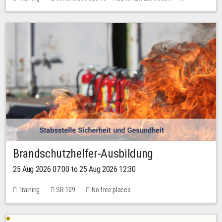
1 place
30.00 EUR
Brandschutzhelfer-Ausbildung
25 Aug 2026 07:00 to 25 Aug 2026 12:30
Training
SR 109
No free places