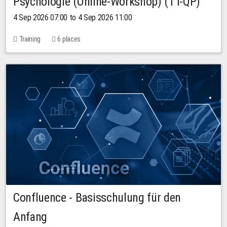
Psychologie (Online-Workshop) (TT-QP)
4 Sep 2026 07:00 to 4 Sep 2026 11:00
Training
6 places
Confluence - Basisschulung für den
Anfang