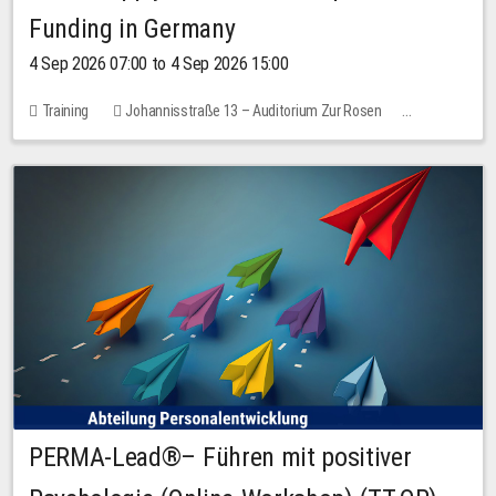
Funding in Germany
4 Sep 2026 07:00 to 4 Sep 2026 15:00
Training
Johannisstraße 13 – Auditorium Zur Rosen
No free places
PERMA-Lead®– Führen mit positiver