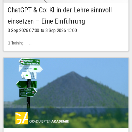
ChatGPT & Co: KI in der Lehre sinnvoll
einsetzen – Eine Einführung
3 Sep 2026 07:00 to 3 Sep 2026 15:00
Training
Bachstraße 18k - SR 102 (Seminarraum Servicestelle LehreLernen)