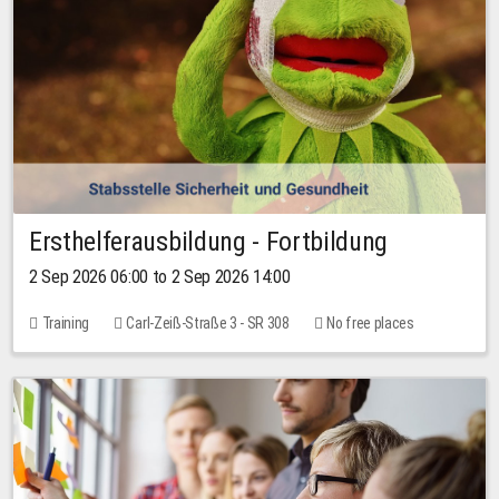
Ersthelferausbildung - Fortbildung
2 Sep 2026 06:00 to 2 Sep 2026 14:00
Training
Carl-Zeiß-Straße 3 - SR 308
No free places