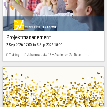
Projektmanagement
2 Sep 2026 07:00 to 3 Sep 2026 15:00
Training
Johannisstraße 13 – Auditorium Zur Rosen
No free places
30.00 EUR