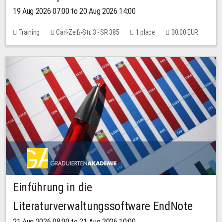
19 Aug 2026 07:00 to 20 Aug 2026 14:00
Training
Carl-Zeiß-Str. 3 - SR 385
1 place
30.00 EUR
Einführung in die
Literaturverwaltungssoftware EndNote
21 Aug 2026 08:00 to 21 Aug 2026 10:00