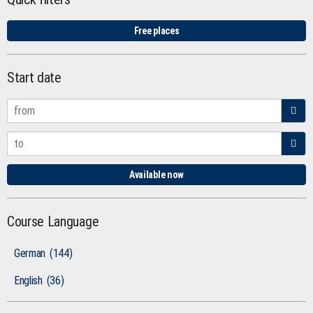
Free places
Start date
Available now
Course Language
German
(144)
English
(36)