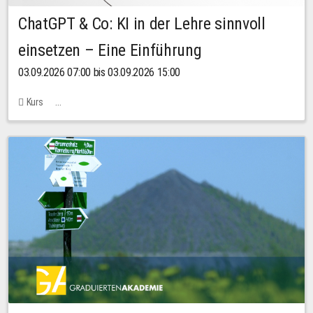
ChatGPT & Co: KI in der Lehre sinnvoll
einsetzen – Eine Einführung
03.09.2026 07:00 bis 03.09.2026 15:00
Kurs
Bachstraße 18k - SR 102 (Seminarraum Servicestelle LehreLernen)