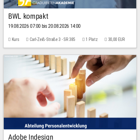
BWL kompakt
19.08.2026 07:00 bis 20.08.2026 14:00
Kurs
Carl-Zeiß-Straße 3 - SR 385
1 Platz
30,00 EUR
Adobe Indesign