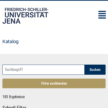
IMC
Katalog
Suchen
Filter ausblenden
183 Ergebnisse
Schnell-Filter