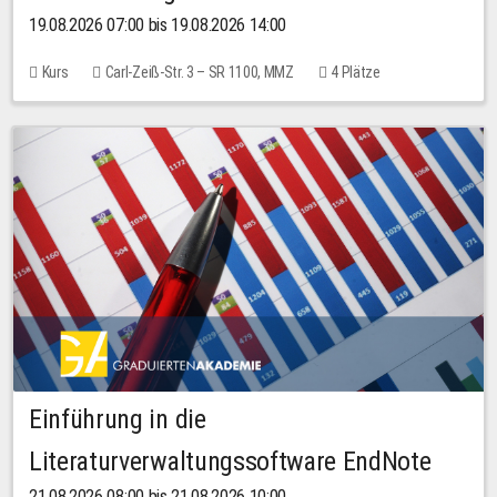
19.08.2026 07:00 bis 19.08.2026 14:00
Kurs
Carl-Zeiß-Str. 3 – SR 1100, MMZ
4 Plätze
Einführung in die
Literaturverwaltungssoftware EndNote
21.08.2026 08:00 bis 21.08.2026 10:00