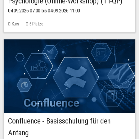
Psychologie (Online-Workshop) (TT-QP)
04.09.2026 07:00 bis 04.09.2026 11:00
Kurs
6 Plätze
Confluence - Basisschulung für den
Anfang