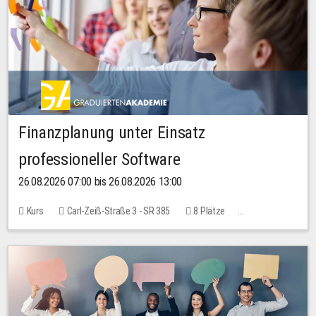
Finanzplanung unter Einsatz
professioneller Software
26.08.2026 07:00 bis 26.08.2026 13:00
Kurs
Carl-Zeiß-Straße 3 - SR 385
8 Plätze
20,00 EUR