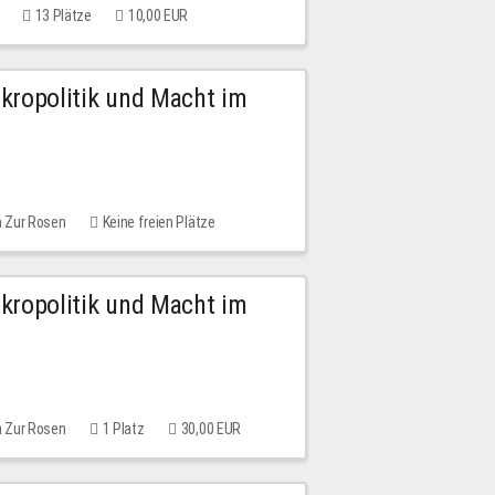
13 Plätze
10,00 EUR
Mikropolitik und Macht im
m Zur Rosen
Keine freien Plätze
Mikropolitik und Macht im
m Zur Rosen
1 Platz
30,00 EUR