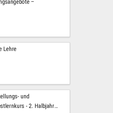
ngsangebote –
e Lehre
tellungs- und
stlernkurs - 2. Halbjahr