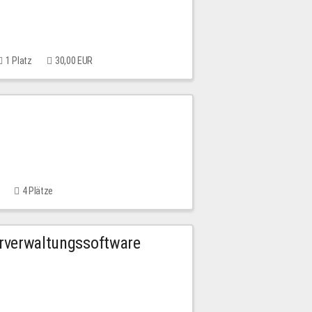
1 Platz
30,00 EUR
4 Plätze
urverwaltungssoftware