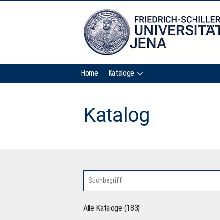
Home
Kataloge
Katalog
Alle Kataloge (183)