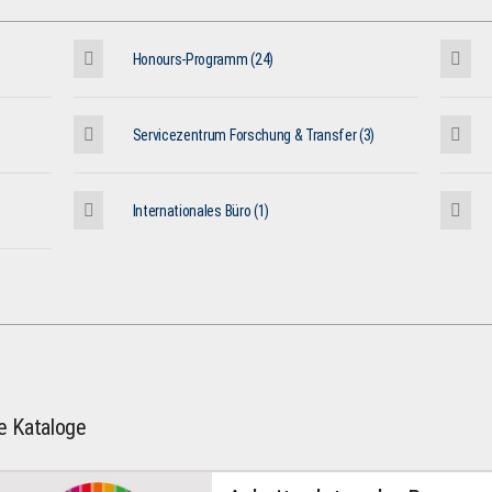
Honours-Programm (24)
Servicezentrum Forschung & Transfer (3)
Internationales Büro (1)
le Kataloge