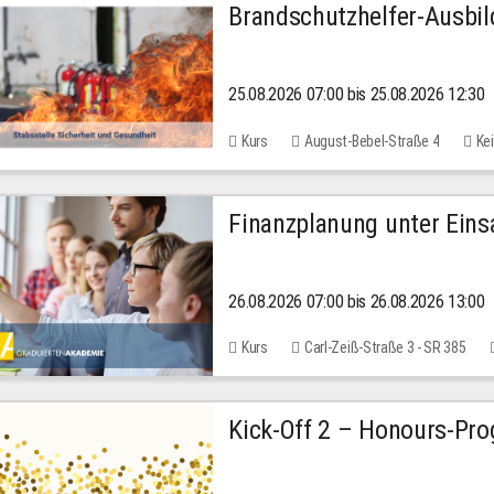
Brandschutzhelfer-Ausbi
25.08.2026 07:00 bis 25.08.2026 12:30
Kurs
August-Bebel-Straße 4
Kei
Finanzplanung unter Einsa
26.08.2026 07:00 bis 26.08.2026 13:00
Kurs
Carl-Zeiß-Straße 3 - SR 385
Kick-Off 2 – Honours-Pr