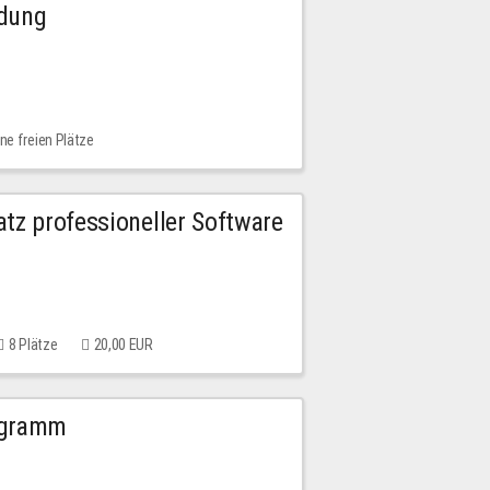
ldung
ne freien Plätze
tz professioneller Software
8 Plätze
20,00 EUR
ogramm