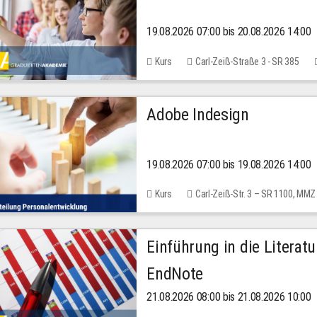
19.08.2026 07:00 bis 20.08.2026 14:00
Kurs
Carl-Zeiß-Straße 3 - SR 385
Adobe Indesign
19.08.2026 07:00 bis 19.08.2026 14:00
Kurs
Carl-Zeiß-Str. 3 – SR 1100, MMZ
Einführung in die Literat
EndNote
21.08.2026 08:00 bis 21.08.2026 10:00