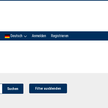
IMC
Deutsch
Anmelden
Registrieren
Filter ausblenden
Suchen