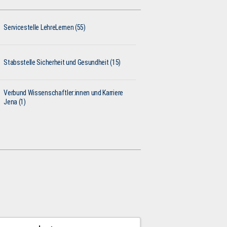
Servicestelle LehreLernen (55)
Stabsstelle Sicherheit und Gesundheit (15)
Verbund Wissenschaftler:innen und Karriere
Jena (1)