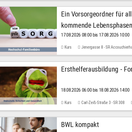
Ein Vorsorgeordner für all
kommende Lebensphase
17.08.2026 08:00 bis 17.08.2026 10:00
Kurs
Jenergasse 8 - SR Accouchierh
Ersthelferausbildung - Fo
18.08.2026 06:00 bis 18.08.2026 14:00
Kurs
Carl-Zeiß-Straße 3 - SR 308
BWL kompakt