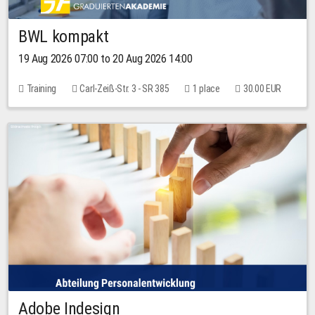
BWL kompakt
19 Aug 2026 07:00 to 20 Aug 2026 14:00
Training
Carl-Zeiß-Str. 3 - SR 385
1 place
30.00 EUR
Adobe Indesign