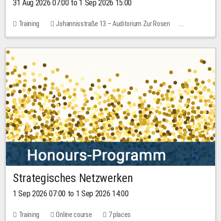
31 Aug 2026 07:00 to 1 Sep 2026 15:00
Training
Johannisstraße 13 – Auditorium Zur Rosen
No free places
30.00 EUR
Strategisches Netzwerken
1 Sep 2026 07:00 to 1 Sep 2026 14:00
Training
Online course
7 places