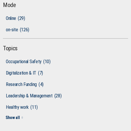
Mode
Online
(29)
on-site
(126)
Topics
Occupational Safety
(10)
Digitalization & IT
(7)
Research Funding
(4)
Leadership & Management
(28)
Healthy work
(11)
Show all