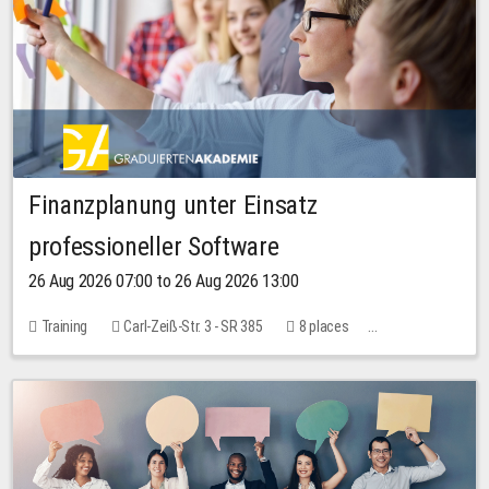
Finanzplanung unter Einsatz
professioneller Software
26 Aug 2026 07:00 to 26 Aug 2026 13:00
Training
Carl-Zeiß-Str. 3 - SR 385
8 places
20.00 EUR