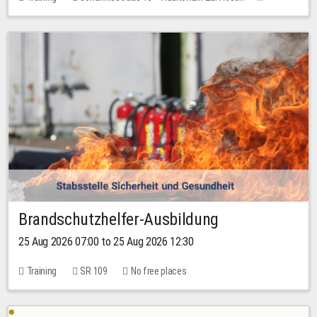
1 place
30.00 EUR
Brandschutzhelfer-Ausbildung
25 Aug 2026 07:00 to 25 Aug 2026 12:30
Training
SR 109
No free places