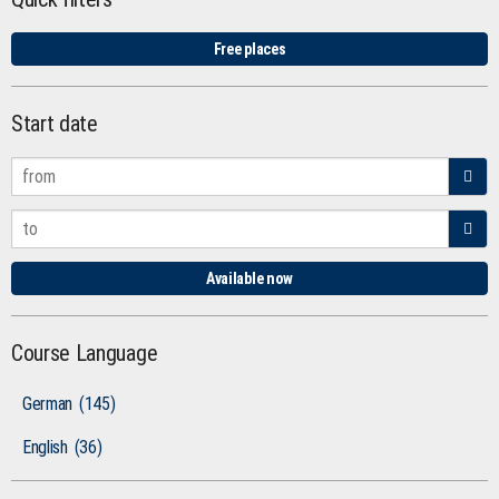
Free places
Start date
Available now
Course Language
German
(145)
English
(36)