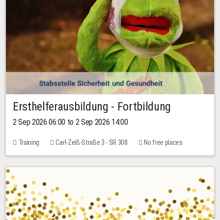
Ersthelferausbildung - Fortbildung
2 Sep 2026 06:00 to 2 Sep 2026 14:00
Training
Carl-Zeiß-Straße 3 - SR 308
No free places