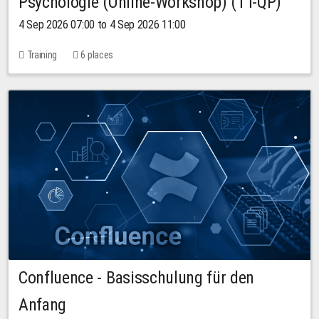
Psychologie (Online-Workshop) (TT-QP)
4 Sep 2026 07:00 to 4 Sep 2026 11:00
Training
6 places
Confluence - Basisschulung für den
Anfang