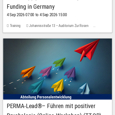
Funding in Germany
4 Sep 2026 07:00 to 4 Sep 2026 15:00
Training
Johannisstraße 13 – Auditorium Zur Rosen
No free places
PERMA-Lead®– Führen mit positiver