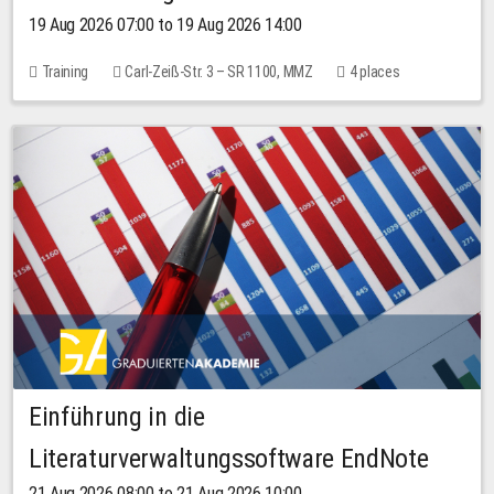
19 Aug 2026 07:00 to 19 Aug 2026 14:00
Training
Carl-Zeiß-Str. 3 – SR 1100, MMZ
4 places
Einführung in die
Literaturverwaltungssoftware EndNote
21 Aug 2026 08:00 to 21 Aug 2026 10:00