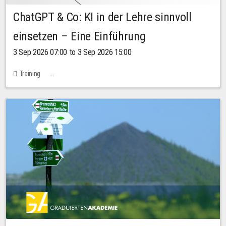
ChatGPT & Co: KI in der Lehre sinnvoll
einsetzen – Eine Einführung
3 Sep 2026 07:00 to 3 Sep 2026 15:00
Training
Bachstraße 18k - SR 102 (Seminarraum Servicestelle LehreLernen)