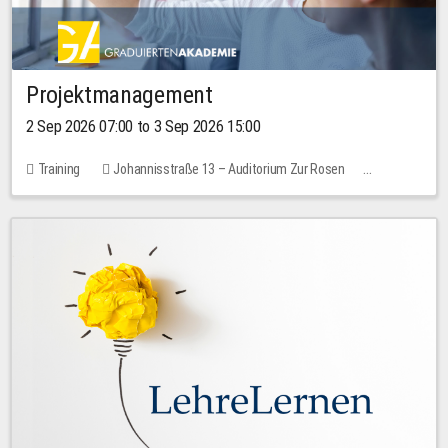
Projektmanagement
2 Sep 2026 07:00 to 3 Sep 2026 15:00
Training
Johannisstraße 13 – Auditorium Zur Rosen
No free places
30.00 EUR