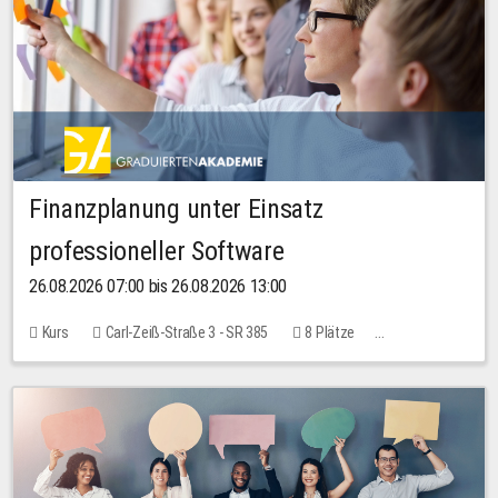
Finanzplanung unter Einsatz
professioneller Software
26.08.2026 07:00 bis 26.08.2026 13:00
Kurs
Carl-Zeiß-Straße 3 - SR 385
8 Plätze
20,00 EUR