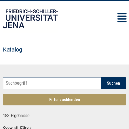
IMC
Katalog
Suchen
Filter ausblenden
183 Ergebnisse
Schnell-Filter