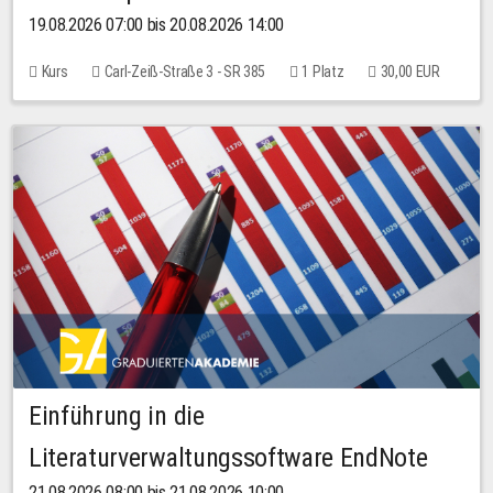
19.08.2026 07:00 bis 20.08.2026 14:00
Kurs
Carl-Zeiß-Straße 3 - SR 385
1 Platz
30,00 EUR
Einführung in die
Literaturverwaltungssoftware EndNote
21.08.2026 08:00 bis 21.08.2026 10:00