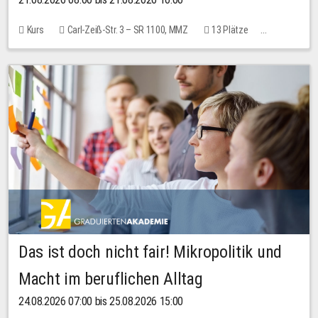
Kurs
Carl-Zeiß-Str. 3 – SR 1100, MMZ
13 Plätze
10,00 EUR
Das ist doch nicht fair! Mikropolitik und
Macht im beruflichen Alltag
24.08.2026 07:00 bis 25.08.2026 15:00