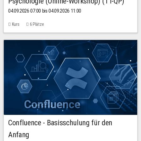
Psychologie (Online-Workshop) (TT-QP)
04.09.2026 07:00 bis 04.09.2026 11:00
Kurs
6 Plätze
Confluence - Basisschulung für den
Anfang