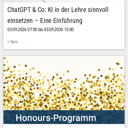
ChatGPT & Co: KI in der Lehre sinnvoll
einsetzen – Eine Einführung
03.09.2026 07:00 bis 03.09.2026 15:00
Kurs
Bachstraße 18k - SR 102 (Seminarraum Servicestelle LehreLernen)