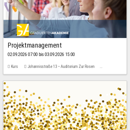
Projektmanagement
02.09.2026 07:00 bis 03.09.2026 15:00
Kurs
Johannisstraße 13 – Auditorium Zur Rosen
Keine freien Plätze
30,00 EUR