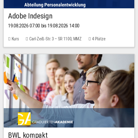
Adobe Indesign
19.08.2026 07:00 bis 19.08.2026 14:00
Kurs
Carl-Zeiß-Str. 3 – SR 1100, MMZ
4 Plätze
BWL kompakt