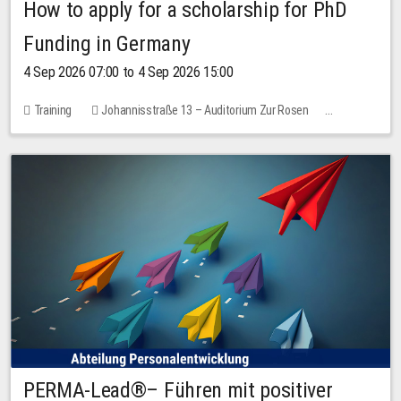
How to apply for a scholarship for PhD
Funding in Germany
4 Sep 2026 07:00 to 4 Sep 2026 15:00
Training
Johannisstraße 13 – Auditorium Zur Rosen
7 places
10.00 EUR
PERMA-Lead®– Führen mit positiver