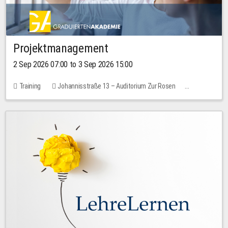
Projektmanagement
2 Sep 2026 07:00 to 3 Sep 2026 15:00
Training
Johannisstraße 13 – Auditorium Zur Rosen
No free places
30.00 EUR