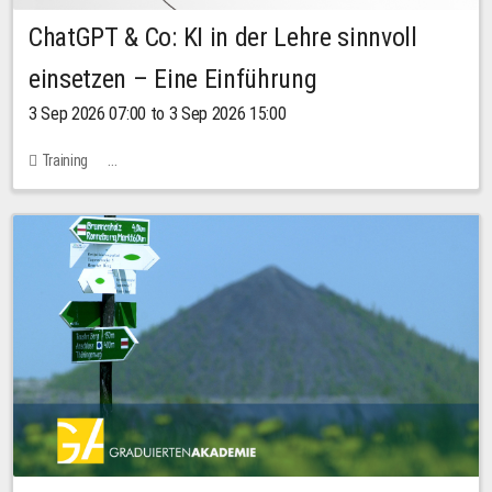
ChatGPT & Co: KI in der Lehre sinnvoll
einsetzen – Eine Einführung
3 Sep 2026 07:00 to 3 Sep 2026 15:00
Training
Bachstraße 18k - SR 102 (Seminarraum Servicestelle LehreLernen)