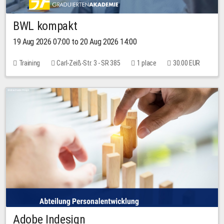
BWL kompakt
19 Aug 2026 07:00 to 20 Aug 2026 14:00
Training
Carl-Zeiß-Str. 3 - SR 385
1 place
30.00 EUR
Adobe Indesign