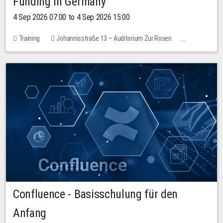
Funding in Germany
4 Sep 2026 07:00 to 4 Sep 2026 15:00
Training
Johannisstraße 13 – Auditorium Zur Rosen
No free places
Confluence - Basisschulung für den
Anfang