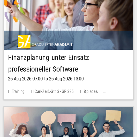
Finanzplanung unter Einsatz
professioneller Software
26 Aug 2026 07:00 to 26 Aug 2026 13:00
Training
Carl-Zeiß-Str. 3 - SR 385
8 places
20.00 EUR