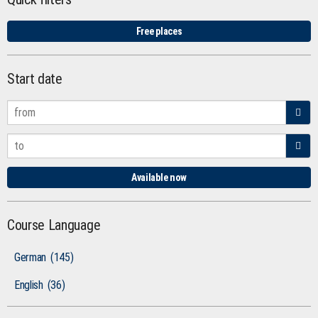
Free places
Start date
Available now
Course Language
German
(145)
English
(36)