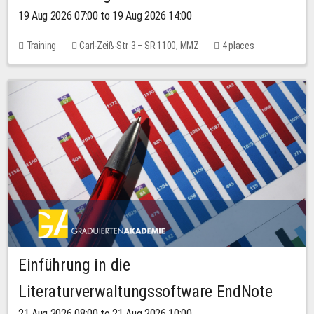
19 Aug 2026 07:00 to 19 Aug 2026 14:00
Training
Carl-Zeiß-Str. 3 – SR 1100, MMZ
4 places
Einführung in die
Literaturverwaltungssoftware EndNote
21 Aug 2026 08:00 to 21 Aug 2026 10:00