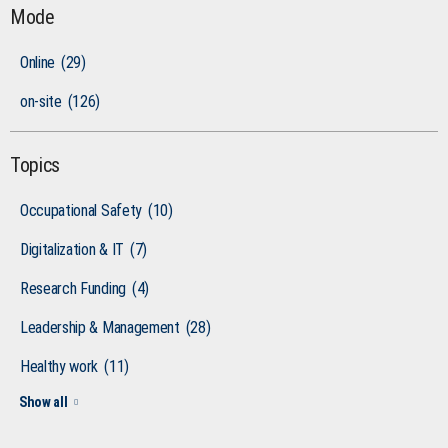
Mode
Online
(29)
on-site
(126)
Topics
Occupational Safety
(10)
Digitalization & IT
(7)
Research Funding
(4)
Leadership & Management
(28)
Healthy work
(11)
Show all