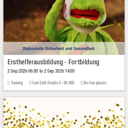
Ersthelferausbildung - Fortbildung
2 Sep 2026 06:00 to 2 Sep 2026 14:00
Training
Carl-Zeiß-Straße 3 - SR 308
No free places