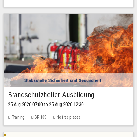
1 place
30.00 EUR
Brandschutzhelfer-Ausbildung
25 Aug 2026 07:00 to 25 Aug 2026 12:30
Training
SR 109
No free places