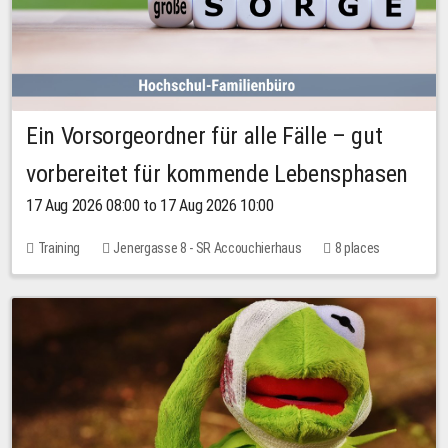
Ein Vorsorgeordner für alle Fälle – gut
vorbereitet für kommende Lebensphasen
17 Aug 2026 08:00 to 17 Aug 2026 10:00
Training
Jenergasse 8 - SR Accouchierhaus
8 places