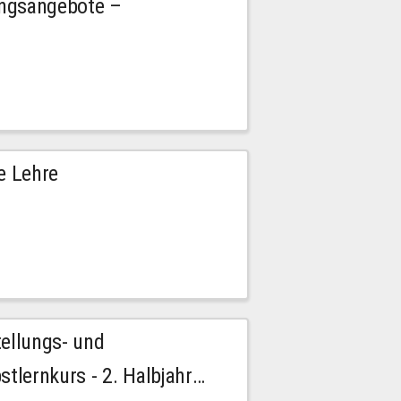
ngsangebote –
e Lehre
tellungs- und
stlernkurs - 2. Halbjahr