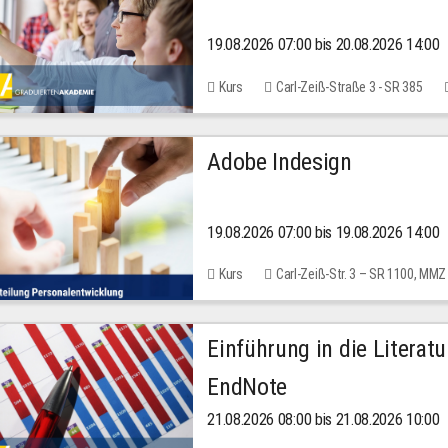
19.08.2026 07:00 bis 20.08.2026 14:00
Kurs
Carl-Zeiß-Straße 3 - SR 385
Adobe Indesign
19.08.2026 07:00 bis 19.08.2026 14:00
Kurs
Carl-Zeiß-Str. 3 – SR 1100, MMZ
Einführung in die Literat
EndNote
21.08.2026 08:00 bis 21.08.2026 10:00