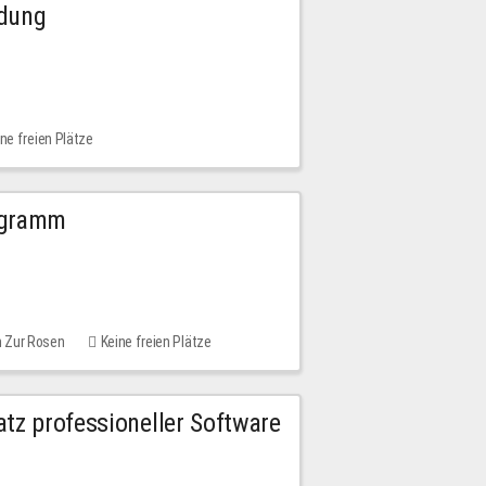
ldung
ne freien Plätze
ogramm
m Zur Rosen
Keine freien Plätze
tz professioneller Software