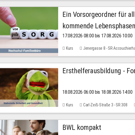
Ein Vorsorgeordner für all
kommende Lebensphase
17.08.2026 08:00 bis 17.08.2026 10:00
Kurs
Jenergasse 8 - SR Accouchierh
Ersthelferausbildung - Fo
18.08.2026 06:00 bis 18.08.2026 14:00
Kurs
Carl-Zeiß-Straße 3 - SR 308
BWL kompakt