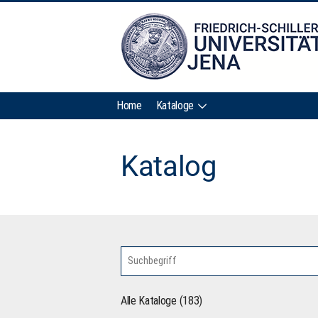
Home
Kataloge
Katalog
Alle Kataloge (183)