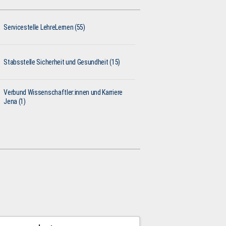
Servicestelle LehreLernen (55)
Stabsstelle Sicherheit und Gesundheit (15)
Verbund Wissenschaftler:innen und Karriere
Jena (1)