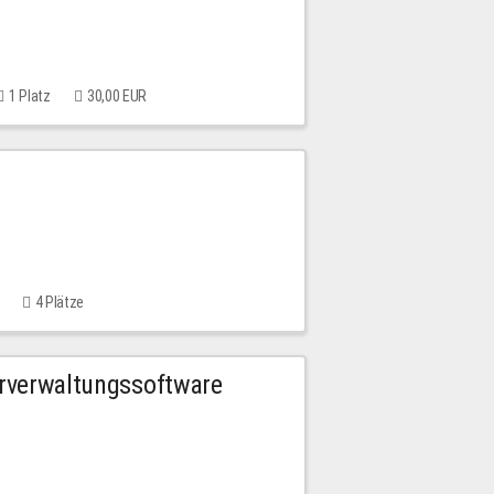
1 Platz
30,00 EUR
4 Plätze
urverwaltungssoftware