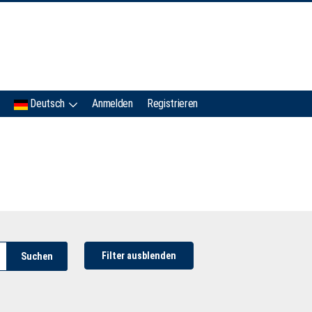
IMC
Deutsch
Anmelden
Registrieren
Filter ausblenden
Suchen