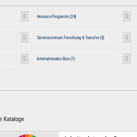
Honours-Programm (24)
Servicezentrum Forschung & Transfer (3)
Internationales Büro (1)
le Kataloge