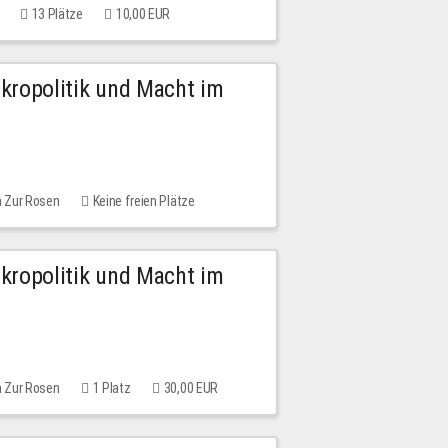
13 Plätze
10,00 EUR
Mikropolitik und Macht im
m Zur Rosen
Keine freien Plätze
Mikropolitik und Macht im
m Zur Rosen
1 Platz
30,00 EUR