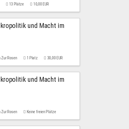
13 Plätze
10,00 EUR
Mikropolitik und Macht im
m Zur Rosen
1 Platz
30,00 EUR
Mikropolitik und Macht im
m Zur Rosen
Keine freien Plätze