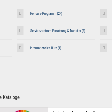
Honours-Programm (24)
Servicezentrum Forschung & Transfer (3)
Internationales Büro (1)
le Kataloge