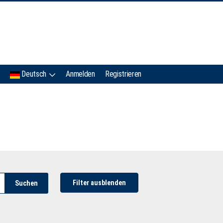
IMC
Deutsch
Anmelden
Registrieren
Filter ausblenden
Suchen