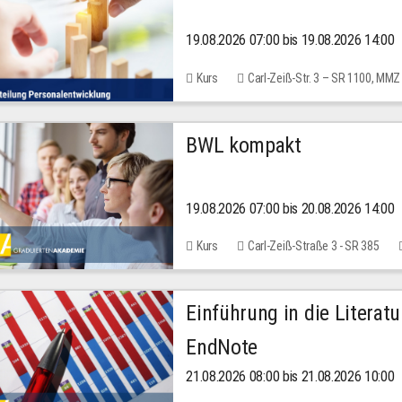
19.08.2026 07:00 bis 19.08.2026 14:00
Kurs
Carl-Zeiß-Str. 3 – SR 1100, MMZ
BWL kompakt
19.08.2026 07:00 bis 20.08.2026 14:00
Kurs
Carl-Zeiß-Straße 3 - SR 385
Einführung in die Literat
EndNote
21.08.2026 08:00 bis 21.08.2026 10:00