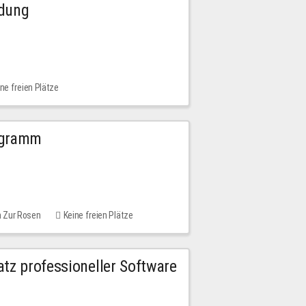
ldung
ne freien Plätze
ogramm
m Zur Rosen
Keine freien Plätze
tz professioneller Software