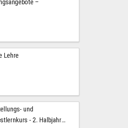
ngsangebote –
e Lehre
tellungs- und
stlernkurs - 2. Halbjahr