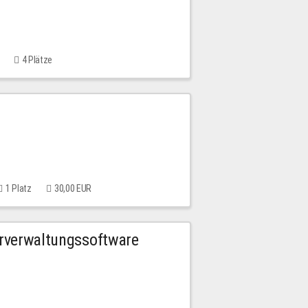
4 Plätze
1 Platz
30,00 EUR
urverwaltungssoftware