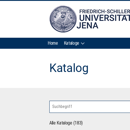
Home
Kataloge
Katalog
Alle Kataloge (183)