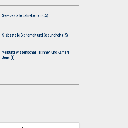
Servicestelle LehreLernen (55)
Stabsstelle Sicherheit und Gesundheit (15)
Verbund Wissenschaftler:innen und Karriere
Jena (1)