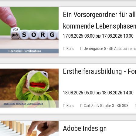
Ein Vorsorgeordner für all
kommende Lebensphase
17.08.2026 08:00 bis 17.08.2026 10:00
Kurs
Jenergasse 8 - SR Accouchierh
Ersthelferausbildung - Fo
18.08.2026 06:00 bis 18.08.2026 14:00
Kurs
Carl-Zeiß-Straße 3 - SR 308
Adobe Indesign