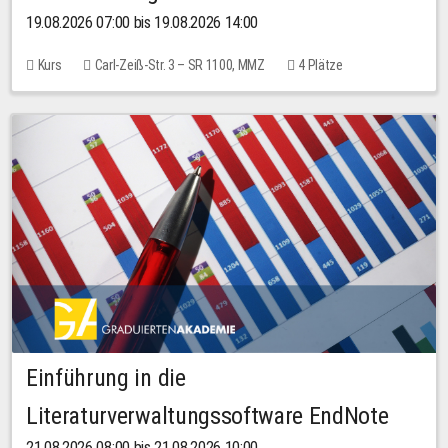
19.08.2026 07:00 bis 19.08.2026 14:00
Kurs
Carl-Zeiß-Str. 3 – SR 1100, MMZ
4 Plätze
Einführung in die
Literaturverwaltungssoftware EndNote
21.08.2026 08:00 bis 21.08.2026 10:00