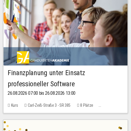
Finanzplanung unter Einsatz
professioneller Software
26.08.2026 07:00 bis 26.08.2026 13:00
Kurs
Carl-Zeiß-Straße 3 - SR 385
8 Plätze
20,00 EUR