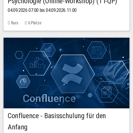
Psychologie (Online-Workshop) (TT-QP)
04.09.2026 07:00 bis 04.09.2026 11:00
Kurs
6 Plätze
Confluence - Basisschulung für den
Anfang