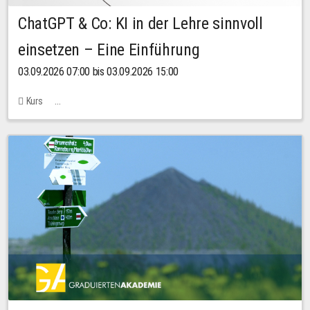
ChatGPT & Co: KI in der Lehre sinnvoll
einsetzen – Eine Einführung
03.09.2026 07:00 bis 03.09.2026 15:00
Kurs
Bachstraße 18k - SR 102 (Seminarraum Servicestelle LehreLernen)