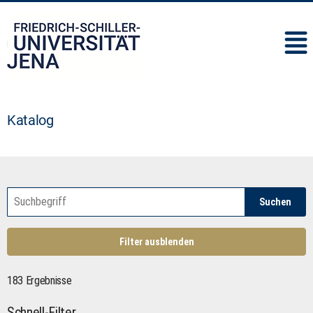
IMC
Katalog
Suchen
Filter ausblenden
183 Ergebnisse
Schnell-Filter