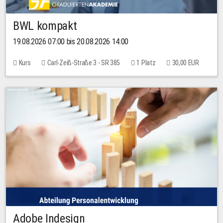
BWL kompakt
19.08.2026 07:00 bis 20.08.2026 14:00
Kurs
Carl-Zeiß-Straße 3 - SR 385
1 Platz
30,00 EUR
Adobe Indesign