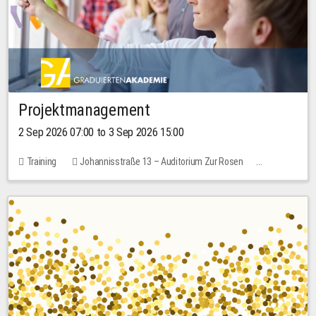
Projektmanagement
2 Sep 2026 07:00 to 3 Sep 2026 15:00
Training
Johannisstraße 13 – Auditorium Zur Rosen
No free places
30.00 EUR