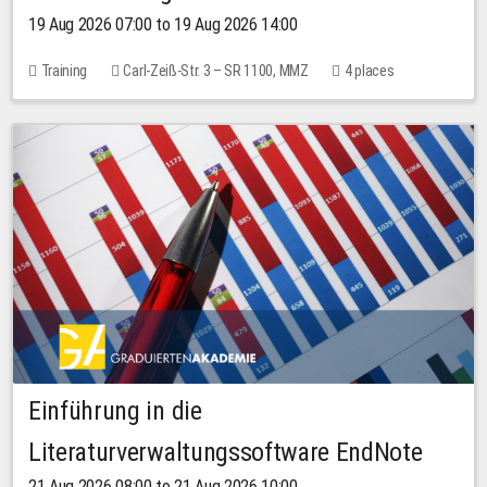
19 Aug 2026 07:00 to 19 Aug 2026 14:00
Training
Carl-Zeiß-Str. 3 – SR 1100, MMZ
4 places
Einführung in die
Literaturverwaltungssoftware EndNote
21 Aug 2026 08:00 to 21 Aug 2026 10:00