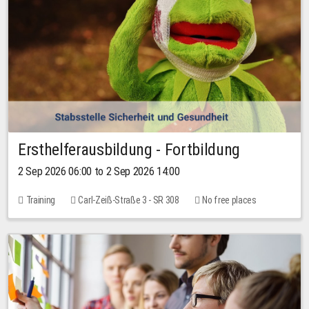
Ersthelferausbildung - Fortbildung
2 Sep 2026 06:00 to 2 Sep 2026 14:00
Training
Carl-Zeiß-Straße 3 - SR 308
No free places