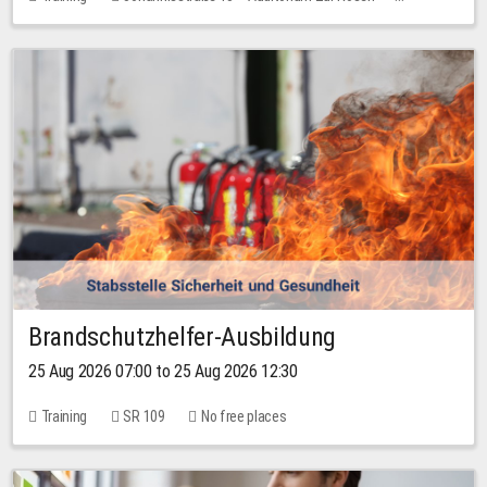
1 place
30.00 EUR
Brandschutzhelfer-Ausbildung
25 Aug 2026 07:00 to 25 Aug 2026 12:30
Training
SR 109
No free places