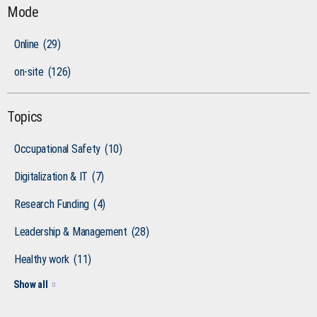
Mode
Online
(29)
on-site
(126)
Topics
Occupational Safety
(10)
Digitalization & IT
(7)
Research Funding
(4)
Leadership & Management
(28)
Healthy work
(11)
Show all