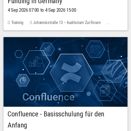
Funding in Germany
4 Sep 2026 07:00 to 4 Sep 2026 15:00
Training
Johannisstraße 13 – Auditorium Zur Rosen
No free places
Confluence - Basisschulung für den
Anfang