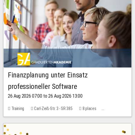
Finanzplanung unter Einsatz
professioneller Software
26 Aug 2026 07:00 to 26 Aug 2026 13:00
Training
Carl-Zeiß-Str. 3 - SR 385
8 places
20.00 EUR