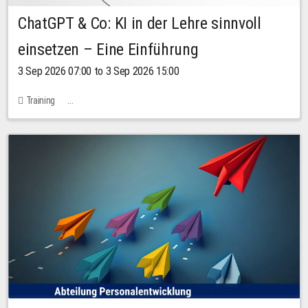
ChatGPT & Co: KI in der Lehre sinnvoll
einsetzen – Eine Einführung
3 Sep 2026 07:00 to 3 Sep 2026 15:00
Training
Bachstraße 18k - SR 102 (Seminarraum Servicestelle LehreLernen)