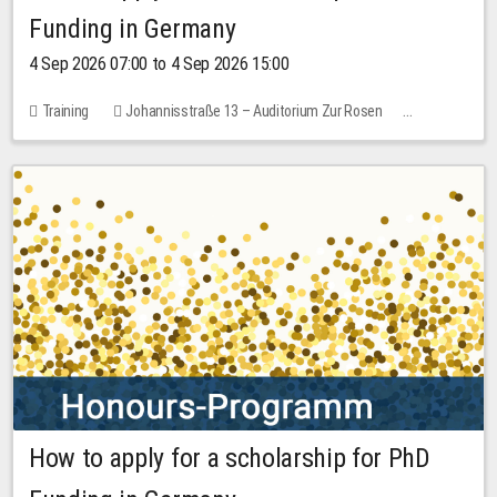
Funding in Germany
4 Sep 2026 07:00 to 4 Sep 2026 15:00
Training
Johannisstraße 13 – Auditorium Zur Rosen
7 places
10.00 EUR
How to apply for a scholarship for PhD