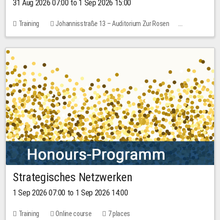
31 Aug 2026 07:00 to 1 Sep 2026 15:00
Training
Johannisstraße 13 – Auditorium Zur Rosen
No free places
30.00 EUR
Strategisches Netzwerken
1 Sep 2026 07:00 to 1 Sep 2026 14:00
Training
Online course
7 places