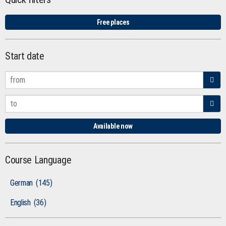
Free places
Start date
Available now
Course Language
German
(145)
English
(36)