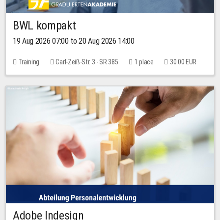
BWL kompakt
19 Aug 2026 07:00 to 20 Aug 2026 14:00
Training
Carl-Zeiß-Str. 3 - SR 385
1 place
30.00 EUR
Adobe Indesign