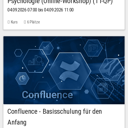
Psychologie (Online-Workshop) (TT-QP)
04.09.2026 07:00 bis 04.09.2026 11:00
Kurs
6 Plätze
Confluence - Basisschulung für den
Anfang