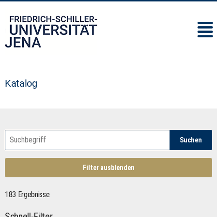
IMC
Katalog
Suchen
Filter ausblenden
183 Ergebnisse
Schnell-Filter