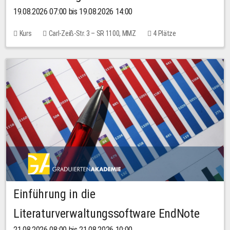
19.08.2026 07:00 bis 19.08.2026 14:00
Kurs
Carl-Zeiß-Str. 3 – SR 1100, MMZ
4 Plätze
Einführung in die
Literaturverwaltungssoftware EndNote
21.08.2026 08:00 bis 21.08.2026 10:00