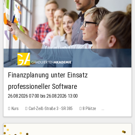
Finanzplanung unter Einsatz
professioneller Software
26.08.2026 07:00 bis 26.08.2026 13:00
Kurs
Carl-Zeiß-Straße 3 - SR 385
8 Plätze
20,00 EUR