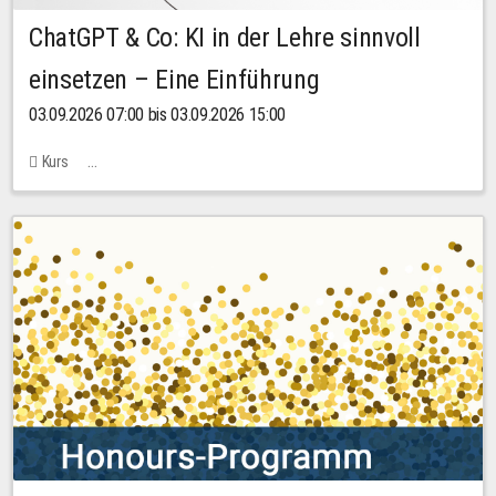
ChatGPT & Co: KI in der Lehre sinnvoll
einsetzen – Eine Einführung
03.09.2026 07:00 bis 03.09.2026 15:00
Kurs
Bachstraße 18k - SR 102 (Seminarraum Servicestelle LehreLernen)