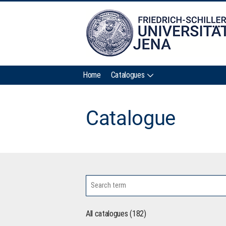
Home
Catalogues
Catalogue
All catalogues (182)