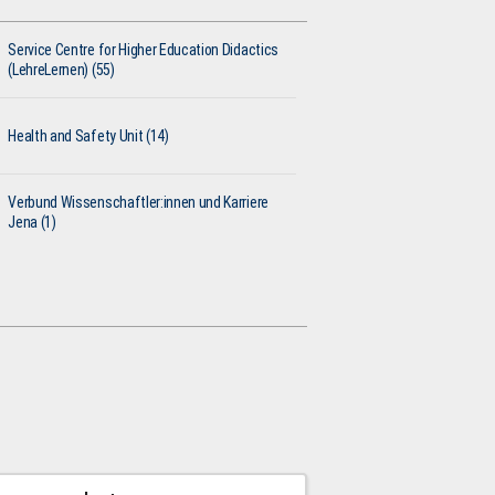
Service Centre for Higher Education Didactics
(LehreLernen) (55)
Health and Safety Unit (14)
Verbund Wissenschaftler:innen und Karriere
Jena (1)