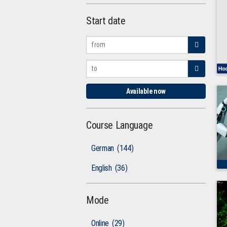
Start date
Available now
Course Language
German
(144)
English
(36)
Mode
Online
(29)