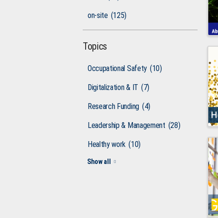
on-site
(125)
Topics
Occupational Safety
(10)
Digitalization & IT
(7)
Research Funding
(4)
Leadership & Management
(28)
Healthy work
(10)
Show all