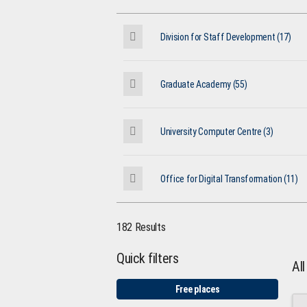
Division for Staff Development (17)
Graduate Academy (55)
University Computer Centre (3)
Office for Digital Transformation (11)
182 Results
Quick filters
Al
Free places