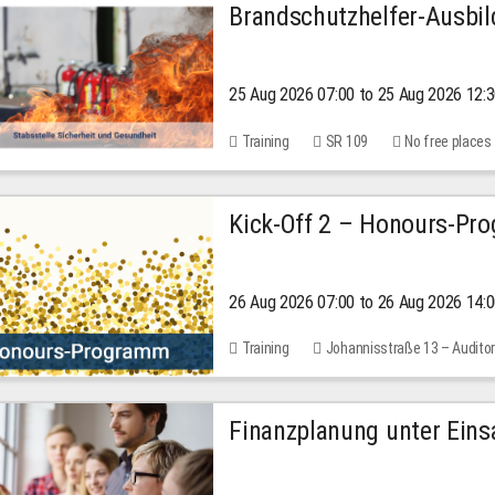
Brandschutzhelfer-Ausbi
25 Aug 2026 07:00 to 25 Aug 2026 12:
Training
SR 109
No free places
Kick-Off 2 – Honours-Pr
26 Aug 2026 07:00 to 26 Aug 2026 14:
Training
Johannisstraße 13 – Audito
Finanzplanung unter Einsa