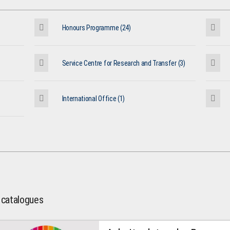
Honours Programme (24)
Service Centre for Research and Transfer (3)
International Office (1)
l catalogues