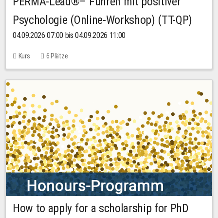
PERMA-Lead®– Führen mit positiver
Psychologie (Online-Workshop) (TT-QP)
04.09.2026 07:00 bis 04.09.2026 11:00
Kurs
6 Plätze
How to apply for a scholarship for PhD