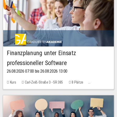
Finanzplanung unter Einsatz
professioneller Software
26.08.2026 07:00 bis 26.08.2026 13:00
Kurs
Carl-Zeiß-Straße 3 - SR 385
8 Plätze
20,00 EUR