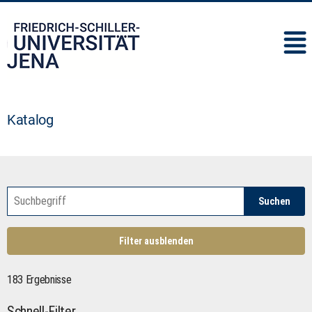
IMC
Katalog
Suchen
Filter ausblenden
183 Ergebnisse
Schnell-Filter