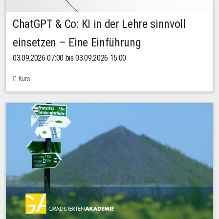
ChatGPT & Co: KI in der Lehre sinnvoll
einsetzen – Eine Einführung
03.09.2026 07:00 bis 03.09.2026 15:00
Kurs
Bachstraße 18k - SR 102 (Seminarraum Servicestelle LehreLernen)