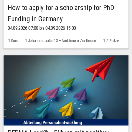
How to apply for a scholarship for PhD
Funding in Germany
04.09.2026 07:00 bis 04.09.2026 15:00
Kurs
Johannisstraße 13 – Auditorium Zur Rosen
7 Plätze
10,00 EUR