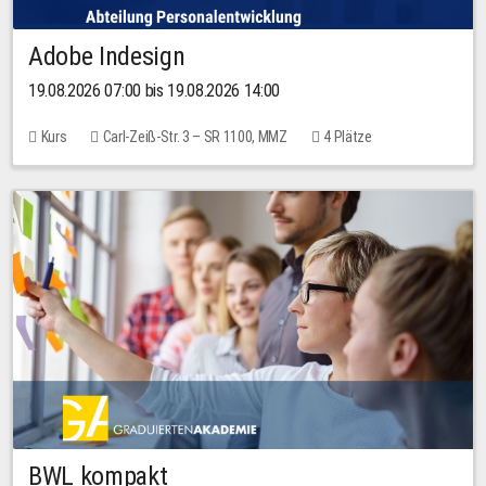
Adobe Indesign
19.08.2026 07:00 bis 19.08.2026 14:00
Kurs
Carl-Zeiß-Str. 3 – SR 1100, MMZ
4 Plätze
BWL kompakt