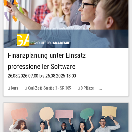
Finanzplanung unter Einsatz
professioneller Software
26.08.2026 07:00 bis 26.08.2026 13:00
Kurs
Carl-Zeiß-Straße 3 - SR 385
8 Plätze
20,00 EUR