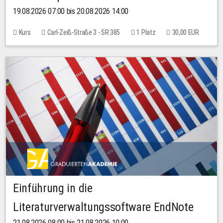
19.08.2026 07:00 bis 20.08.2026 14:00
Kurs
Carl-Zeiß-Straße 3 - SR 385
1 Platz
30,00 EUR
Einführung in die
Literaturverwaltungssoftware EndNote
21.08.2026 08:00 bis 21.08.2026 10:00