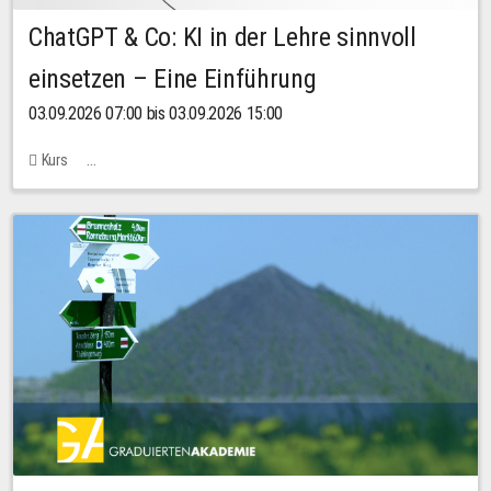
ChatGPT & Co: KI in der Lehre sinnvoll
einsetzen – Eine Einführung
03.09.2026 07:00 bis 03.09.2026 15:00
Kurs
Bachstraße 18k - SR 102 (Seminarraum Servicestelle LehreLernen)