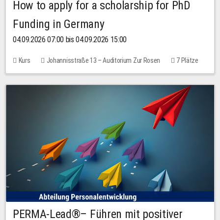
How to apply for a scholarship for PhD
Funding in Germany
04.09.2026 07:00 bis 04.09.2026 15:00
Kurs
Johannisstraße 13 – Auditorium Zur Rosen
7 Plätze
10,00 EUR
PERMA-Lead®– Führen mit positiver