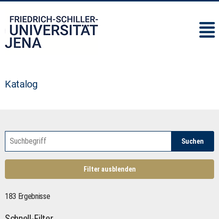
IMC
Katalog
Suchen
Filter ausblenden
183 Ergebnisse
Schnell-Filter