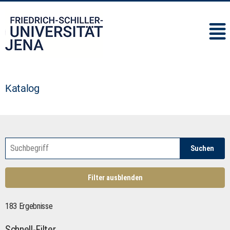
IMC
Katalog
Suchen
Filter ausblenden
183 Ergebnisse
Schnell-Filter