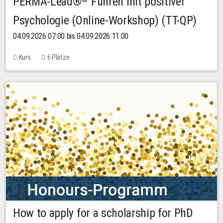
PERMA-Lead®– Führen mit positiver
Psychologie (Online-Workshop) (TT-QP)
04.09.2026 07:00 bis 04.09.2026 11:00
Kurs
6 Plätze
How to apply for a scholarship for PhD