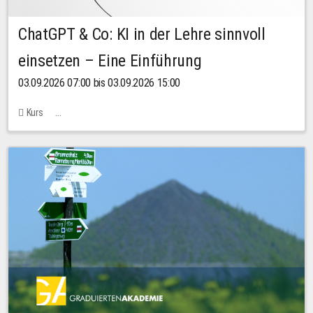
ChatGPT & Co: KI in der Lehre sinnvoll
einsetzen – Eine Einführung
03.09.2026 07:00 bis 03.09.2026 15:00
Kurs
Bachstraße 18k - SR 102 (Seminarraum Servicestelle LehreLernen)