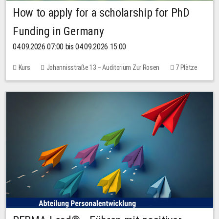
How to apply for a scholarship for PhD
Funding in Germany
04.09.2026 07:00 bis 04.09.2026 15:00
Kurs
Johannisstraße 13 – Auditorium Zur Rosen
7 Plätze
10,00 EUR