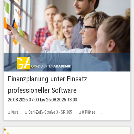
Finanzplanung unter Einsatz
professioneller Software
26.08.2026 07:00 bis 26.08.2026 13:00
Kurs
Carl-Zeiß-Straße 3 - SR 385
8 Plätze
20,00 EUR